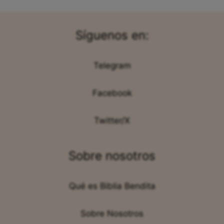
Síguenos en:
Telegram
Facebook
Twitter/X
Sobre nosotros
Qué es Biblia Bendita
Sobre Nosotros