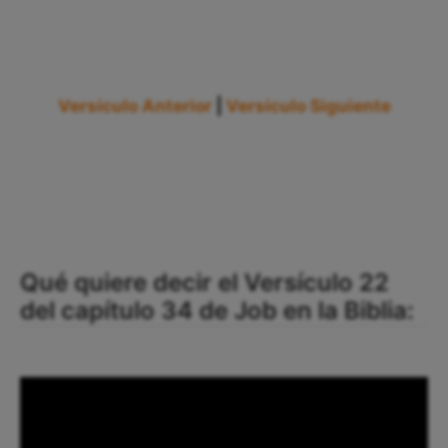
Versículo Anterior
|
Versículo Siguiente
Qué quiere decir el Versículo 22
del capítulo 34 de Job en la Biblia: