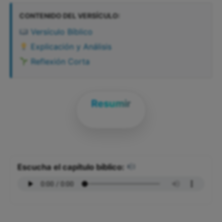
CONTENIDO DEL VERSÍCULO:
Versículo Bíblico
Explicación y Análisis
Reflexión Corta
Resumir
Escucha el capítulo bíblico: