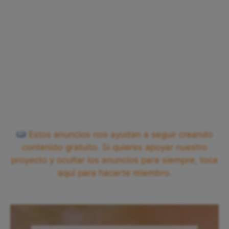
Estos anuncios nos ayudan a seguir creando
contenido gratuito. Si quieres apoyar nuestro
proyecto y ocultar los anuncios para siempre, toca
aquí para hacerte miembro.