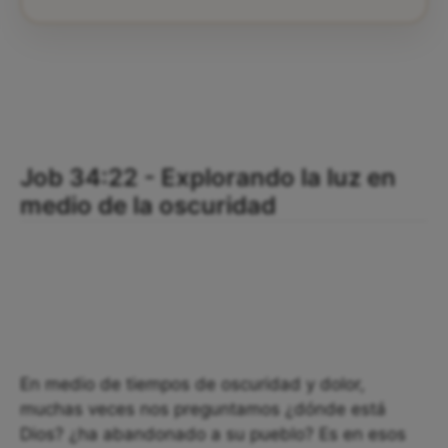
Job 34:22 - Explorando la luz en
medio de la oscuridad
En medio de tiempos de oscuridad y dolor,
muchas veces nos preguntamos ¿dónde está
Dios? ¿ha abandonado a su pueblo? Es en esos