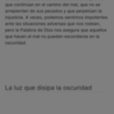
que continúan en el camino del mal, que no se
arrepienten de sus pecados y que perpetúan la
injusticia. A veces, podemos sentirnos impotentes
ante las situaciones adversas que nos rodean,
pero la Palabra de Dios nos asegura que aquellos
que hacen el mal no pueden esconderse en la
oscuridad.
La luz que disipa la oscuridad