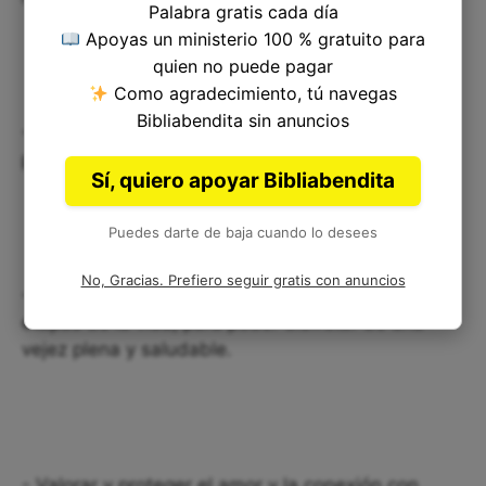
Palabra gratis cada día
Apoyas un ministerio 100 % gratuito para
quien no puede pagar
Como agradecimiento, tú navegas
Bibliabendita sin anuncios
- Aprender de las experiencias y sabiduría de las
personas mayores en nuestra vida.
Sí, quiero apoyar Bibliabendita
Puedes darte de baja cuando lo desees
No, Gracias. Prefiero seguir gratis con anuncios
- Cuidar nuestra salud y bienestar en todas las
etapas de la vida, para poder disfrutar de una
vejez plena y saludable.
- Valorar y proteger el amor y la conexión con