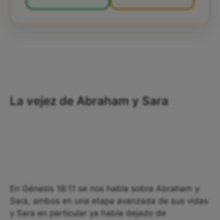
La vejez de Abraham y Sara
En Génesis 18:11 se nos habla sobre Abraham y
Sara, ambos en una etapa avanzada de sus vidas
y Sara en particular ya había dejado de