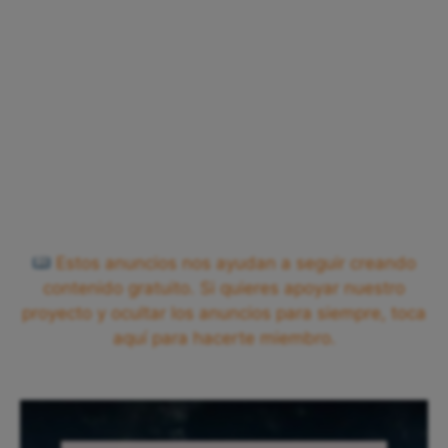
Estos anuncios nos ayudan a seguir creando
contenido gratuito. Si quieres apoyar nuestro
proyecto y ocultar los anuncios para siempre, toca
aquí para hacerte miembro.