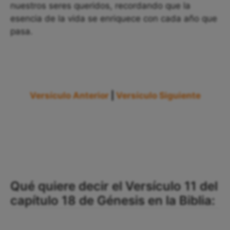
nuestros seres queridos, recordando que la
esencia de la vida se enriquece con cada año que
pasa.
Versículo Anterior
|
Versículo Siguiente
Qué quiere decir el Versículo 11 del
capítulo 18 de Génesis en la Biblia: