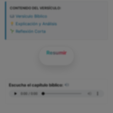
CONTENIDO DEL VERSÍCULO:
Versículo Bíblico
Explicación y Análisis
Reflexión Corta
Resumir
Escucha el capítulo bíblico: