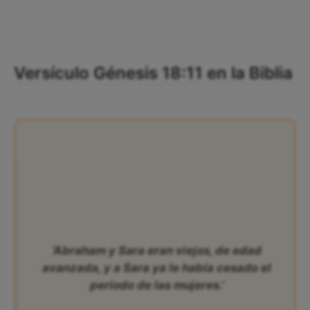
Versículo Génesis 18:11 en la Biblia
‘Abraham y Sara eran viejos, de edad
avanzada, y a Sara ya le había cesado el
período de las mujeres.’