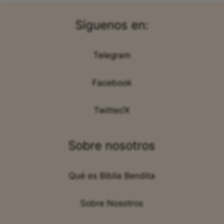
Síguenos en:
Telegram
Facebook
Twitter/X
Sobre nosotros
Qué es Biblia Bendita
Sobre Nosotros