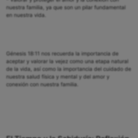
nuestra familia, ya que son un pilar fundamental
en nuestra vida.
Génesis 18:11 nos recuerda la importancia de
aceptar y valorar la vejez como una etapa natural
de la vida, así como la importancia del cuidado de
nuestra salud física y mental y del amor y
conexión con nuestra familia.