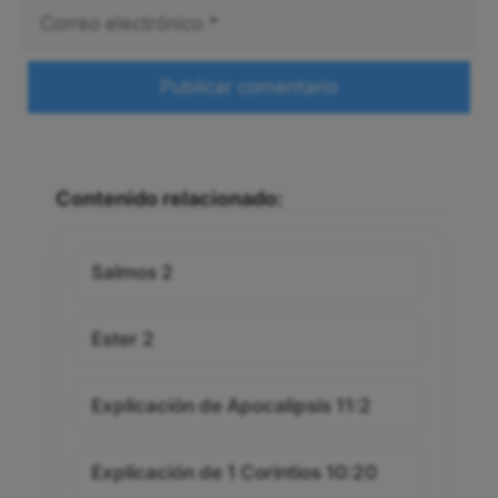
Correo
electrónico
Web
Contenido relacionado:
Salmos 2
Ester 2
Explicación de Apocalipsis 11:2
Explicación de 1 Corintios 10:20