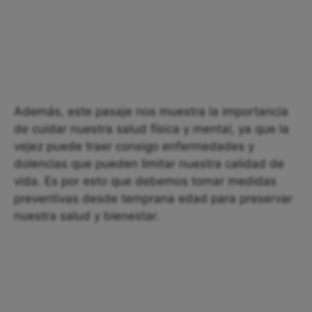
Además, este pasaje nos muestra la importancia
de cuidar nuestra salud física y mental, ya que la
vejez puede traer consigo enfermedades y
dolencias que pueden limitar nuestra calidad de
vida. Es por esto que debemos tomar medidas
preventivas desde temprana edad para preservar
nuestra salud y bienestar.