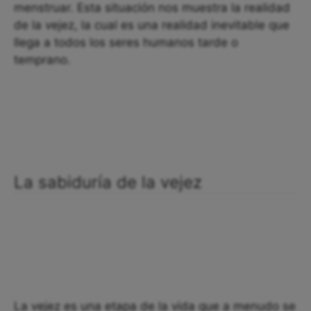
menstruar. Esta situación nos muestra la realidad
de la vejez, la cual es una realidad inevitable que
llega a todos los seres humanos tarde o
temprano.
La sabiduría de la vejez
La vejez es una etapa de la vida que a menudo se