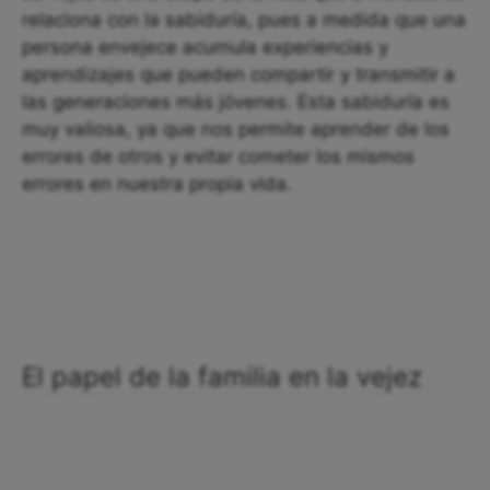
relaciona con la sabiduría, pues a medida que una
persona envejece acumula experiencias y
aprendizajes que pueden compartir y transmitir a
las generaciones más jóvenes. Esta sabiduría es
muy valiosa, ya que nos permite aprender de los
errores de otros y evitar cometer los mismos
errores en nuestra propia vida.
El papel de la familia en la vejez