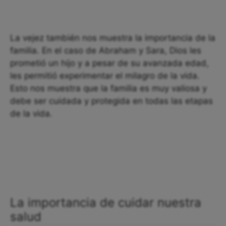
La vejez también nos muestra la importancia de la
familia. En el caso de Abraham y Sara, Dios les
prometió un hijo y a pesar de su avanzada edad,
les permitió experimentar el milagro de la vida.
Esto nos muestra que la familia es muy valiosa y
debe ser cuidada y protegida en todas las etapas
de la vida.
La importancia de cuidar nuestra
salud