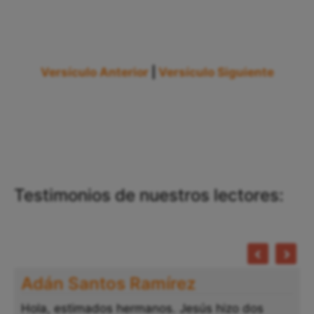
Versículo Anterior
|
Versículo Siguiente
Testimonios de nuestros lectores:
Adán Santos Ramírez
Hola, estimados hermanos. Jesús hizo dos