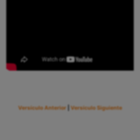
Versículo Anterior
|
Versículo Siguiente