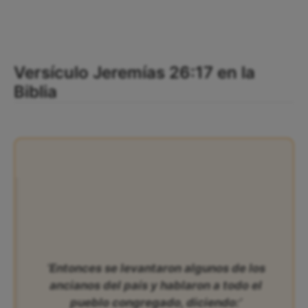
Versículo Jeremías 26:17 en la
Biblia
‘Entonces se levantaron algunos de los
ancianos del país y hablaron a todo el
pueblo congregado, diciendo:’