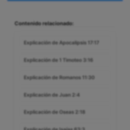
Contenido relacionado:
Explicación de Apocalipsis 17:17
Explicación de 1 Timoteo 3:16
Explicación de Romanos 11:30
Explicación de Juan 2:4
Explicación de Oseas 2:18
Explicación de Isaías 63:3