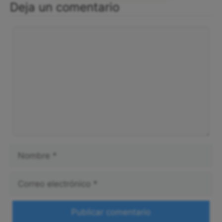
Deja un comentario
Comentario
Nombre
Correo
electrónico
Web