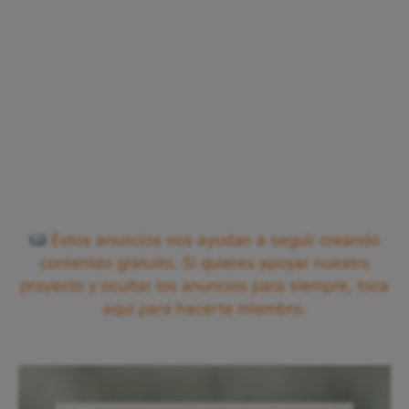
Estos anuncios nos ayudan a seguir creando
contenido gratuito. Si quieres apoyar nuestro
proyecto y ocultar los anuncios para siempre, toca
aquí para hacerte miembro.