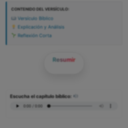
CONTENIDO DEL VERSÍCULO:
Versículo Bíblico
Explicación y Análisis
Reflexión Corta
Resumir
Escucha el capítulo bíblico: