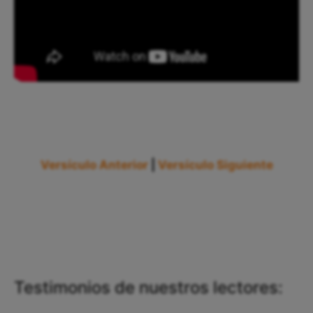
Versículo Anterior
|
Versículo Siguiente
Testimonios de nuestros lectores: