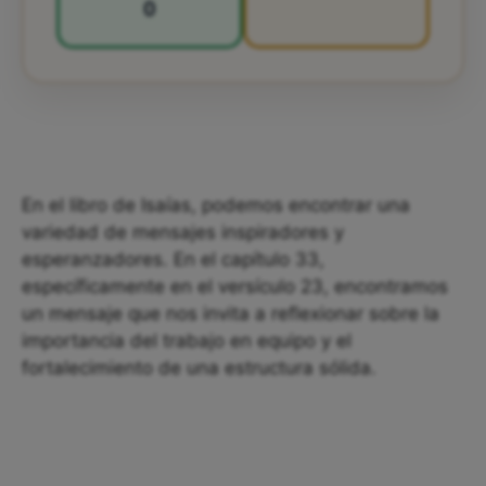
0
En el libro de Isaías, podemos encontrar una
variedad de mensajes inspiradores y
esperanzadores. En el capítulo 33,
específicamente en el versículo 23, encontramos
un mensaje que nos invita a reflexionar sobre la
importancia del trabajo en equipo y el
fortalecimiento de una estructura sólida.