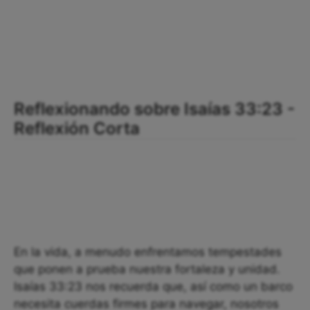
Reflexionando sobre Isaías 33:23 -
Reflexión Corta
En la vida, a menudo enfrentamos tempestades
que ponen a prueba nuestra fortaleza y unidad.
Isaías 33:23 nos recuerda que, así como un barco
necesita cuerdas firmes para navegar, nosotros