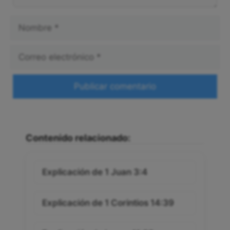
Nombre
Correo
electrónico
Web
Contenido relacionado:
Explicación de 1 Juan 3:4
Explicación de 1 Corintios 14:39