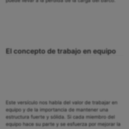
puede llevar a la pérdida de la carga del barco.
El concepto de trabajo en equipo
Este versículo nos habla del valor de trabajar en
equipo y de la importancia de mantener una
estructura fuerte y sólida. Si cada miembro del
equipo hace su parte y se esfuerza por mejorar la