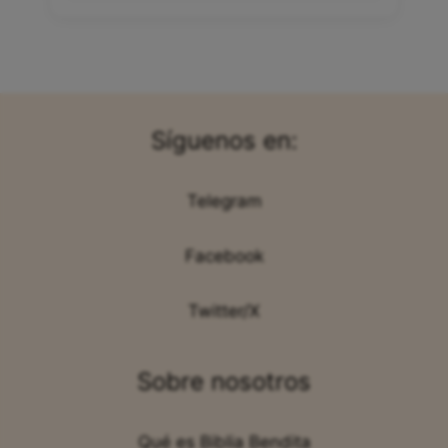
Síguenos en:
Telegram
Facebook
Twitter/X
Sobre nosotros
Qué es Biblia Bendita