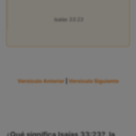
Isaías 33:23
Versículo Anterior
|
Versículo Siguiente
¿Qué significa Isaías 33:23?, la