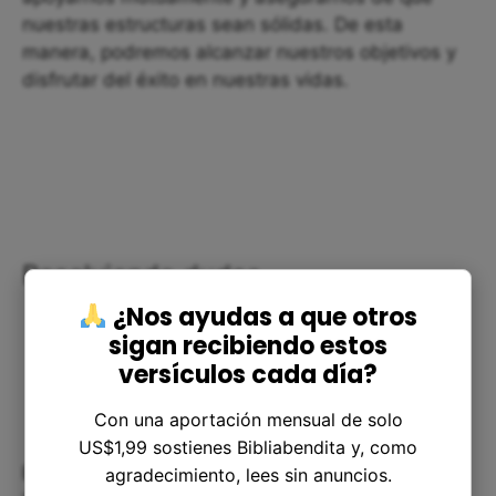
nuestras estructuras sean sólidas. De esta
manera, podremos alcanzar nuestros objetivos y
disfrutar del éxito en nuestras vidas.
Resolviendo dudas
¿Nos ayudas a que otros
sigan recibiendo estos
versículos cada día?
Con una aportación mensual de solo
US$1,99 sostienes Bibliabendita y, como
Es posible que nos preguntemos qué significa el
agradecimiento, lees sin anuncios.