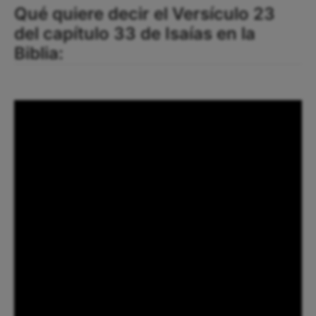
Qué quiere decir el Versículo 23
del capítulo 33 de Isaías en la
Biblia: