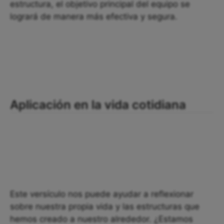
estructura, el objetivo principal del equipo se
logrará de manera más efectiva y segura.
Aplicación en la vida cotidiana
Este versículo nos puede ayudar a reflexionar
sobre nuestra propia vida y las estructuras que
hemos creado a nuestro alrededor. ¿Estamos