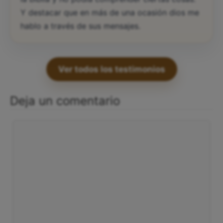
Y destacar que en más de una ocasión dios me
hablo a través de sus mensajes.
Ver todos los testimonios
Deja un comentario
Comentario