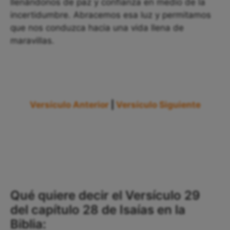
llenándonos de paz y confianza en medio de la
incertidumbre. Abracemos esa luz y permitamos
que nos conduzca hacia una vida llena de
maravillas.
Versículo Anterior
|
Versículo Siguiente
Qué quiere decir el Versículo 29
del capítulo 28 de Isaías en la
Biblia: