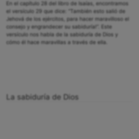
En el capítulo 28 del libro de Isaías, encontramos
el versículo 29 que dice: “También esto salió de
Jehová de los ejércitos, para hacer maravilloso el
consejo y engrandecer su sabiduría!”. Este
versículo nos habla de la sabiduría de Dios y
cómo él hace maravillas a través de ella.
La sabiduría de Dios