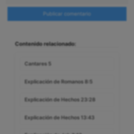
electrónico
Web
Contenido relacionado:
Cantares 5
Explicación de Romanos 8:5
Explicación de Hechos 23:28
Explicación de Hechos 13:43