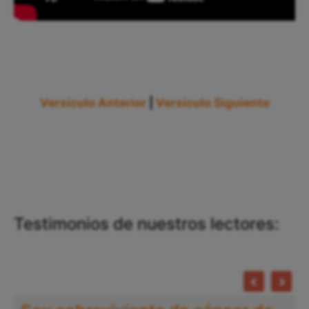
Versículo Anterior
|
Versículo Siguiente
Testimonios de nuestros lectores: