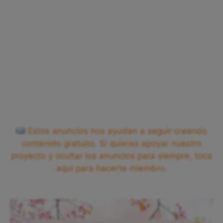
Estos anuncios nos ayudan a seguir creando
contenido gratuito. Si quieres apoyar nuestro
proyecto y ocultar los anuncios para siempre, toca
aquí para hacerte miembro.