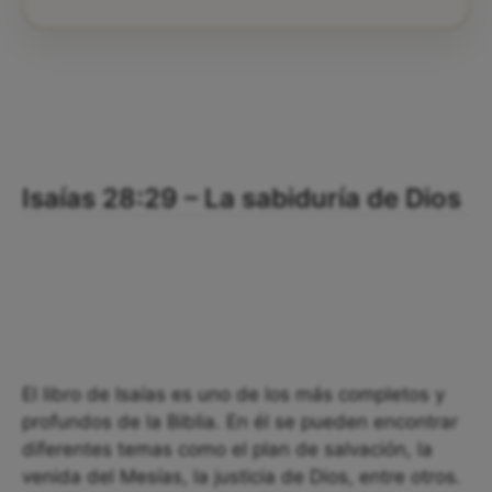
Isaías 28:29 – La sabiduría de Dios
El libro de Isaías es uno de los más completos y
profundos de la Biblia. En él se pueden encontrar
diferentes temas como el plan de salvación, la
venida del Mesías, la justicia de Dios, entre otros.