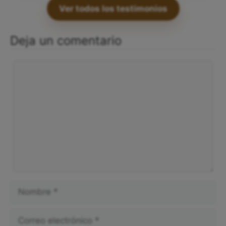
Ver todos los testimonios
Deja un comentario
Comentario
Nombre
Correo