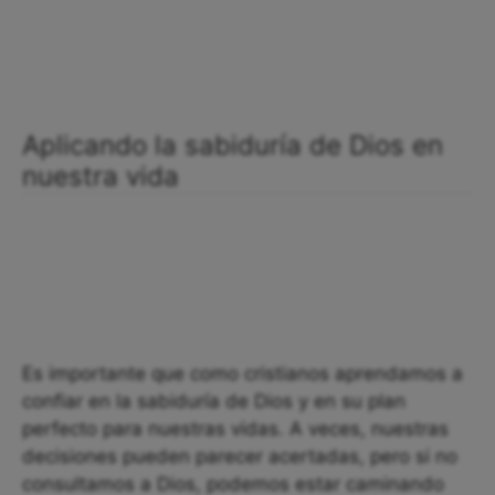
Aplicando la sabiduría de Dios en
nuestra vida
Es importante que como cristianos aprendamos a
confiar en la sabiduría de Dios y en su plan
perfecto para nuestras vidas. A veces, nuestras
decisiones pueden parecer acertadas, pero si no
consultamos a Dios, podemos estar caminando