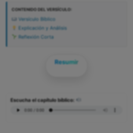
CONTENIDO DEL VERSÍCULO:
Versículo Bíblico
Explicación y Análisis
Reflexión Corta
Resumir
Escucha el capítulo bíblico: