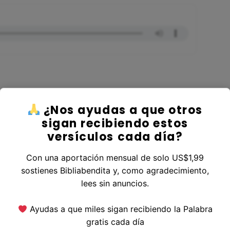
¿Nos ayudas a que otros
er al Libro Hechos
sigan recibiendo estos
versículos cada día?
Con una aportación mensual de solo US$1,99
sostienes Bibliabendita y, como agradecimiento,
erior
|
Versículo Siguiente
lees sin anuncios.
Ayudas a que miles sigan recibiendo la Palabra
gratis cada día