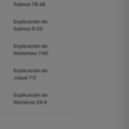
Salmos 78:46
Explicación de
Salmos 9:20
Explicación de
Nehemías 7:60
Explicación de
Josué 7:5
Explicación de
Números 29:4