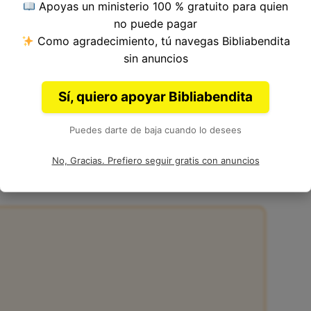
Apoyas un ministerio 100 % gratuito para quien
tulo 27, Libro de Hechos del
Nuevo Testamento
no puede pagar
Como agradecimiento, tú navegas Bibliabendita
sin anuncios
Sí, quiero apoyar Bibliabendita
Puedes darte de baja cuando lo desees
:27 de la Biblia
No, Gracias. Prefiero seguir gratis con anuncios