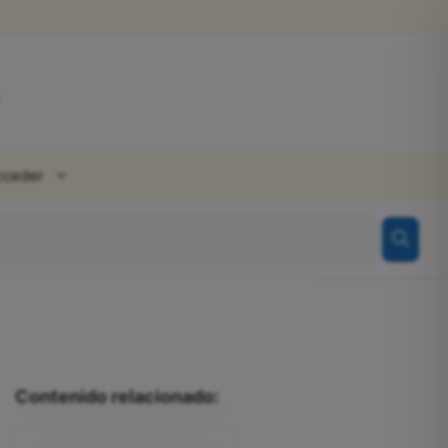
cceder
Contenido relacionado: