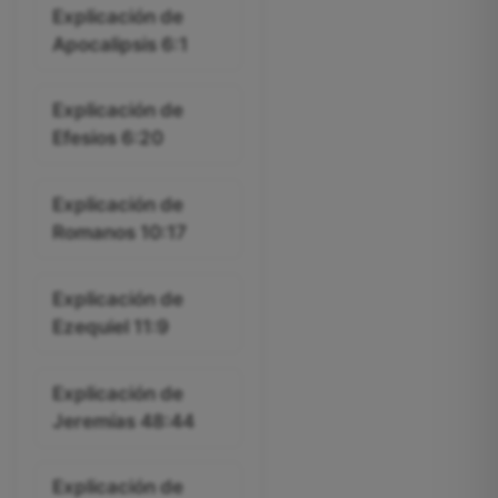
Explicación de
Apocalipsis 6:1
Explicación de
Efesios 6:20
Explicación de
Romanos 10:17
Explicación de
Ezequiel 11:9
Explicación de
Jeremías 48:44
Explicación de