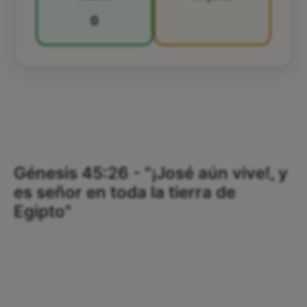
0
Génesis 45:26 - "¡José aún vive!, y
es señor en toda la tierra de
Egipto"