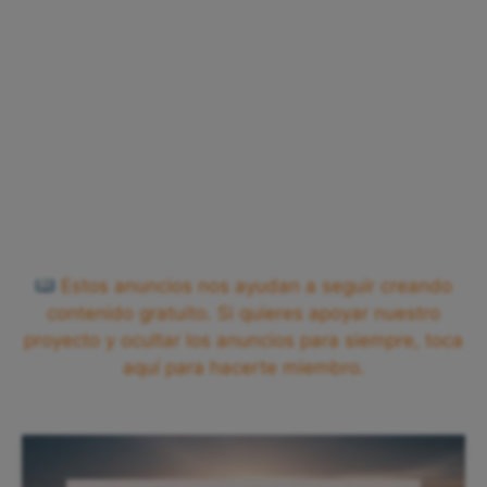
Estos anuncios nos ayudan a seguir creando
contenido gratuito. Si quieres apoyar nuestro
proyecto y ocultar los anuncios para siempre, toca
aquí para hacerte miembro.