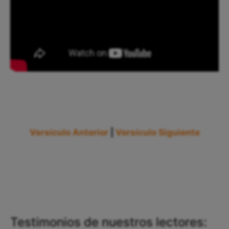
Versículo Anterior
|
Versículo Siguiente
Testimonios de nuestros lectores: