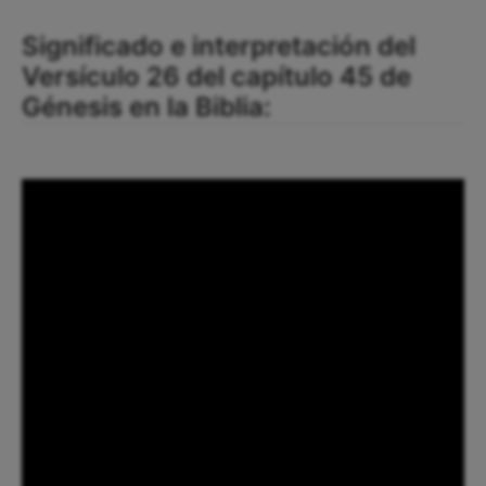
Significado e interpretación del
Versículo 26 del capítulo 45 de
Génesis en la Biblia: