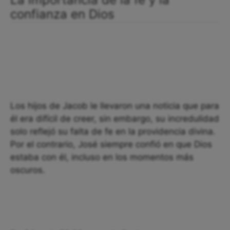
confianza en Dios
Los hijos de Jacob le llevaron una noticia que para
él era difícil de creer, sin embargo, su incredulidad
solo reflejó su falta de fe en la providencia divina.
Por el contrario, José siempre confió en que Dios
estaba con él, incluso en los momentos más
oscuros.