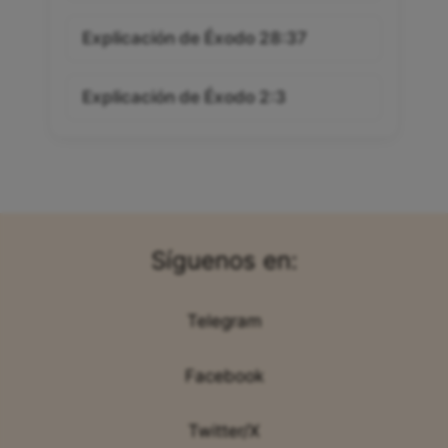
Explicación de Éxodo 28:37
Explicación de Éxodo 2:3
Síguenos en:
Telegram
Facebook
Twitter/X