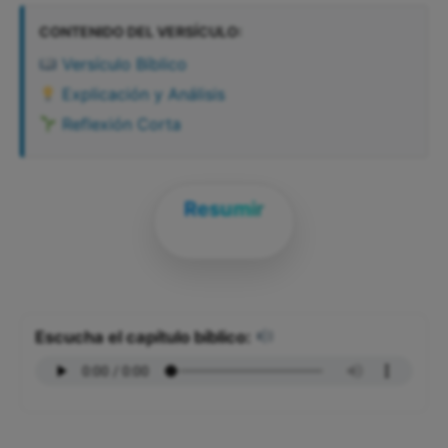
CONTENIDO DEL VERSÍCULO:
Versículo Bíblico
Explicación y Análisis
Reflexión Corta
Resumir
Escucha el capítulo bíblico: