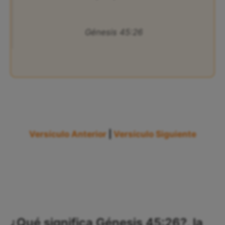
Génesis 45:26
Versículo Anterior
|
Versículo Siguiente
¿Qué significa Génesis 45:26?, la