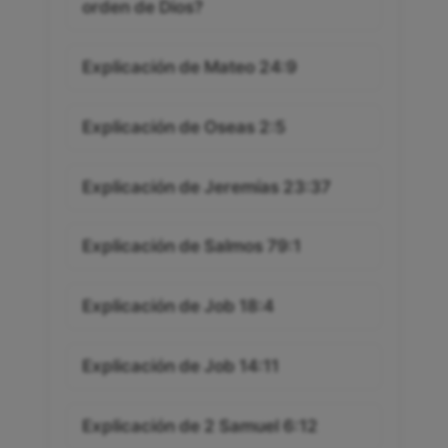
orden de Dios?
Explicación de Mateo 24:9
Explicación de Oseas 2:5
Explicación de Jeremías 23:37
Explicación de Salmos 79:1
Explicación de Job 18:4
Explicación de Job 14:11
Explicación de 2 Samuel 6:12