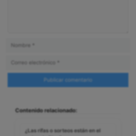
Nombre
Correo
electrónico
Web
Contenido relacionado:
¿Las rifas o sorteos están en el