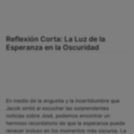
Reflexión Corta: La Luz de la
Esperanza en la Oscuridad
En medio de la angustia y la incertidumbre que
Jacob sintió al escuchar las sorprendentes
noticias sobre José, podemos encontrar un
hermoso recordatorio de que la esperanza puede
renacer incluso en los momentos más oscuros. La