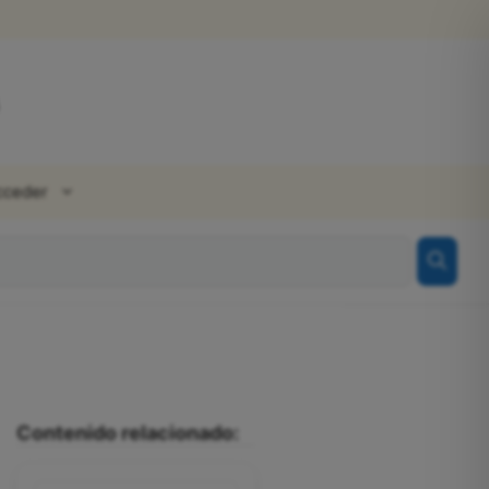
cceder
Contenido relacionado: