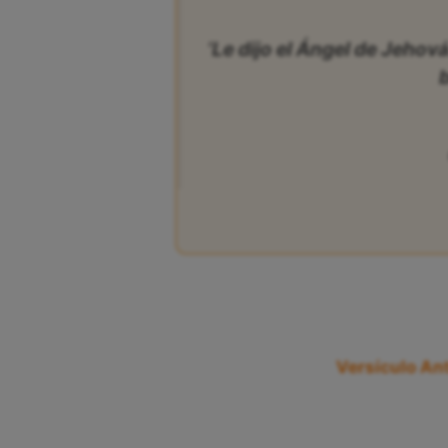
‘Le dijo el Ángel de Jehov
Versículo Ant