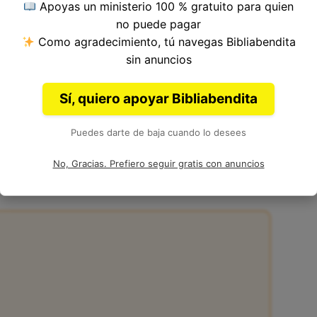
Apoyas un ministerio 100 % gratuito para quien
ulo 16, Libro de Génesis del
Antiguo
no puede pagar
oisés.
Como agradecimiento, tú navegas Bibliabendita
sin anuncios
Sí, quiero apoyar Bibliabendita
Puedes darte de baja cuando lo desees
6:9 de la Biblia
No, Gracias. Prefiero seguir gratis con anuncios