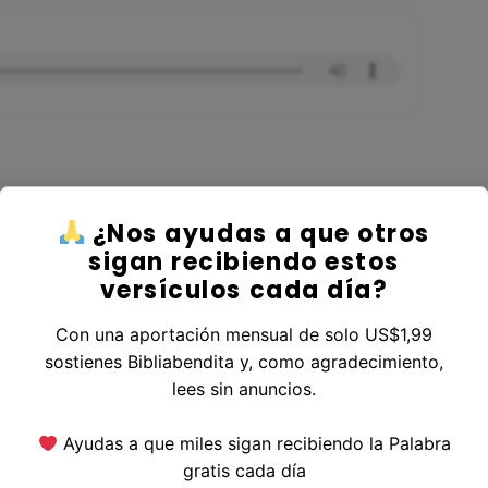
¿Nos ayudas a que otros
er al Libro Génesis
sigan recibiendo estos
versículos cada día?
Con una aportación mensual de solo US$1,99
sostienes Bibliabendita y, como agradecimiento,
erior
|
Versículo Siguiente
lees sin anuncios.
Ayudas a que miles sigan recibiendo la Palabra
gratis cada día