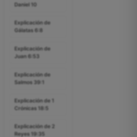
Daniel 10
Explicación de
Gálatas 6:8
Explicación de
Juan 6:53
Explicación de
Salmos 39:1
Explicación de 1
Crónicas 18:5
Explicación de 2
Reyes 19:35