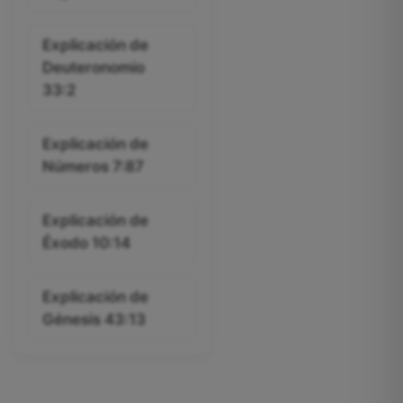
Explicación de
Deuteronomio
33:2
Explicación de
Números 7:87
Explicación de
Éxodo 10:14
Explicación de
Génesis 43:13