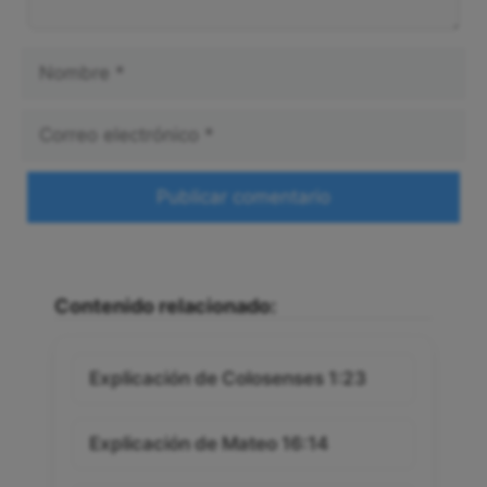
Nombre
Correo
electrónico
Web
Contenido relacionado:
Explicación de Colosenses 1:23
Explicación de Mateo 16:14