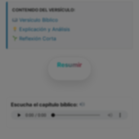
CONTENIDO DEL VERSÍCULO:
Versículo Bíblico
Explicación y Análisis
Reflexión Corta
Resumir
Escucha el capítulo bíblico: