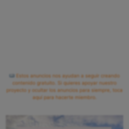
Estos anuncios nos ayudan a seguir creando
contenido gratuito. Si quieres apoyar nuestro
proyecto y ocultar los anuncios para siempre, toca
aquí para hacerte miembro.