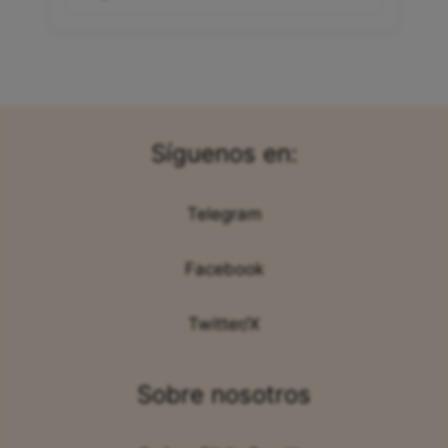
Síguenos en:
Telegram
Facebook
Twitter/X
Sobre nosotros