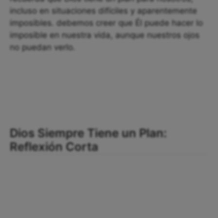
incluso en situaciones difíciles y aparentemente
imposibles. debemos creer que Él puede hacer lo
imposible en nuestra vida, aunque nuestros ojos
no puedan verlo.
Dios Siempre Tiene un Plan:
Reflexión Corta