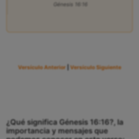
Génesis 16:16
Versículo Anterior
|
Versículo Siguiente
¿Qué significa Génesis 16:16?, la
importancia y mensajes que