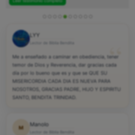
Leer testimonio completo
LYY
“
Lector de Biblia Bendita
Me a enseñado a caminar en obediencia, tener
temor de Dios y Reverencia, dar gracias cada
día por lo bueno que es y que se QUE SU
MISERICORDIA CADA DIA ES NUEVA PARA
NOSOTROS, GRACIAS PADRE, HIJO Y ESPIRITU
SANTO, BENDITA TRINIDAD.
Manolo
M
Lector de Biblia Bendita