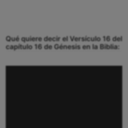
Qué quiere decir el Versículo 16 del
capítulo 16 de Génesis en la Biblia: