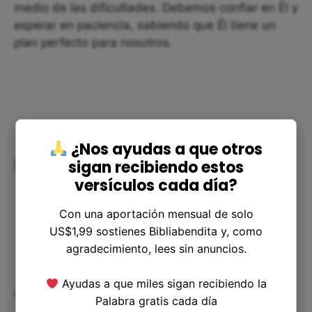
medio de las dificultades. Debemos confiar en Él y
esperar en paciencia, sabiendo que Él tiene un
plan perfecto para nosotros.
¿Nos ayudas a que otros
Resolución de Dudas
sigan recibiendo estos
versículos cada día?
Con una aportación mensual de solo
US$1,99 sostienes Bibliabendita y, como
agradecimiento, lees sin anuncios.
Ayudas a que miles sigan recibiendo la
¿Por qué se menciona la edad de Abrán?
Palabra gratis cada día