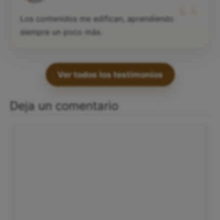
“
Los contenidos me edifican, aprendiendo
siempre un poco más.
Ver todos los testimonios
Deja un comentario
Comentario