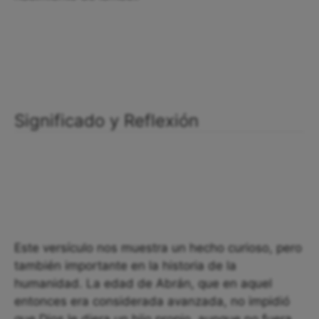
Significado y Reflexión
Este versículo nos muestra un hecho curioso, pero
también importante en la historia de la
humanidad. La edad de Abrán, que en aquel
entonces era considerada avanzada, no impidió