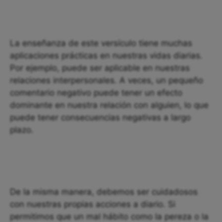
La enseñanza de este versículo tiene muchas
aplicaciones prácticas en nuestras vidas diarias.
Por ejemplo, puede ser aplicable en nuestras
relaciones interpersonales. A veces, un pequeño
comentario negativo puede tener un efecto
dominante en nuestra relación con alguien, lo que
puede tener consecuencias negativas a largo
plazo.
De la misma manera, debemos ser cuidadosos
con nuestras propias acciones a diario. Si
permitimos que un mal hábito como la pereza o la