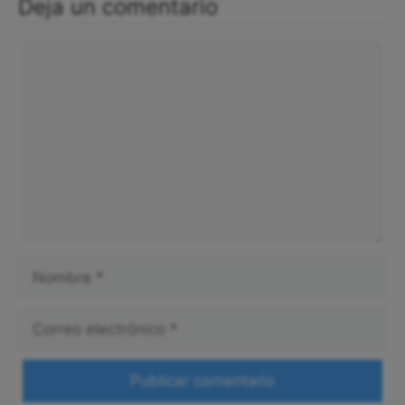
Deja un comentario
Comentario
Nombre
Correo
electrónico
Web