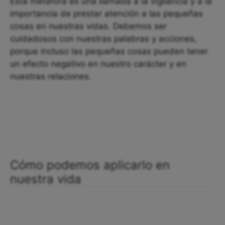
Esta metáfora es una llamada a la vigilancia y a la
importancia de prestar atención a las pequeñas
cosas en nuestras vidas. Debemos ser
cuidadosos con nuestras palabras y acciones,
porque incluso las pequeñas cosas pueden tener
un efecto negativo en nuestro carácter y en
nuestras relaciones.
Cómo podemos aplicarlo en
nuestra vida