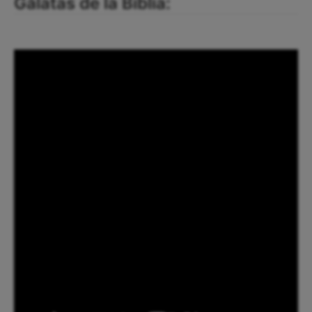
Gálatas de la Biblia: