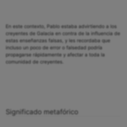
En este contexto, Pablo estaba advirtiendo a los
creyentes de Galacia en contra de la influencia de
estas enseñanzas falsas, y les recordaba que
incluso un poco de error o falsedad podría
propagarse rápidamente y afectar a toda la
comunidad de creyentes.
Significado metafórico