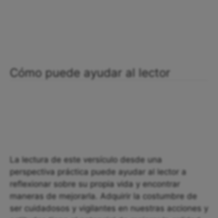
Cómo puede ayudar al lector
La lectura de este versículo desde una
perspectiva práctica puede ayudar al lector a
reflexionar sobre su propia vida y encontrar
maneras de mejorarla. Adquirir la costumbre de
ser cuidadosos y vigilantes en nuestras acciones y