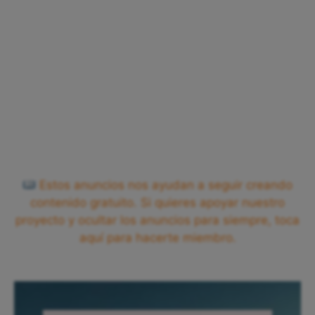
Estos anuncios nos ayudan a seguir creando
contenido gratuito. Si quieres apoyar nuestro
proyecto y ocultar los anuncios para siempre, toca
aquí para hacerte miembro.