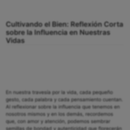
Cultivando el Bien: Reflexión Corta
sobre la Influencia en Nuestras
Vidas
En nuestra travesía por la vida, cada pequeño
gesto, cada palabra y cada pensamiento cuentan.
Al reflexionar sobre la influencia que tenemos en
nosotros mismos y en los demás, recordemos
que, con amor y atención, podemos sembrar
semillas de bondad y autenticidad que florecerán