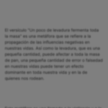
El versículo "Un poco de levadura fermenta toda
la masa" es una metáfora que se refiere a la
propagación de las influencias negativas en
nuestras vidas. Así como la levadura, que es una
pequeña cantidad, puede afectar a toda la masa
de pan, una pequeña cantidad de error o falsedad
en nuestras vidas puede tener un efecto
dominante en toda nuestra vida y en la de
quienes nos rodean.