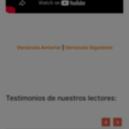
Versículo Anterior
|
Versículo Siguiente
Testimonios de nuestros lectores: