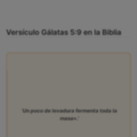
Versículo Gálatas 5:9 en la Biblia
‘Un poco de levadura fermenta toda la
masa».’