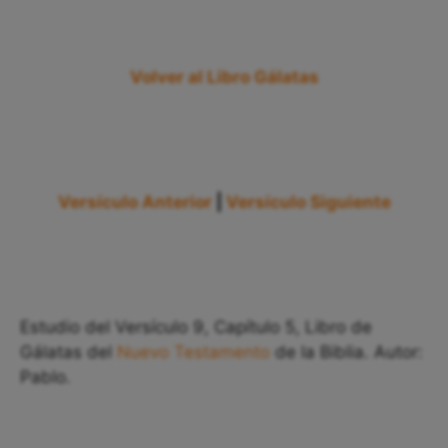
Volver al Libro Gálatas
Versículo Anterior
|
Versículo Siguiente
Estudio del Versículo 9, Capítulo 5, Libro de
Gálatas del
Nuevo Testamento
de la Biblia. Autor:
Pablo.