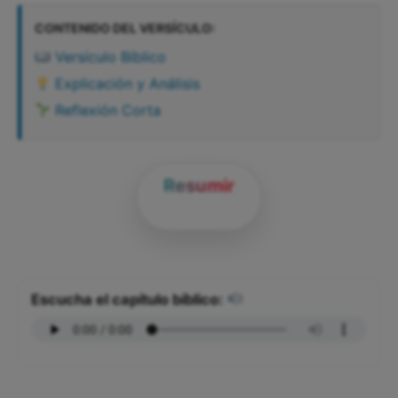
CONTENIDO DEL VERSÍCULO:
Versículo Bíblico
Explicación y Análisis
Reflexión Corta
Resumir
Escucha el capítulo bíblico: