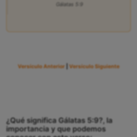
Gálatas 5:9
Versículo Anterior
|
Versículo Siguiente
¿Qué significa Gálatas 5:9?, la
importancia y que podemos