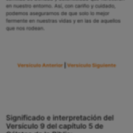
en nuestro entorno. Así, con cariño y cuidado,
podemos asegurarnos de que solo lo mejor
fermente en nuestras vidas y en las de aquellos
que nos rodean.
Versículo Anterior
|
Versículo Siguiente
Significado e interpretación del
Versículo 9 del capítulo 5 de