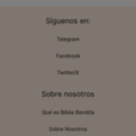
Síguenos en:
Telegram
Facebook
Twitter/X
Sobre nosotros
Qué es Biblia Bendita
Sobre Nosotros