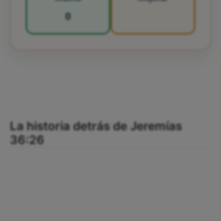
0
La historia detrás de Jeremías
36:26