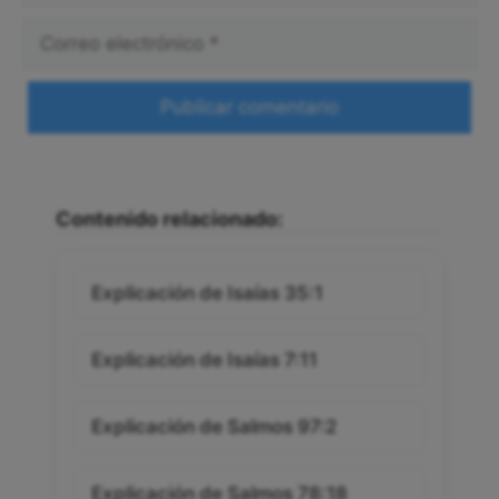
Correo
electrónico
Web
Contenido relacionado:
Explicación de Isaías 35:1
Explicación de Isaías 7:11
Explicación de Salmos 97:2
Explicación de Salmos 78:18