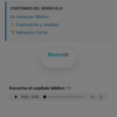
CONTENIDO DEL VERSÍCULO:
Versículo Bíblico
Explicación y Análisis
Reflexión Corta
Resumir
Escucha el capítulo bíblico: