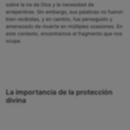
sobre la ira de Dios y la necesidad de
arrepentirse. Sin embargo, sus palabras no fueron
bien recibidas, y en cambio, fue perseguido y
amenazado de muerte en múltiples ocasiones. En
este contexto, encontramos el fragmento que nos
ocupa.
La importancia de la protección
divina