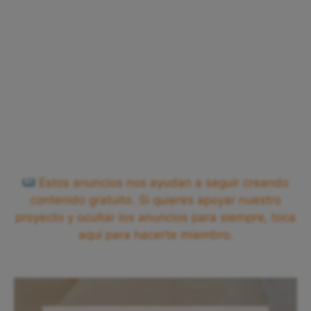
Estos anuncios nos ayudan a seguir creando
contenido gratuito. Si quieres apoyar nuestro
proyecto y ocultar los anuncios para siempre, toca
aquí para hacerte miembro.