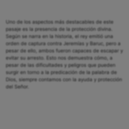
Uno de los aspectos más destacables de este
pasaje es la presencia de la protección divina.
Según se narra en la historia, el rey emitió una
orden de captura contra Jeremías y Baruc, pero a
pesar de ello, ambos fueron capaces de escapar y
evitar su arresto. Esto nos demuestra cómo, a
pesar de las dificultades y peligros que pueden
surgir en torno a la predicación de la palabra de
Dios, siempre contamos con la ayuda y protección
del Señor.