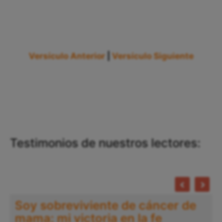
Versículo Anterior
|
Versículo Siguiente
Testimonios de nuestros lectores:
Soy sobreviviente de cáncer de
mama: mi victoria en la fe