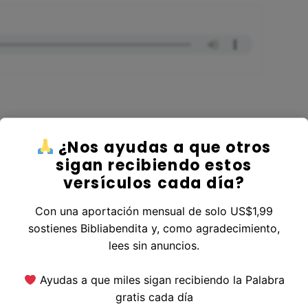
¿Nos ayudas a que otros
r al Libro Ezequiel
sigan recibiendo estos
versículos cada día?
Con una aportación mensual de solo US$1,99
sostienes Bibliabendita y, como agradecimiento,
erior
|
Versículo Siguiente
lees sin anuncios.
Ayudas a que miles sigan recibiendo la Palabra
gratis cada día