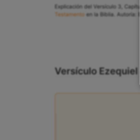
Explicación del Versículo 3, Capít
Testamento
en la Biblia. Autoría: 
Versículo Ezequiel 