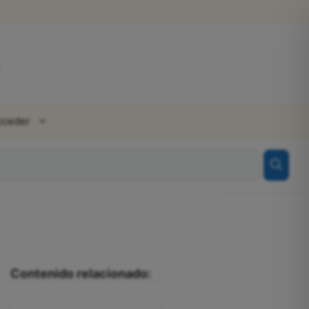
cceder
Contenido relacionado: