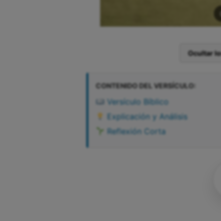
Ocultar l
CONTENIDO DEL VERSÍCULO:
Versículo Bíblico
Explicación y Análisis
Reflexión Corta