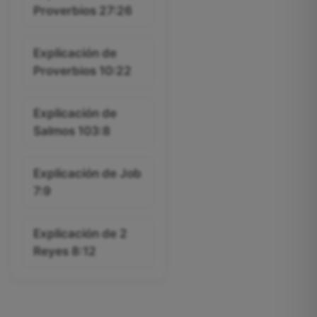
Proverbios 27:26
Explicación de
Proverbios 10:22
Explicación de
Salmos 103:8
Explicación de Job
7:9
Explicación de 2
Reyes 8:12