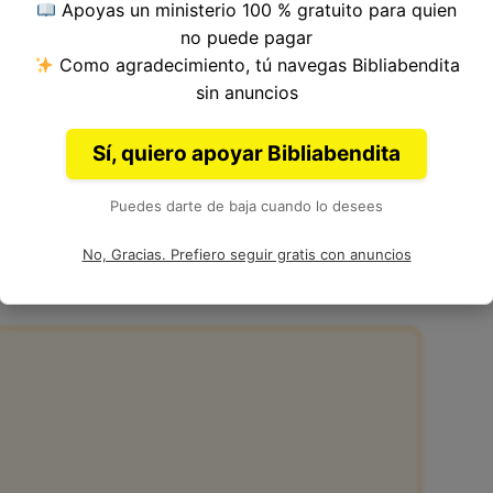
Apoyas un ministerio 100 % gratuito para quien
ulo 48, Libro de Ezequiel del
Antiguo
no puede pagar
Ezequiel.
Como agradecimiento, tú navegas Bibliabendita
sin anuncios
Sí, quiero apoyar Bibliabendita
Puedes darte de baja cuando lo desees
48:3 de la Biblia
No, Gracias. Prefiero seguir gratis con anuncios