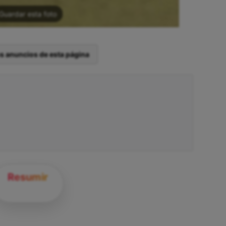
Guardar esta foto
os anuncios de esta página
Resumir