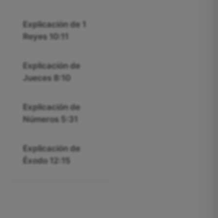
Explicación de 1
Reyes 10:11
Explicación de
Jueces 8:10
Explicación de
Números 5:31
Explicación de
Éxodo 12:15