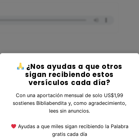
¿Nos ayudas a que otros
r al Libro Ezequiel
sigan recibiendo estos
versículos cada día?
Con una aportación mensual de solo US$1,99
sostienes Bibliabendita y, como agradecimiento,
erior
|
Versículo Siguiente
lees sin anuncios.
Ayudas a que miles sigan recibiendo la Palabra
gratis cada día