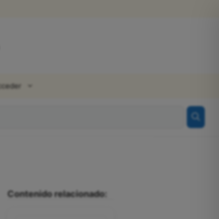
cceder
Contenido relacionado: