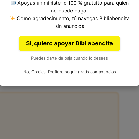
Apoyas un ministerio 100 % gratuito para quien
 del Versículo 7, Capítulo 46, Libro de Ezequiel
no puede pagar
ia. Autor: Ezequiel.
Como agradecimiento, tú navegas Bibliabendita
sin anuncios
Sí, quiero apoyar Bibliabendita
Puedes darte de baja cuando lo desees
 46:7
No, Gracias. Prefiero seguir gratis con anuncios