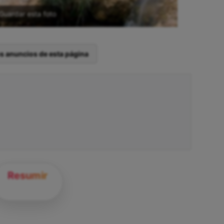
Guardar esta foto
os anuncios de esta página
Resumir