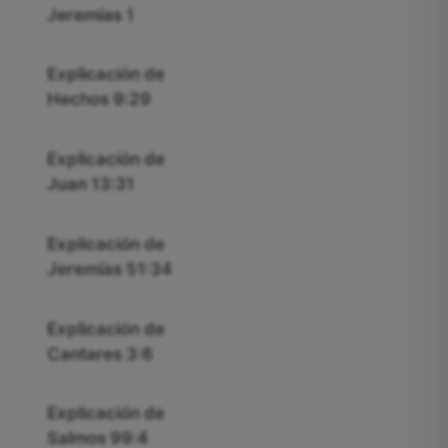
Jeremías 1
Explicación de
Hechos 9:29
Explicación de
Juan 13:31
Explicación de
Jeremías 51:34
Explicación de
Cantares 3:6
Explicación de
Salmos 99:4