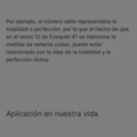
Por ejemplo, el número siete representaba la
totalidad o perfección, por lo que el hecho de que
en el verso 12 de Ezequiel 41 se mencione la
medida de setenta codos, puede estar
relacionado con la idea de la totalidad y la
perfección divina.
Aplicación en nuestra vida