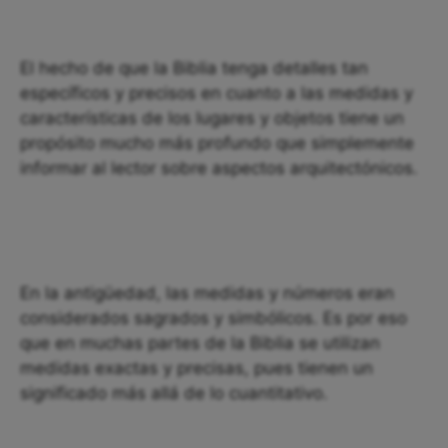
El hecho de que la Biblia tenga detalles tan
específicos y precisos en cuanto a las medidas y
características de los lugares y objetos tiene un
propósito mucho más profundo que simplemente
informar al lector sobre aspectos arquitectónicos.
En la antigüedad, las medidas y números eran
considerados sagrados y simbólicos. Es por eso
que en muchas partes de la Biblia se utilizan
medidas exactas y precisas, pues tienen un
significado más allá de lo cuantitativo.