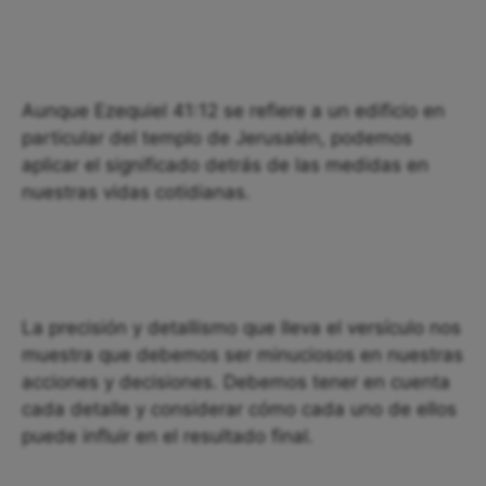
Aunque Ezequiel 41:12 se refiere a un edificio en
particular del templo de Jerusalén, podemos
aplicar el significado detrás de las medidas en
nuestras vidas cotidianas.
La precisión y detallismo que lleva el versículo nos
muestra que debemos ser minuciosos en nuestras
acciones y decisiones. Debemos tener en cuenta
cada detalle y considerar cómo cada uno de ellos
puede influir en el resultado final.