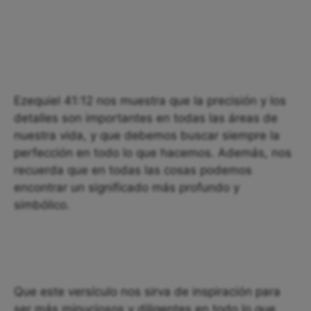
Ezequiel 41:12 nos muestra que la precisión y los
detalles son importantes en todas las áreas de
nuestra vida, y que debemos buscar siempre la
perfección en todo lo que hacemos. Además, nos
recuerda que en todas las cosas podemos
encontrar un significado más profundo y
simbólico.
Que este versículo nos sirva de inspiración para
ser más minuciosos y diligentes en todo lo que