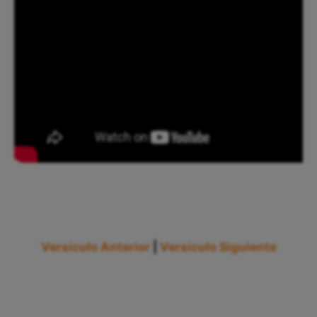
Versículo Anterior
|
Versículo Siguiente