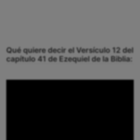
Qué quiere decir el Versículo 12 del
capítulo 41 de Ezequiel de la Biblia: