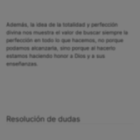
Además, la idea de la totalidad y perfección
divina nos muestra el valor de buscar siempre la
perfección en todo lo que hacemos, no porque
podamos alcanzarla, sino porque al hacerlo
estamos haciendo honor a Dios y a sus
enseñanzas.
Resolución de dudas