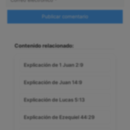
electrónico
Web
Contenido relacionado:
Explicación de 1 Juan 2:9
Explicación de Juan 14:9
Explicación de Lucas 5:13
Explicación de Ezequiel 44:29