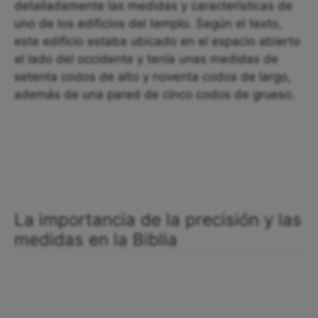
detalladamente las medidas y características de
uno de los edificios del templo. Según el texto,
este edificio estaba ubicado en el espacio abierto
al lado del occidente y tenía unas medidas de
setenta codos de alto y noventa codos de largo,
además de una pared de cinco codos de grueso.
La importancia de la precisión y las
medidas en la Biblia