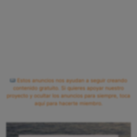
Estos anuncios nos ayudan a seguir creando
contenido gratuito. Si quieres apoyar nuestro
proyecto y ocultar los anuncios para siempre, toca
aquí para hacerte miembro.