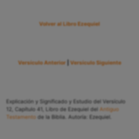
Volver al Libro Ezequiel
Versículo Anterior
|
Versículo Siguiente
Explicación y Significado y Estudio del Versículo
12, Capítulo 41, Libro de Ezequiel del
Antiguo
Testamento
de la Biblia. Autoría: Ezequiel.