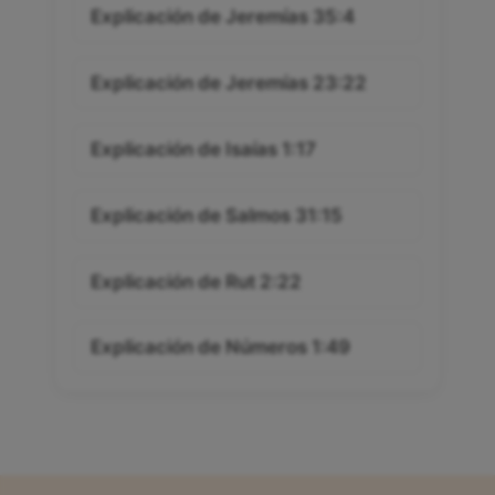
Explicación de Jeremías 35:4
Explicación de Jeremías 23:22
Explicación de Isaías 1:17
Explicación de Salmos 31:15
Explicación de Rut 2:22
Explicación de Números 1:49