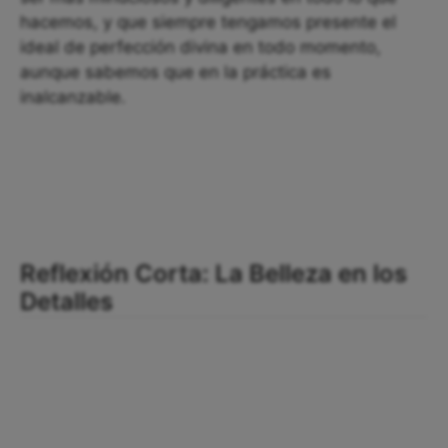
hacemos, y que siempre tengamos presente el
ideal de perfección divina en todo momento,
aunque sabemos que en la práctica es
inalcanzable.
Reflexión Corta: La Belleza en los
Detalles