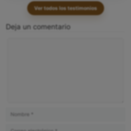
Ver todos los testimonios
Deja un comentario
Comentario
Nombre
Correo