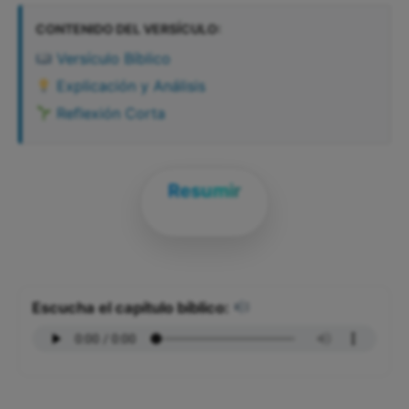
CONTENIDO DEL VERSÍCULO:
Versículo Bíblico
Explicación y Análisis
Reflexión Corta
Resumir
Escucha el capítulo bíblico: