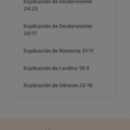
Explicación de Deuteronomio
24:22
Explicación de Deuteronomio
20:17
Explicación de Números 31:11
Explicación de Levítico 19:3
Explicación de Génesis 22:16