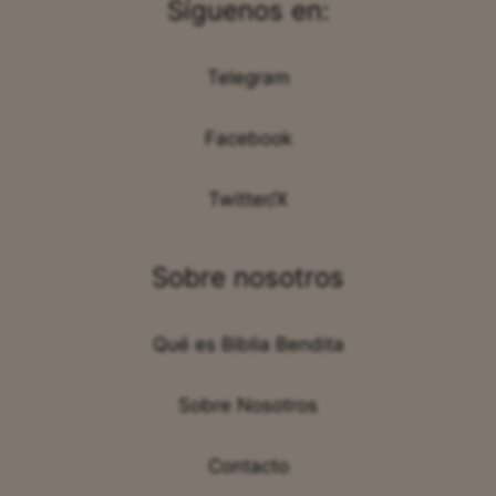
Síguenos en:
Telegram
Facebook
Twitter/X
Sobre nosotros
Qué es Biblia Bendita
Sobre Nosotros
Contacto