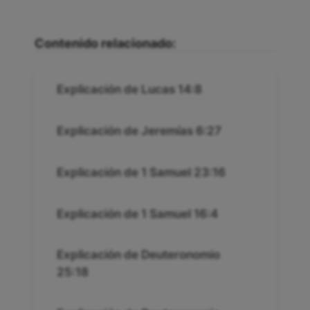
Contenido relacionado:
Explicación de Lucas 14:8
Explicación de Jeremías 6:27
Explicación de 1 Samuel 23:16
Explicación de 1 Samuel 16:4
Explicación de Deuteronomio
25:18