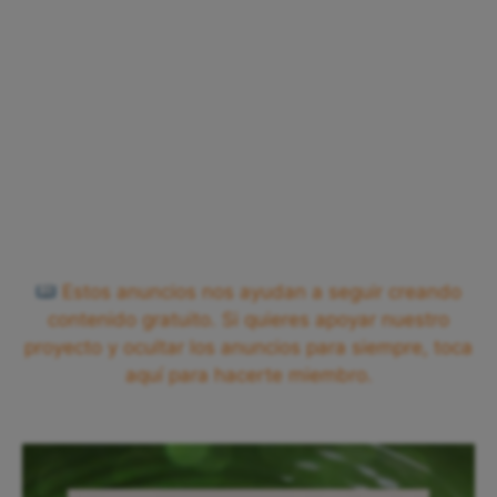
Estos anuncios nos ayudan a seguir creando
contenido gratuito. Si quieres apoyar nuestro
proyecto y ocultar los anuncios para siempre, toca
aquí para hacerte miembro.