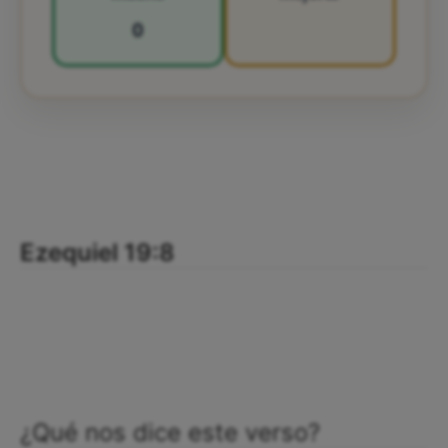
0
Ezequiel 19:8
¿Qué nos dice este verso?