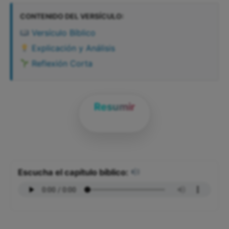
CONTENIDO DEL VERSÍCULO:
Versículo Bíblico
Explicación y Análisis
Reflexión Corta
Resumir
Escucha el capítulo bíblico: