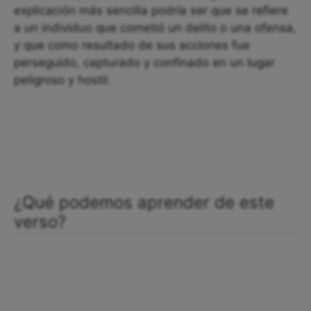
explicación más sencilla podría ser que se refiere
a un individuo que cometió un delito o una ofensa,
y que como resultado de sus acciones fue
perseguido, capturado y confinado en un lugar
peligroso y hostil.
¿Qué podemos aprender de este
verso?