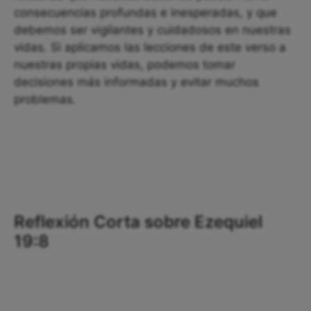
consecuencias profundas e inesperadas, y que
debemos ser vigilantes y cuidadosos en nuestras
vidas. Si aplicamos las lecciones de este verso a
nuestras propias vidas, podemos tomar
decisiones más informadas y evitar muchos
problemas.
Reflexión Corta sobre Ezequiel
19:8