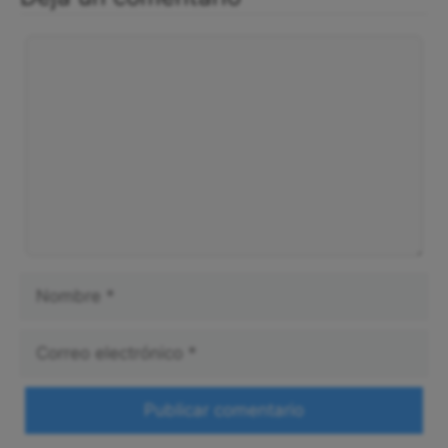
Comentario
Nombre
Correo
electrónico
Web