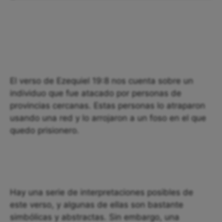
El verso de Ezequiel 19:8 nos cuenta sobre un
individuo que fue atacado por personas de
provincias cercanas. Estas personas lo atraparon
usando una red y lo arrojaron a un foso en el que
quedo prisionero.
Hay una serie de interpretaciones posibles de
este verso, y algunas de ellas son bastante
simbólicas y abstractas. Sin embargo, una