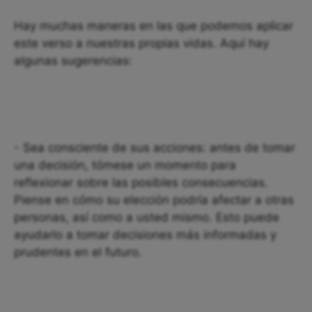
Hay muchas maneras en las que podemos aplicar
este verso a nuestras propias vidas. Aquí hay
algunas sugerencias:
- Sea consciente de sus acciones: antes de tomar
una decisión, tómese un momento para
reflexionar sobre las posibles consecuencias.
Piense en cómo su elección podría afectar a otras
personas, así como a usted mismo. Esto puede
ayudarlo a tomar decisiones más informadas y
prudentes en el futuro.