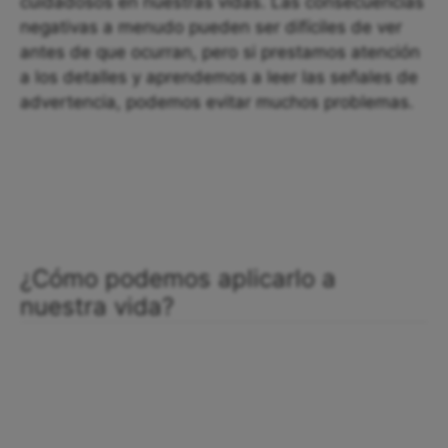
cuidadosos en nuestras vidas. Las consecuencias
negativas a menudo pueden ser difíciles de ver
antes de que ocurran, pero si prestamos atención
a los detalles y aprendemos a leer las señales de
advertencia, podemos evitar muchos problemas.
¿Cómo podemos aplicarlo a
nuestra vida?