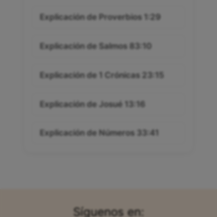
Explicación de Proverbios 1:29
Explicación de Salmos 83:10
Explicación de 1 Crónicas 23:15
Explicación de Josué 13:16
Explicación de Números 33:41
Síguenos en: