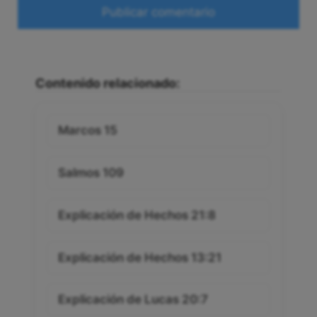
Web
Contenido relacionado:
Marcos 15
Salmos 109
Explicación de Hechos 21:8
Explicación de Hechos 13:21
Explicación de Lucas 20:7