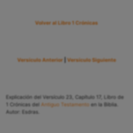
Volver al Libro 1 Crónicas
Versículo Anterior
|
Versículo Siguiente
Explicación del Versículo 23, Capítulo 17, Libro de
1 Crónicas del
Antiguo Testamento
en la Biblia.
Autor: Esdras.