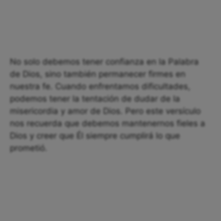
No solo debemos tener confianza en la Palabra
de Dios, sino también permanecer firmes en
nuestra fe. Cuando enfrentamos dificultades,
podemos tener la tentación de dudar de la
misericordia y amor de Dios. Pero este versículo
nos recuerda que debemos mantenernos fieles a
Dios y creer que Él siempre cumplirá lo que
prometió.