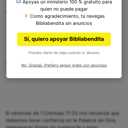
Apoyas un ministerio 100 % gratuito para
importante recordar que, en última instancia,
quien no puede pagar
debemos confiar en la voluntad de Dios.
Como agradecimiento, tú navegas
Bibliabendita sin anuncios
Sí, quiero apoyar Bibliabendita
Puedes darte de baja cuando lo desees
Reflexiones finales
No, Gracias. Prefiero seguir gratis con anuncios
El versículo de 1 Crónicas 17:23 nos recuerda que
debemos tener confianza en la Palabra de Dios,
permanecer firmes en nuestra fe y estar