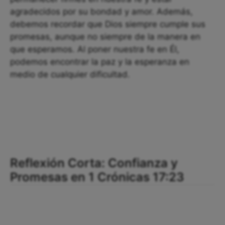
agradecidos por su bondad y amor. Además,
debemos recordar que Dios siempre cumple sus
promesas, aunque no siempre de la manera en
que esperamos. Al poner nuestra fe en Él,
podemos encontrar la paz y la esperanza en
medio de cualquier dificultad.
Reflexión Corta: Confianza y
Promesas en 1 Crónicas 17:23