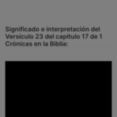
Significado e interpretación del
Versículo 23 del capítulo 17 de 1
Crónicas en la Biblia: