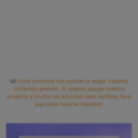
Estos anuncios nos ayudan a seguir creando
contenido gratuito. Si quieres apoyar nuestro
proyecto y ocultar los anuncios para siempre, toca
aquí para hacerte miembro.