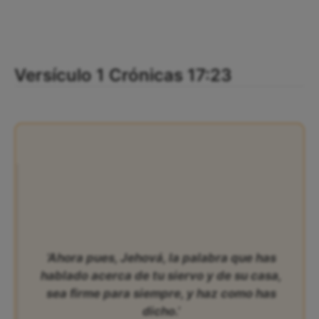
Versículo 1 Crónicas 17:23
‘Ahora pues, Jehová, la palabra que has
hablado acerca de tu siervo y de su casa,
sea firme para siempre, y haz como has
dicho.’