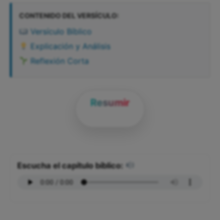
CONTENIDO DEL VERSÍCULO:
Versículo Bíblico
Explicación y Análisis
Reflexión Corta
Resumir
Escucha el capítulo bíblico: