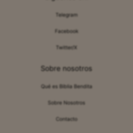
Telegram
Facebook
Twitter/X
Sobre nosotros
Qué es Biblia Bendita
Sobre Nosotros
Contacto