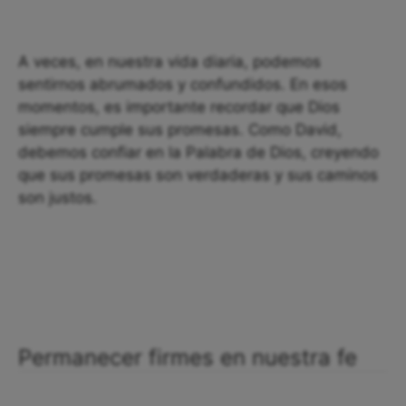
A veces, en nuestra vida diaria, podemos
sentirnos abrumados y confundidos. En esos
momentos, es importante recordar que Dios
siempre cumple sus promesas. Como David,
debemos confiar en la Palabra de Dios, creyendo
que sus promesas son verdaderas y sus caminos
son justos.
Permanecer firmes en nuestra fe