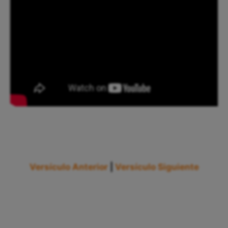
Versículo Anterior
|
Versículo Siguiente