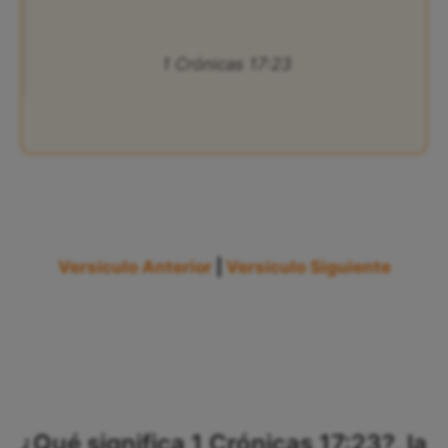
1 Crónicas 17:23
Versículo Anterior
|
Versículo Siguiente
¿Qué significa 1 Crónicas 17:23?, la