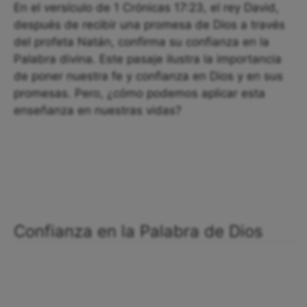
En el versículo de 1 Crónicas 17:23, el rey David,
después de recibir una promesa de Dios a través
del profeta Natán, confirma su confianza en la
Palabra divina. Este pasaje ilustra la importancia
de poner nuestra fe y confianza en Dios y en sus
promesas. Pero, ¿cómo podemos aplicar esta
enseñanza en nuestras vidas?
Confianza en la Palabra de Dios