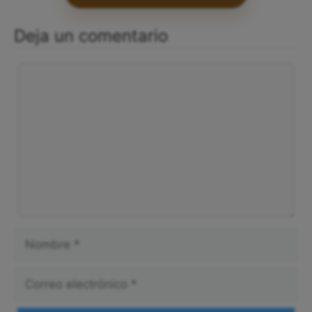
Deja un comentario
Comentario
Nombre
Correo
electrónico