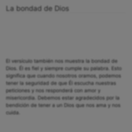
La bondad de Dios
El versículo también nos muestra la bondad de
Dios. Él es fiel y siempre cumple su palabra. Esto
significa que cuando nosotros oramos, podemos
tener la seguridad de que Él escucha nuestras
peticiones y nos responderá con amor y
misericordia. Debemos estar agradecidos por la
bendición de tener a un Dios que nos ama y nos
cuida.