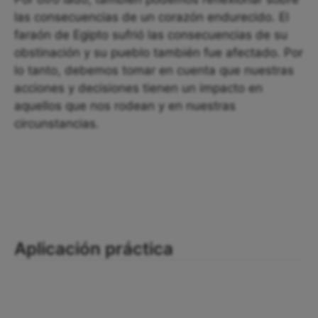
las consecuencias de un corazón endurecido. El
faraón de Egipto sufrió las consecuencias de su
obstinación y su pueblo también fue afectado. Por
lo tanto, debemos tomar en cuenta que nuestras
acciones y decisiones tienen un impacto en
aquellos que nos rodean y en nuestras
circunstancias.
Aplicación práctica