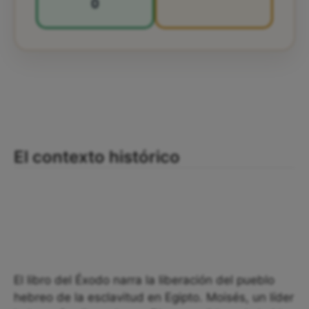
0
El contexto histórico
El libro del Éxodo narra la liberación del pueblo
hebreo de la esclavitud en Egipto. Moisés, un líder