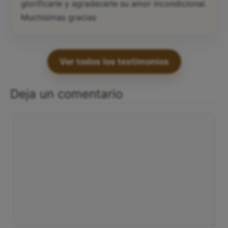
glorificarle y agradecerle su amor incondicional.
Muchísimas gracias
Ver todos los testimonios
Deja un comentario
Comentario