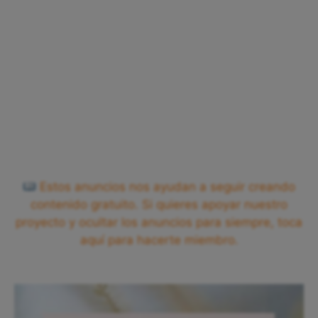
Estos anuncios nos ayudan a seguir creando
contenido gratuito. Si quieres apoyar nuestro
proyecto y ocultar los anuncios para siempre, toca
aquí para hacerte miembro.