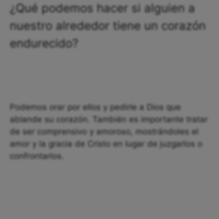
¿Qué podemos hacer si alguien a
nuestro alrededor tiene un corazón
endurecido?
Podemos orar por ellos y pedirle a Dios que
ablande su corazón. También es importante tratar
de ser comprensivo y amoroso, mostrándoles el
amor y la gracia de Cristo en lugar de juzgarlos o
confrontarlos.