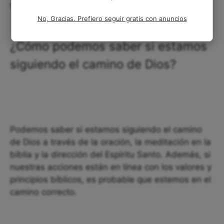
también podría ser una forma de castigo.
No, Gracias. Prefiero seguir gratis con anuncios
¿Cómo podemos saber si estamos
siguiendo el camino de Dios?
Podemos saber si estamos siguiendo el camino
de Dios a través de la oración, la meditación en la
biblia y la dirección del Espíritu Santo. Además, si
nuestras acciones están en línea con los valores y
principios bíblicos, es probable que estemos en el
camino correcto.