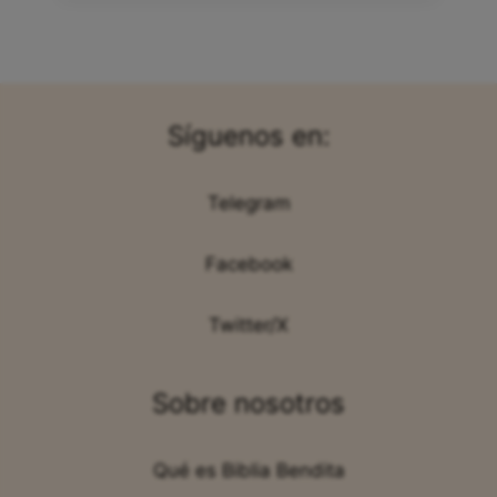
Síguenos en:
Telegram
Facebook
Twitter/X
Sobre nosotros
Qué es Biblia Bendita