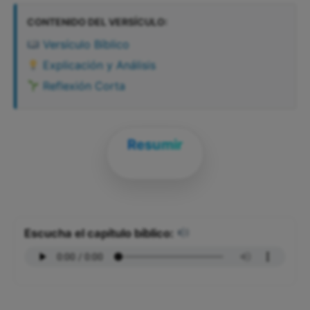
CONTENIDO DEL VERSÍCULO:
Versículo Bíblico
Explicación y Análisis
Reflexión Corta
Resumir
Escucha el capítulo bíblico: