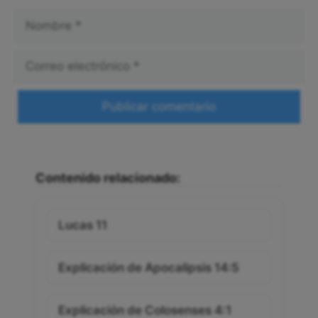
Nombre
Correo
electrónico
Web
Contenido relacionado:
Lucas 11
Explicación de Apocalipsis 14:5
Explicación de Colosenses 4:1