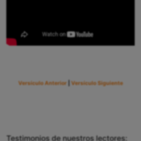
Versículo Anterior
|
Versículo Siguiente
Testimonios de nuestros lectores: