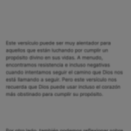
Este versículo puede ser muy alentador para
aquellos que están luchando por cumplir un
propósito divino en sus vidas. A menudo,
encontramos resistencia e incluso negativas
cuando intentamos seguir el camino que Dios nos
está llamando a seguir. Pero este versículo nos
recuerda que Dios puede usar incluso el corazón
más obstinado para cumplir su propósito.
Por otro lado, también podemos reflexionar sobre