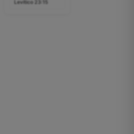
Levítico 23:15