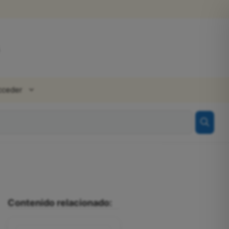
cceder
Contenido relacionado: