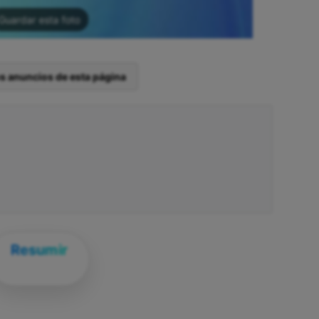
Guardar esta foto
os anuncios de esta página
Resumir