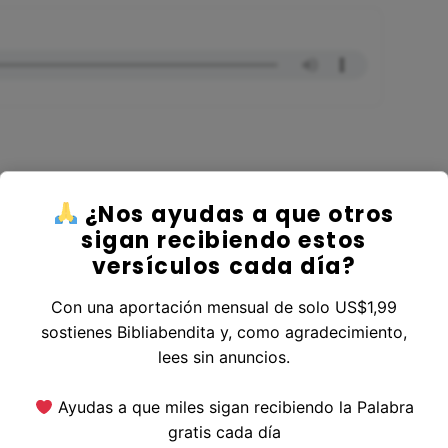
¿Nos ayudas a que otros
ver al Libro Éxodo
sigan recibiendo estos
versículos cada día?
Con una aportación mensual de solo US$1,99
sostienes Bibliabendita y, como agradecimiento,
erior
|
Versículo Siguiente
lees sin anuncios.
Ayudas a que miles sigan recibiendo la Palabra
gratis cada día