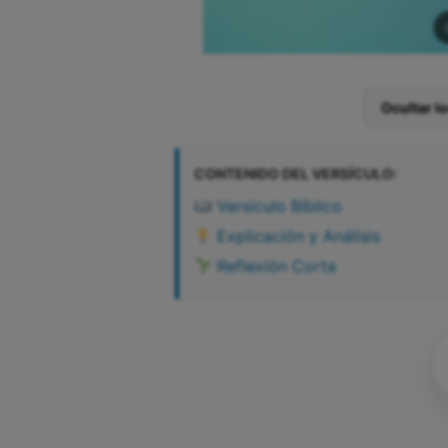
Ocultar l
CONTENIDO DEL VERSÍCULO:
Versículo Bíblico
Explicación y Análisis
Reflexión Corta