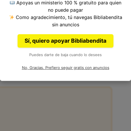
Apoyas un ministerio 100 % gratuito para quien
tulo 37, Libro de Éxodo del
Antiguo Testamento
no puede pagar
Como agradecimiento, tú navegas Bibliabendita
sin anuncios
Sí, quiero apoyar Bibliabendita
Puedes darte de baja cuando lo desees
7:26
No, Gracias. Prefiero seguir gratis con anuncios