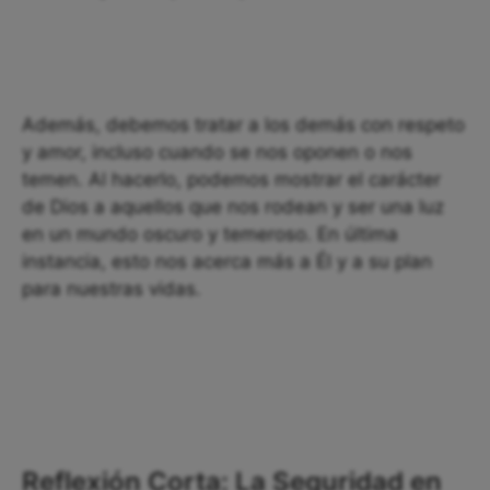
Además, debemos tratar a los demás con respeto
y amor, incluso cuando se nos oponen o nos
temen. Al hacerlo, podemos mostrar el carácter
de Dios a aquellos que nos rodean y ser una luz
en un mundo oscuro y temeroso. En última
instancia, esto nos acerca más a Él y a su plan
para nuestras vidas.
Reflexión Corta: La Seguridad en