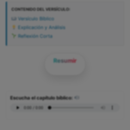
CONTENIDO DEL VERSÍCULO:
Versículo Bíblico
Explicación y Análisis
Reflexión Corta
Resumir
Escucha el capítulo bíblico: