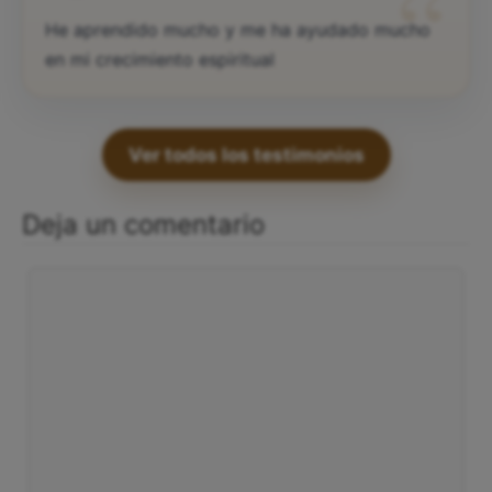
“
He aprendido mucho y me ha ayudado mucho
en mi crecimiento espiritual
Ver todos los testimonios
Deja un comentario
Comentario