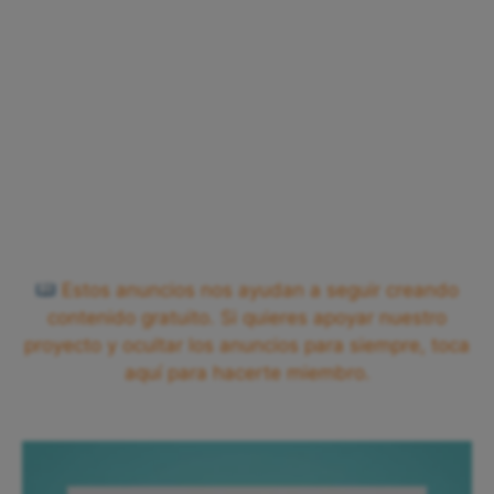
Estos anuncios nos ayudan a seguir creando
contenido gratuito. Si quieres apoyar nuestro
proyecto y ocultar los anuncios para siempre, toca
aquí para hacerte miembro.