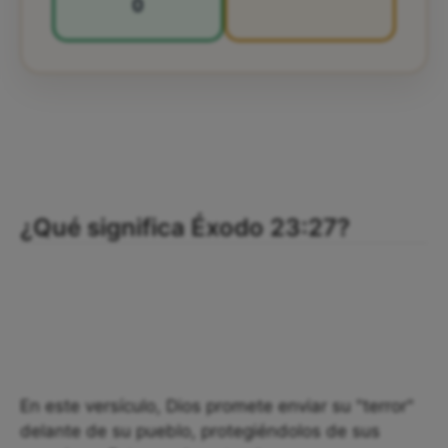
0
¿Qué significa Éxodo 23:27?
En este versículo, Dios promete enviar su "terror"
delante de su pueblo, protegiéndolos de sus