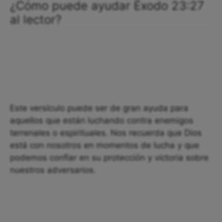
¿Cómo puede ayudar Éxodo 23:27
al lector?
Este versículo puede ser de gran ayuda para
aquellos que están luchando contra enemigos
terrenales o espirituales. Nos recuerda que Dios
está con nosotros en momentos de lucha y que
podemos confiar en su protección y victoria sobre
nuestros adversarios.