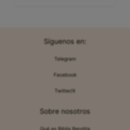
Síguenos en:
Telegram
Facebook
Twitter/X
Sobre nosotros
Qué es Biblia Bendita