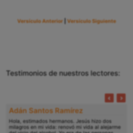
Versículo Anterior
|
Versículo Siguiente
Testimonios de nuestros lectores:
Adán Santos Ramírez
Hola, estimados hermanos. Jesús hizo dos
milagros en mi vida: renovó mi vida al alejarme