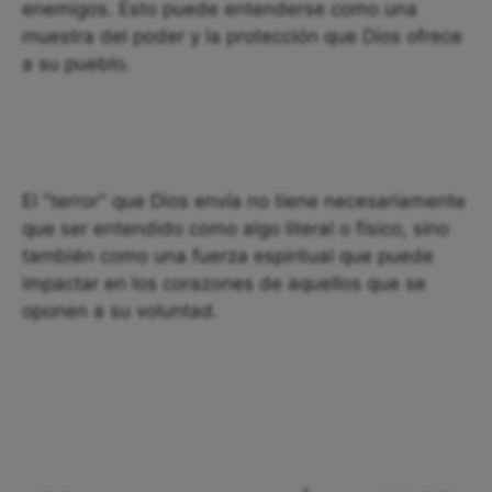
enemigos. Esto puede entenderse como una
muestra del poder y la protección que Dios ofrece
a su pueblo.
El "terror" que Dios envía no tiene necesariamente
que ser entendido como algo literal o físico, sino
también como una fuerza espiritual que puede
impactar en los corazones de aquellos que se
oponen a su voluntad.