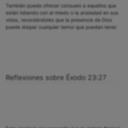
También puede ofrecer consuelo a aquellos que
están lidiando con el miedo o la ansiedad en sus
vidas, recordándoles que la presencia de Dios
puede disipar cualquier temor que puedan tener.
Reflexiones sobre Éxodo 23:27