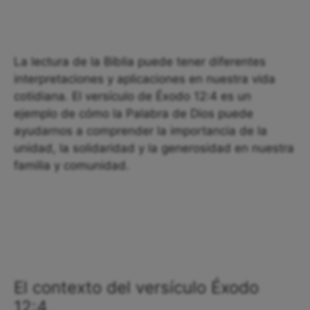
La lectura de la Biblia puede tener diferentes
interpretaciones y aplicaciones en nuestra vida
cotidiana. El versículo de Éxodo 12:4 es un
ejemplo de cómo la Palabra de Dios puede
ayudarnos a comprender la importancia de la
unidad, la solidaridad y la generosidad en nuestra
familia y comunidad.
El contexto del versículo Éxodo
12:4