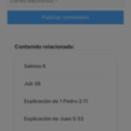
electrónico
Web
Contenido relacionado:
Salmos 6
Job 38
Explicación de 1 Pedro 2:11
Explicación de Juan 5:33