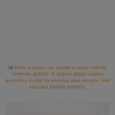
Estos anuncios nos ayudan a seguir creando
contenido gratuito. Si quieres apoyar nuestro
proyecto y ocultar los anuncios para siempre, toca
aquí para hacerte miembro.