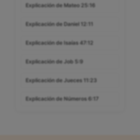
Explicación de Mateo 25:16
Explicación de Daniel 12:11
Explicación de Isaías 47:12
Explicación de Job 5:9
Explicación de Jueces 11:23
Explicación de Números 6:17