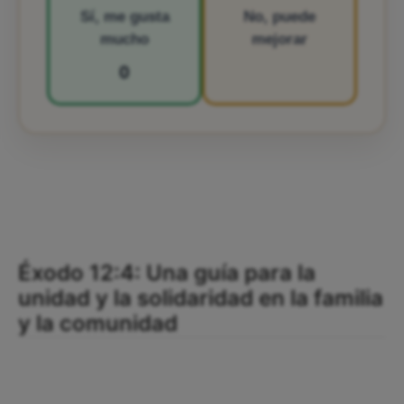
Sí, me gusta
No, puede
mucho
mejorar
0
Éxodo 12:4: Una guía para la
unidad y la solidaridad en la familia
y la comunidad