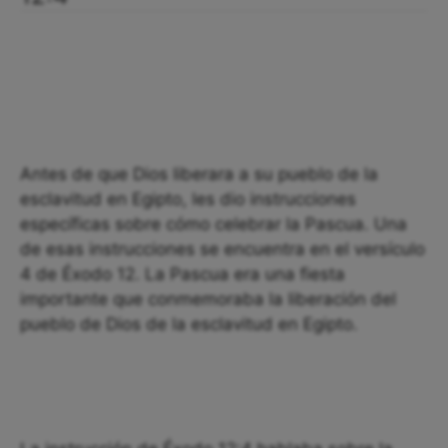
Antes de que Dios liberara a su pueblo de la
esclavitud en Egipto, les dio instrucciones
específicas sobre cómo celebrar la Pascua. Una
de esas instrucciones se encuentra en el versículo
4 de Éxodo 12. La Pascua era una fiesta
importante que conmemoraba la liberación del
pueblo de Dios de la esclavitud en Egipto.