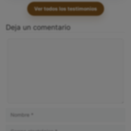
Ver todos los testimonios
Deja un comentario
Comentario
Nombre
Correo