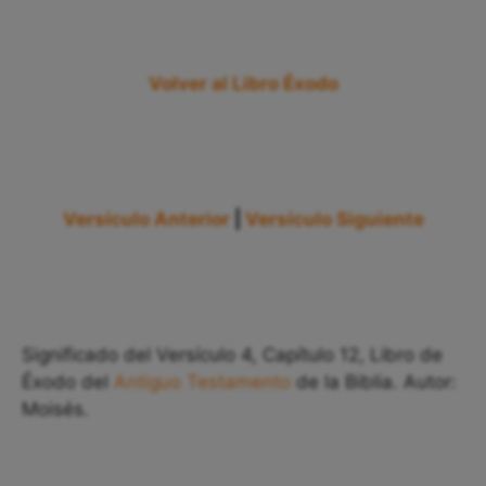
Volver al Libro Éxodo
Versículo Anterior
|
Versículo Siguiente
Significado del Versículo 4, Capítulo 12, Libro de
Éxodo del
Antiguo Testamento
de la Biblia. Autor:
Moisés.