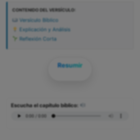
CONTENIDO DEL VERSÍCULO:
Versículo Bíblico
Explicación y Análisis
Reflexión Corta
Resumir
Escucha el capítulo bíblico: