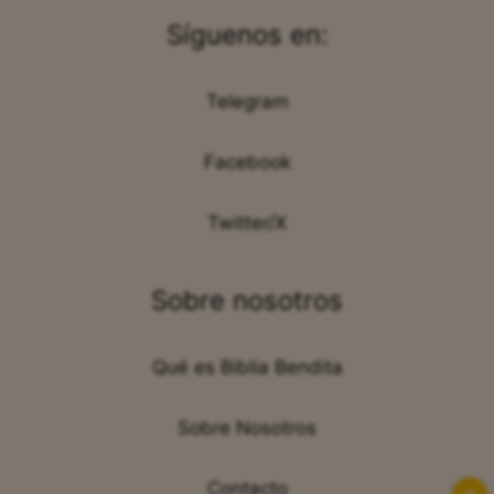
Síguenos en:
Telegram
Facebook
Twitter/X
Sobre nosotros
Qué es Biblia Bendita
Sobre Nosotros
Contacto