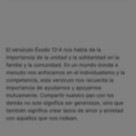
El versículo Éxodo 12:4 nos habla de la
importancia de la unidad y la solidaridad en la
familia y la comunidad. En un mundo donde a
menudo nos enfocamos en el individualismo y la
competencia, este versículo nos recuerda la
importancia de ayudarnos y apoyarnos
mutuamente. Compartir nuestro pan con los
demás no solo significa ser generosos, sino que
también significa crear lazos de amor y amistad
con aquellos que nos rodean.