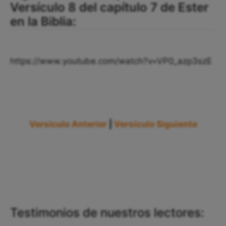
Versículo 8 del capítulo 7 de Ester
en la Biblia:
https://www.youtube.com/watch?v=VP0_azp3szE
Versículo Anterior
|
Versículo Siguiente
Testimonios de nuestros lectores: