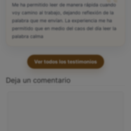
“
Me ha permitido leer de manera rápida cuando
voy camino al trabajo, dejando reflexión de la
palabra que me envían. La experiencia me ha
permitido que en medio del caos del día leer la
palabra calma
Ver todos los testimonios
Deja un comentario
Comentario