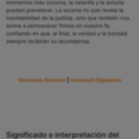
momentos más oscuros, la valentía y la astucia
pueden prevalecer. La escena no solo revela la
inevitabilidad de la justicia, sino que también nos
anima a permanecer firmes en nuestra fe,
confiando en que, al final, la verdad y la bondad
siempre recibirán su recompensa.
Versículo Anterior
|
Versículo Siguiente
Significado e interpretación del