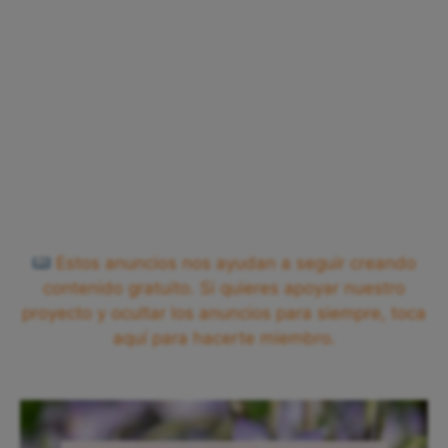
Estos anuncios nos ayudan a seguir creando
contenido gratuito. Si quieres apoyar nuestro
proyecto y ocultar los anuncios para siempre, toca
aquí para hacerte miembro.