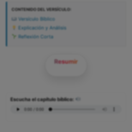
CONTENIDO DEL VERSÍCULO:
Versículo Bíblico
Explicación y Análisis
Reflexión Corta
Resumir
Escucha el capítulo bíblico: