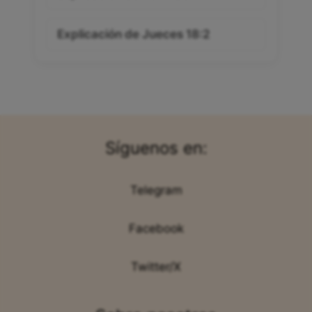
Explicación de Jueces 18:2
Síguenos en:
Telegram
Facebook
Twitter/X