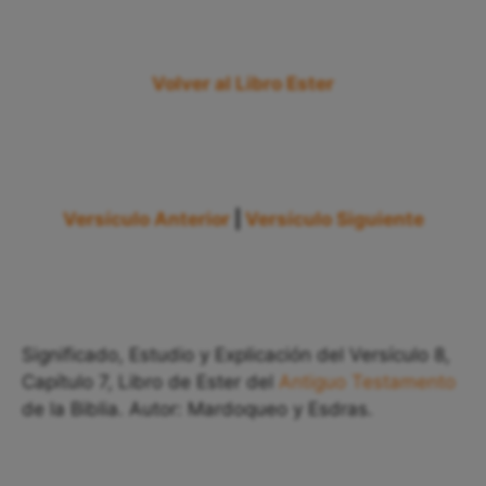
Volver al Libro Ester
Versículo Anterior
|
Versículo Siguiente
Significado, Estudio y Explicación del Versículo 8,
Capítulo 7, Libro de Ester del
Antiguo Testamento
de la Biblia. Autor: Mardoqueo y Esdras.