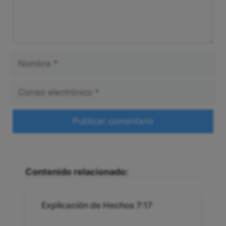
Nombre
Correo
electrónico
Web
Contenido relacionado:
Explicación de Hechos 7:17