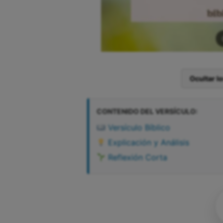
Ocultar l
CONTENIDO DEL VERSÍCULO:
Versículo Bíblico
Explicación y Análisis
Reflexión Corta