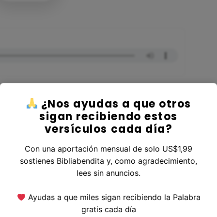
¿Nos ayudas a que otros
sigan recibiendo estos
versículos cada día?
 al Libro Eclesiastés
Con una aportación mensual de solo US$1,99
sostienes Bibliabendita y, como agradecimiento,
lees sin anuncios.
erior
|
Versículo Siguiente
Ayudas a que miles sigan recibiendo la Palabra
gratis cada día