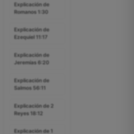
Explicación de
Romanos 1:30
Explicación de
Ezequiel 11:17
Explicación de
Jeremías 6:20
Explicación de
Salmos 56:11
Explicación de 2
Reyes 18:12
Explicación de 1