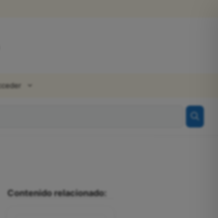
cceder
Contenido relacionado: