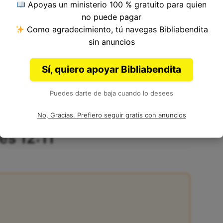
Apoyas un ministerio 100 % gratuito para quien
no puede pagar
Como agradecimiento, tú navegas Bibliabendita
 12, Libro de Eclesiastés del
Antiguo
sin anuncios
alomón.
Sí, quiero apoyar Bibliabendita
Puedes darte de baja cuando lo desees
No, Gracias. Prefiero seguir gratis con anuncios
és 12:11