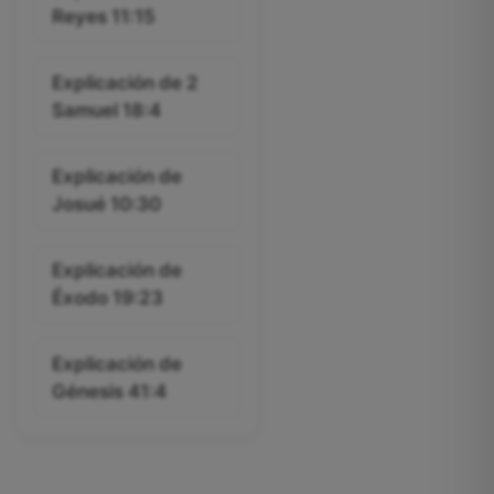
Reyes 11:15
Explicación de 2
Samuel 18:4
Explicación de
Josué 10:30
Explicación de
Éxodo 19:23
Explicación de
Génesis 41:4