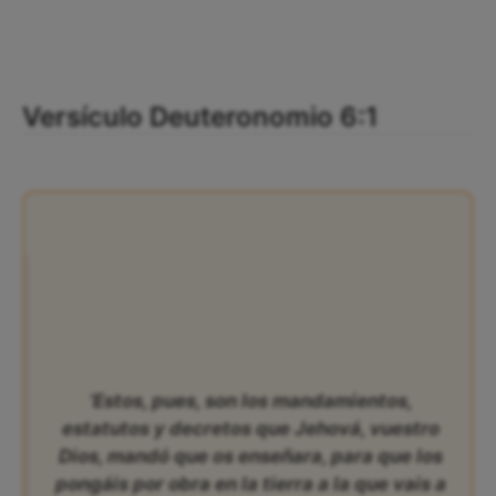
Versículo Deuteronomio 6:1
‘Estos, pues, son los mandamientos,
estatutos y decretos que Jehová, vuestro
Dios, mandó que os enseñara, para que los
pongáis por obra en la tierra a la que vais a