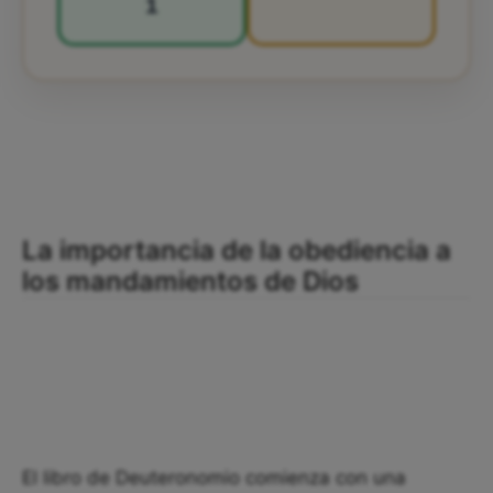
1
La importancia de la obediencia a
los mandamientos de Dios
El libro de Deuteronomio comienza con una