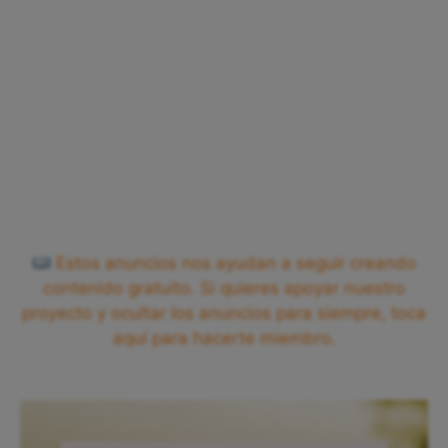
Estos anuncios nos ayudan a seguir creando
contenido gratuito. Si quieres apoyar nuestro
proyecto y ocultar los anuncios para siempre, toca
aquí para hacerte miembro.