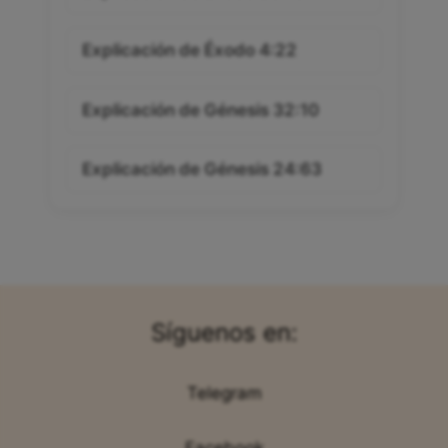
Explicación de Éxodo 4:22
Explicación de Génesis 32:10
Explicación de Génesis 24:63
Síguenos en:
Telegram