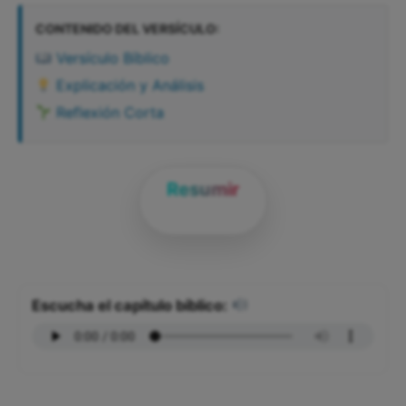
CONTENIDO DEL VERSÍCULO:
Versículo Bíblico
Explicación y Análisis
Reflexión Corta
Resumir
Escucha el capítulo bíblico: