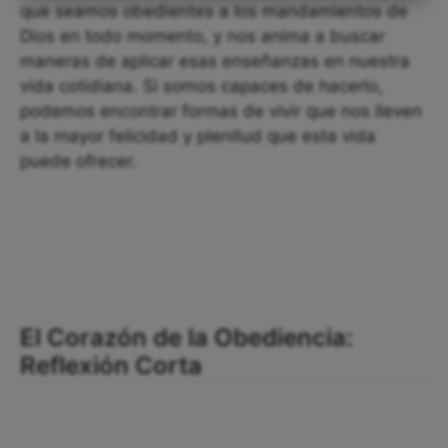
que seamos obedientes a los mandamientos de
Dios en todo momento, y nos anima a buscar
maneras de aplicar esas enseñanzas en nuestra
vida cotidiana. Si somos capaces de hacerlo,
podemos encontrar formas de vivir que nos lleven
a la mayor felicidad y plenitud que esta vida
puede ofrecer.
El Corazón de la Obediencia:
Reflexión Corta