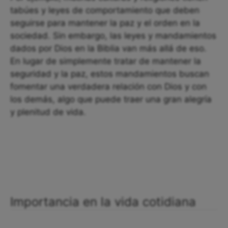
tabúes y leyes de comportamiento que deben
seguirse para mantener la paz y el orden en la
sociedad. Sin embargo, las leyes y mandamientos
dados por Dios en la Biblia van más allá de eso.
En lugar de simplemente tratar de mantener la
seguridad y la paz, estos mandamientos buscan
fomentar una verdadera relación con Dios y con
los demás, algo que puede traer una gran alegría
y plenitud de vida.
Importancia en la vida cotidiana