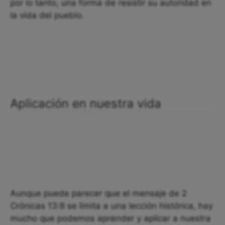
por lo tanto, una forma de resistir su autoridad en
la vida del pueblo.
Aplicación en nuestra vida
Aunque puede parecer que el mensaje de 2
Crónicas 13:8 se limita a una lección histórica, hay
mucho que podemos aprender y aplicar a nuestra