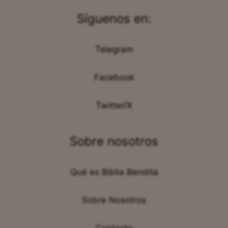
Síguenos en:
Telegram
Facebook
Twitter/X
Sobre nosotros
Qué es Biblia Bendita
Sobre Nosotros