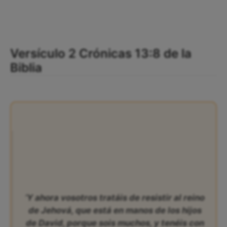
Versículo 2 Crónicas 13:8 de la
Biblia
‘Y ahora vosotros tratáis de resistir al reino
de Jehová, que está en manos de los hijos
de David, porque sois muchos, y tenéis con