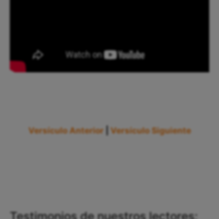
Versículo Anterior
|
Versículo Siguiente
Testimonios de nuestros lectores: