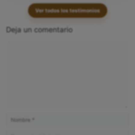
Ver todos los testimonios
Deja un comentario
Comentario
Nombre
Correo