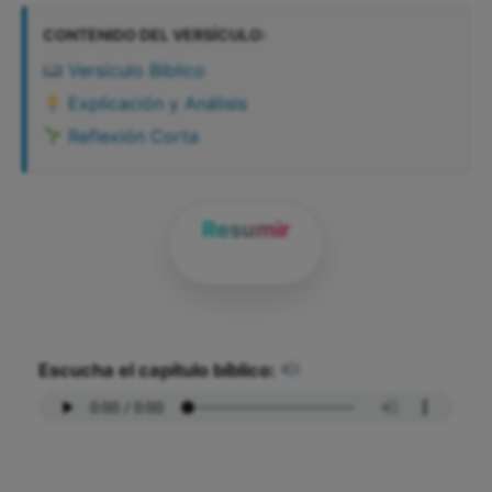
CONTENIDO DEL VERSÍCULO:
Versículo Bíblico
Explicación y Análisis
Reflexión Corta
Resumir
Escucha el capítulo bíblico: