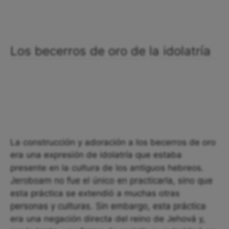
Los becerros de oro de la idolatría
La construcción y adoración a los becerros de oro
era una expresión de idolatría que estaba
presente en la cultura de los antiguos hebreos.
Jeroboam no fue el único en practicarla, sino que
esta práctica se extendió a muchas otras
personas y culturas. Sin embargo, esta práctica
era una negación directa del reino de Jehová y,