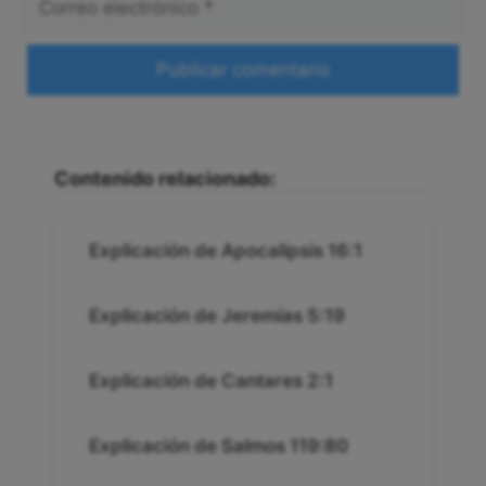
electrónico
Web
Contenido relacionado:
Explicación de Apocalipsis 16:1
Explicación de Jeremías 5:19
Explicación de Cantares 2:1
Explicación de Salmos 119:80