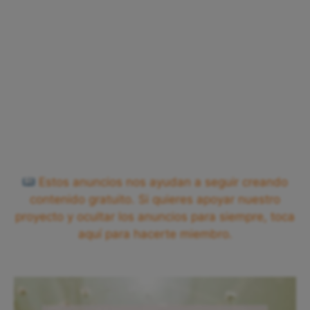
Estos anuncios nos ayudan a seguir creando
contenido gratuito. Si quieres apoyar nuestro
proyecto y ocultar los anuncios para siempre, toca
aquí para hacerte miembro.