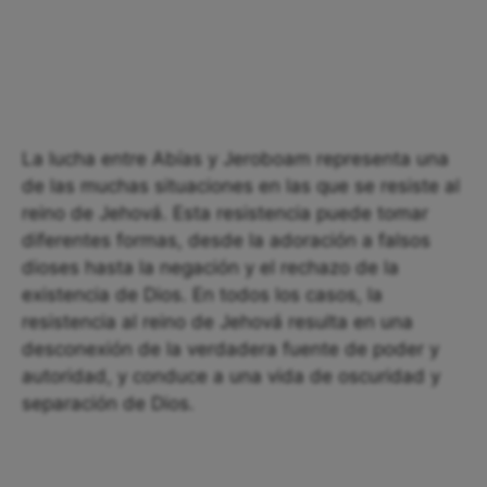
La lucha entre Abías y Jeroboam representa una
de las muchas situaciones en las que se resiste al
reino de Jehová. Esta resistencia puede tomar
diferentes formas, desde la adoración a falsos
dioses hasta la negación y el rechazo de la
existencia de Dios. En todos los casos, la
resistencia al reino de Jehová resulta en una
desconexión de la verdadera fuente de poder y
autoridad, y conduce a una vida de oscuridad y
separación de Dios.