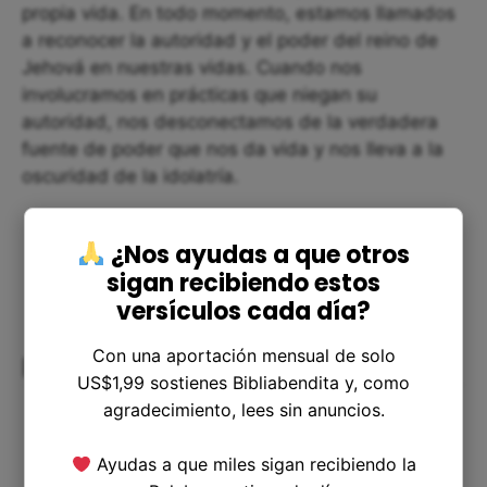
propia vida. En todo momento, estamos llamados
a reconocer la autoridad y el poder del reino de
Jehová en nuestras vidas. Cuando nos
involucramos en prácticas que niegan su
autoridad, nos desconectamos de la verdadera
fuente de poder que nos da vida y nos lleva a la
oscuridad de la idolatría.
¿Nos ayudas a que otros
sigan recibiendo estos
versículos cada día?
Con una aportación mensual de solo
Reflexión final
US$1,99 sostienes Bibliabendita y, como
agradecimiento, lees sin anuncios.
Ayudas a que miles sigan recibiendo la