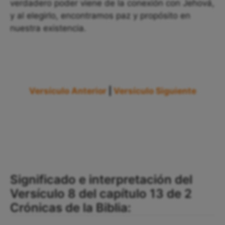
verdadero poder viene de la conexión con Jehová,
y al elegirlo, encontramos paz y propósito en
nuestra existencia.
Versículo Anterior
|
Versículo Siguiente
Significado e interpretación del
Versículo 8 del capítulo 13 de 2
Crónicas de la Biblia: