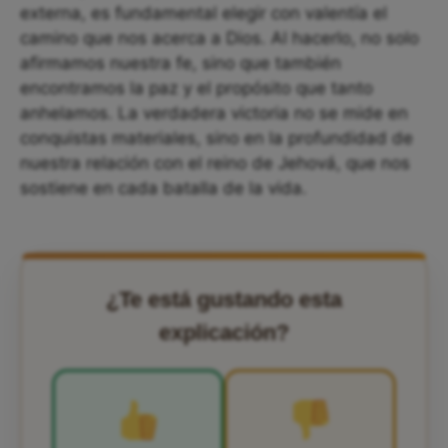
externa, es fundamental elegir con valentía el
camino que nos acerca a Dios. Al hacerlo, no solo
afirmamos nuestra fe, sino que también
encontramos la paz y el propósito que tanto
anhelamos. La verdadera victoria no se mide en
conquistas materiales, sino en la profundidad de
nuestra relación con el reino de Jehová, que nos
sostiene en cada batalla de la vida.
¿Te está gustando esta
explicación?