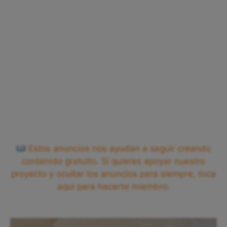
Estos anuncios nos ayudan a seguir creando
contenido gratuito. Si quieres apoyar nuestro
proyecto y ocultar los anuncios para siempre, toca
aquí para hacerte miembro.