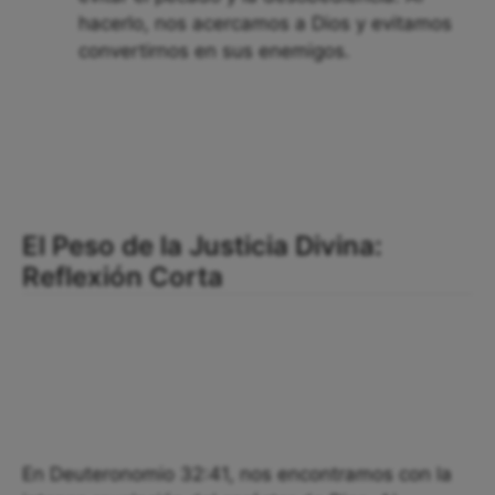
hacerlo, nos acercamos a Dios y evitamos
convertirnos en sus enemigos.
El Peso de la Justicia Divina:
Reflexión Corta
En Deuteronomio 32:41, nos encontramos con la