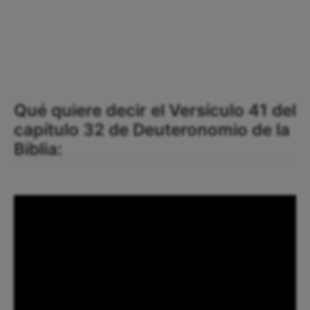
Qué quiere decir el Versículo 41 del
capítulo 32 de Deuteronomio de la
Biblia: