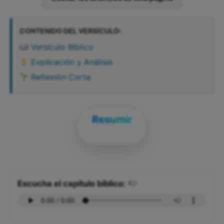
CONTENIDO DEL VERSÍCULO:
Versículo Bíblico
Explicación y Análisis
Reflexión Corta
Resumir
Escucha el capítulo bíblico: