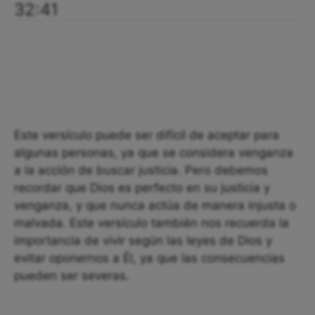
32:41
Este versículo puede ser difícil de aceptar para
algunas personas, ya que se considera venganza
a la acción de buscar justicia. Pero debemos
recordar que Dios es perfecto en su justicia y
venganza, y que nunca actúa de manera injusta o
malvada. Este versículo también nos recuerda la
importancia de vivir según las leyes de Dios y
evitar oponernos a Él, ya que las consecuencias
pueden ser severas.