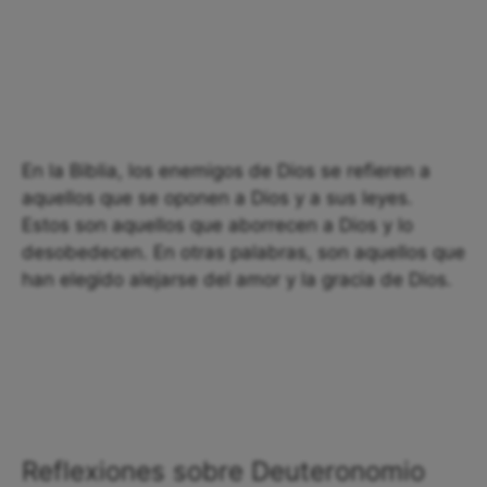
En la Biblia, los enemigos de Dios se refieren a
aquellos que se oponen a Dios y a sus leyes.
Estos son aquellos que aborrecen a Dios y lo
desobedecen. En otras palabras, son aquellos que
han elegido alejarse del amor y la gracia de Dios.
Reflexiones sobre Deuteronomio