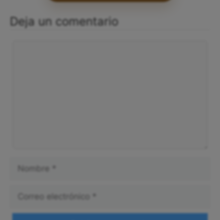
Ver todos los testimonios
Deja un comentario
Comentario
Nombre
Correo
electrónico