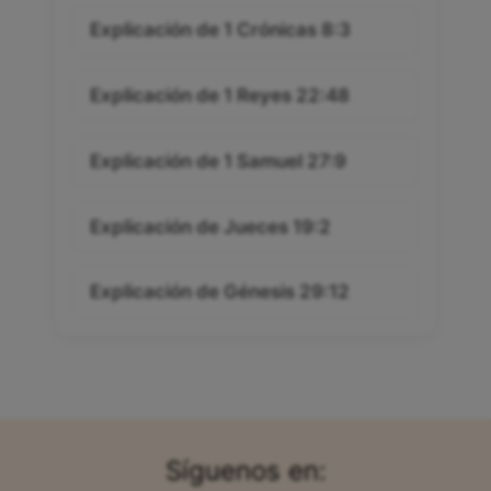
Explicación de 1 Crónicas 8:3
Explicación de 1 Reyes 22:48
Explicación de 1 Samuel 27:9
Explicación de Jueces 19:2
Explicación de Génesis 29:12