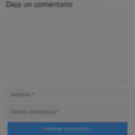
Deja un comentario
Comentario
Nombre
Correo
electrónico
Web