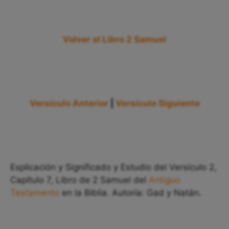
Volver al Libro 2 Samuel
Versículo Anterior
|
Versículo Siguiente
Explicación y Significado y Estudio del Versículo 2,
Capítulo 7, Libro de 2 Samuel del
Antiguo
Testamento
en la Biblia. Autoría: Gad y Natán.