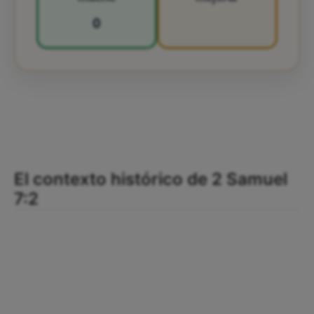
0
El contexto histórico de 2 Samuel
7:2