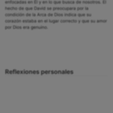
enfocadas en Él y en lo que busca de nosotros. El
hecho de que David se preocupara por la
condición de la Arca de Dios indica que su
corazón estaba en el lugar correcto y que su amor
por Dios era genuino.
Reflexiones personales