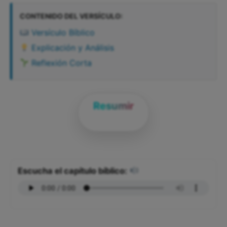
CONTENIDO DEL VERSÍCULO:
Versículo Bíblico
Explicación y Análisis
Reflexión Corta
Resumir
Escucha el capítulo bíblico: