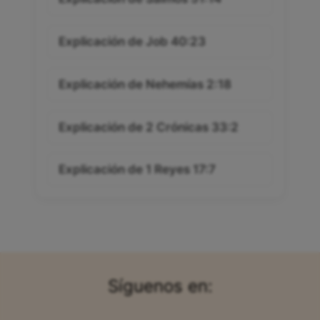
Explicación de Job 40:23
Explicación de Nehemías 2:18
Explicación de 2 Crónicas 33:2
Explicación de 1 Reyes 17:7
Síguenos en: