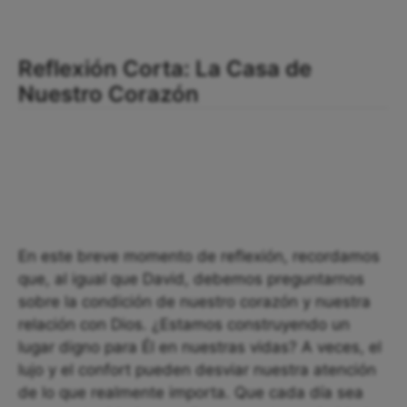
Reflexión Corta: La Casa de
Nuestro Corazón
En este breve momento de reflexión, recordamos
que, al igual que David, debemos preguntarnos
sobre la condición de nuestro corazón y nuestra
relación con Dios. ¿Estamos construyendo un
lugar digno para Él en nuestras vidas? A veces, el
lujo y el confort pueden desviar nuestra atención
de lo que realmente importa. Que cada día sea