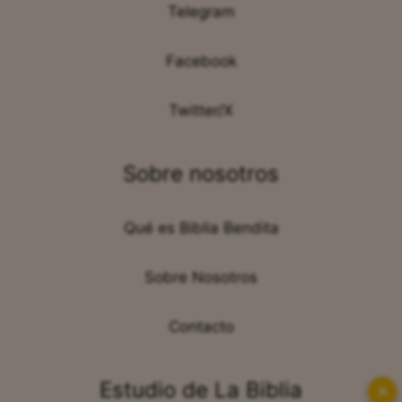
Telegram
Facebook
Twitter/X
Sobre nosotros
Qué es Biblia Bendita
Sobre Nosotros
Contacto
Estudio de La Biblia
✕