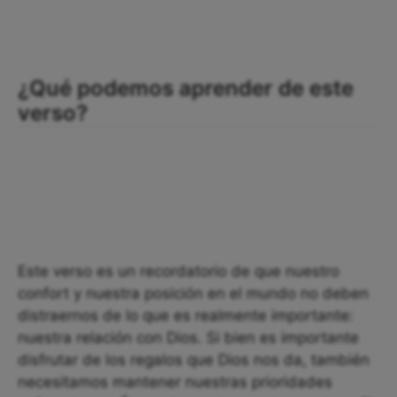
¿Qué podemos aprender de este
verso?
Este verso es un recordatorio de que nuestro
confort y nuestra posición en el mundo no deben
distraernos de lo que es realmente importante:
nuestra relación con Dios. Si bien es importante
disfrutar de los regalos que Dios nos da, también
necesitamos mantener nuestras prioridades