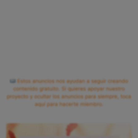
Estos anuncios nos ayudan a seguir creando
contenido gratuito. Si quieres apoyar nuestro
proyecto y ocultar los anuncios para siempre, toca
aquí para hacerte miembro.