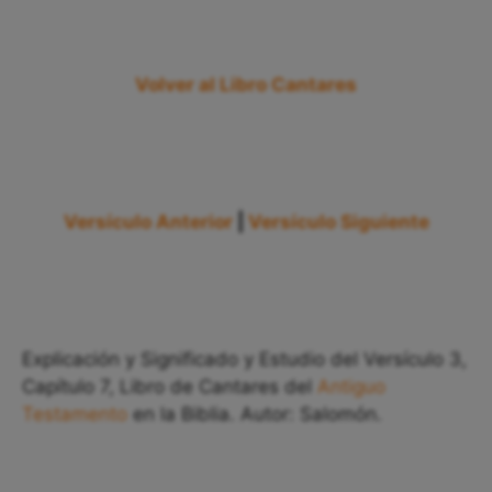
Volver al Libro Cantares
Versículo Anterior
|
Versículo Siguiente
Explicación y Significado y Estudio del Versículo 3,
Capítulo 7, Libro de Cantares del
Antiguo
Testamento
en la Biblia. Autor: Salomón.