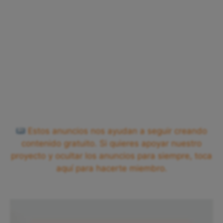
Estos anuncios nos ayudan a seguir creando
contenido gratuito. Si quieres apoyar nuestro
proyecto y ocultar los anuncios para siempre, toca
aquí para hacerte miembro.