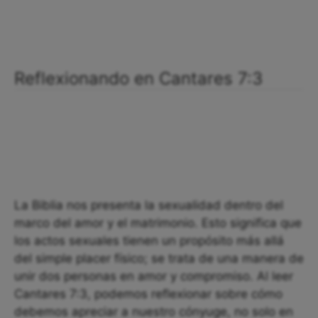
Reflexionando en Cantares 7:3
La Biblia nos presenta la sexualidad dentro del
marco del amor y el matrimonio. Esto significa que
los actos sexuales tienen un propósito más allá
del simple placer físico; se trata de una manera de
unir dos personas en amor y compromiso. Al leer
Cantares 7:3, podemos reflexionar sobre cómo
debemos apreciar a nuestro cónyuge, no solo en