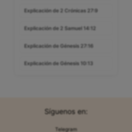
Explicación de Salmos 119:122
Explicación de 2 Crónicas 27:9
Explicación de 2 Samuel 14:12
Explicación de Génesis 27:16
Explicación de Génesis 10:13
Síguenos en: