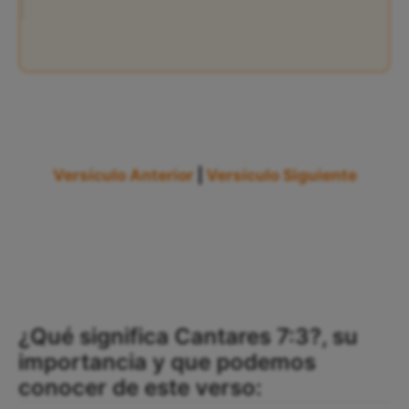
Versículo Anterior
|
Versículo Siguiente
¿Qué significa Cantares 7:3?, su
importancia y que podemos
conocer de este verso: