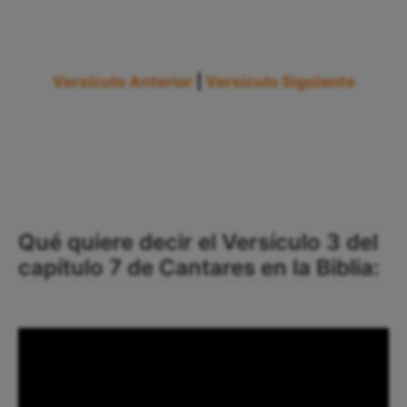
Versículo Anterior
|
Versículo Siguiente
Qué quiere decir el Versículo 3 del
capítulo 7 de Cantares en la Biblia: