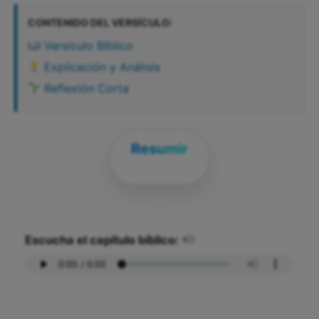
CONTENIDO DEL VERSÍCULO:
Versículo Bíblico
Explicación y Análisis
Reflexión Corta
Resumir
Escucha el capítulo bíblico: