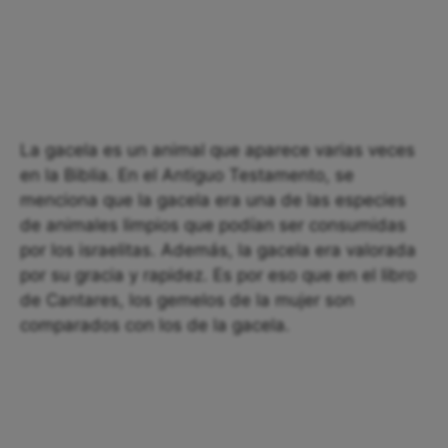
La gacela es un animal que aparece varias veces
en la Biblia. En el Antiguo Testamento, se
menciona que la gacela era una de las especies
de animales limpios que podían ser consumidas
por los israelitas. Además, la gacela era valorada
por su gracia y rapidez. Es por eso que en el libro
de Cantares, los gemelos de la mujer son
comparados con los de la gacela.