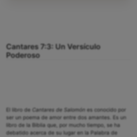
Cantares 7:3: Un Versículo
Poderoso
El libro de
Cantares de Salomón
es conocido por
ser un poema de amor entre dos amantes. Es un
libro de la Biblia que, por mucho tiempo, se ha
debatido acerca de su lugar en la Palabra de