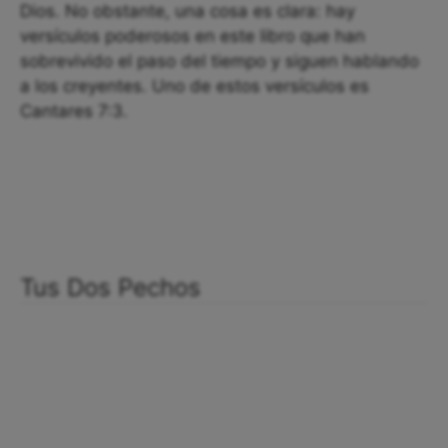
Dios. No obstante, una cosa es clara: hay
versículos poderosos en este libro que han
sobrevivido el paso del tiempo y siguen hablando
a los creyentes. Uno de estos versículos es
Cantares 7:3.
Tus Dos Pechos