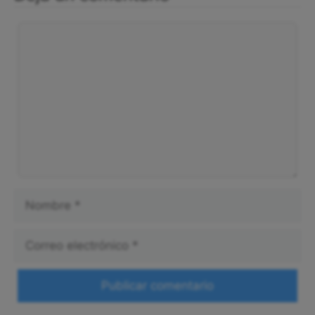
Deja un comentario
Comentario
Nombre
Correo
electrónico
Web