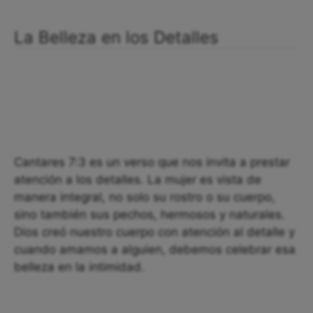
La Belleza en los Detalles
Cantares 7:3 es un verso que nos invita a prestar
atención a los detalles. La mujer es vista de
manera integral, no solo su rostro o su cuerpo,
sino también sus pechos, hermosos y naturales.
Dios creó nuestro cuerpo con atención al detalle y
cuando amamos a alguien, debemos celebrar esa
belleza en la intimidad.