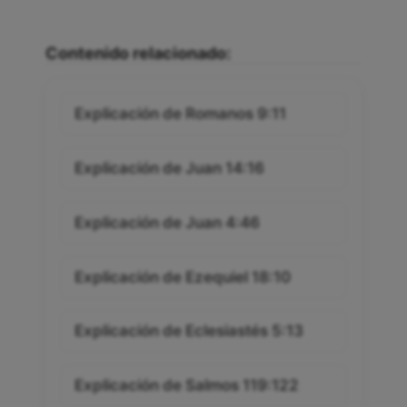
Contenido relacionado:
Explicación de Romanos 9:11
Explicación de Juan 14:16
Explicación de Juan 4:46
Explicación de Ezequiel 18:10
Explicación de Eclesiastés 5:13