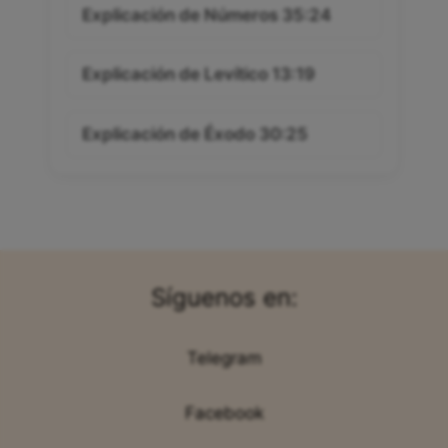
Explicación de Números 35:24
Explicación de Levítico 13:19
Explicación de Éxodo 30:25
Síguenos en:
Telegram
Facebook