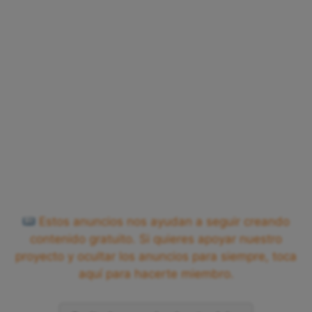
Estos anuncios nos ayudan a seguir creando
contenido gratuito. Si quieres apoyar nuestro
proyecto y ocultar los anuncios para siempre, toca
aquí para hacerte miembro.