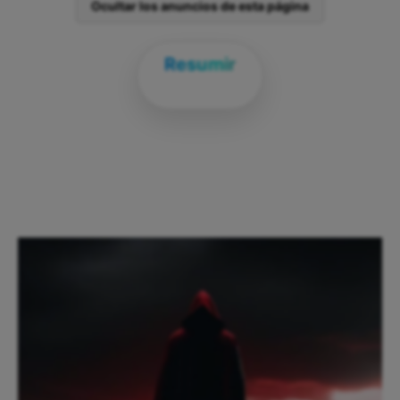
Ocultar los anuncios de esta página
Resumir