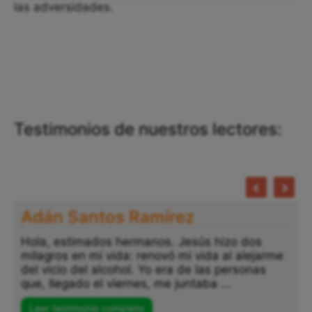
las adversidades.
Testimonios de nuestros lectores:
Adán Santos Ramírez
Hola, estimados hermanos. Jesús hizo dos
milagros en mi vida: renovó mi vida al alejarme
del vicio del alcohol. Yo era de las personas
que, llegado el viernes, me juntaba ...
Leer testimonio completo