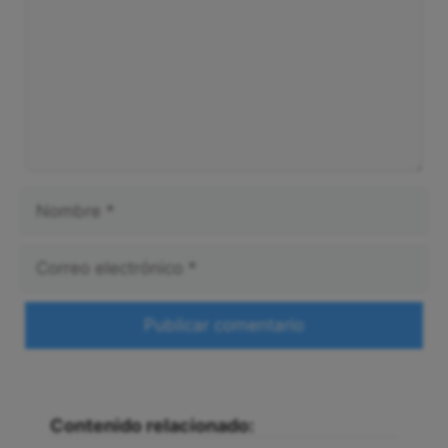
Nombre
Correo
electrónico
Web
Contenido relacionado: