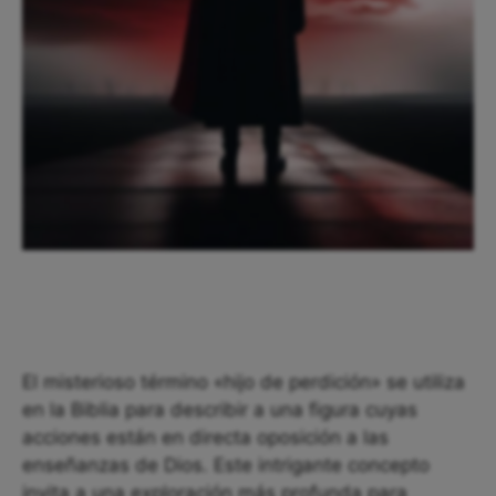
El misterioso término «hijo de perdición» se utiliza
en la Biblia para describir a una figura cuyas
acciones están en directa oposición a las
enseñanzas de Dios. Este intrigante concepto
invita a una exploración más profunda para