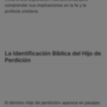
comprender sus implicaciones en la fe y la
profecía cristiana.
La Identificación Bíblica del Hijo de
Perdición
El término «hijo de perdición» aparece en pasajes