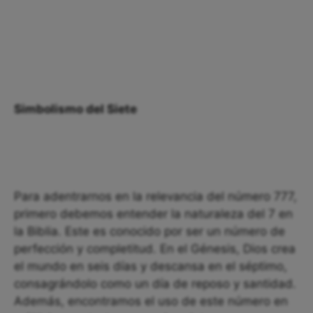
Simbolismo del Siete
Para adentrarnos en la relevancia del número 777,
primero debemos entender la naturaleza del 7 en
la Biblia. Este es conocido por ser un número de
perfección y completitud. En el Génesis, Dios crea
el mundo en seis días y descansa en el séptimo,
consagrándolo como un día de reposo y santidad.
Además, encontramos el uso de este número en