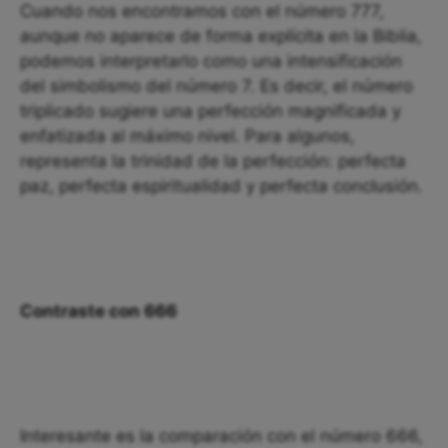
Cuando nos encontramos con el número 777,
aunque no aparece de forma explícita en la Biblia,
podemos interpretarlo como una intensificación
del simbolismo del número 7. Es decir, el número
triplicado sugiere una perfección magnificada y
enfatizada al máximo nivel. Para algunos,
representa la trinidad de la perfección: perfecta
paz, perfecta espiritualidad y perfecta conclusión.
Contraste con 666
Interesante es la comparación con el número 666,