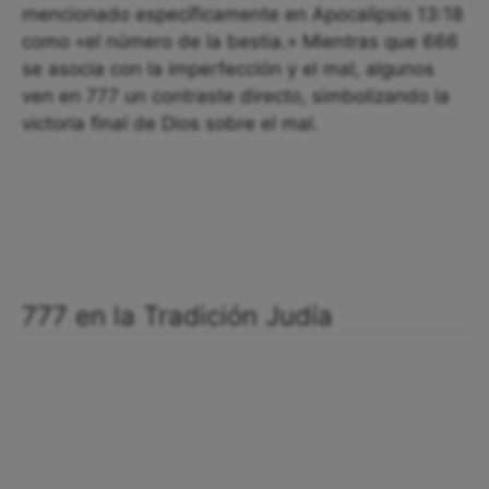
mencionado específicamente en Apocalipsis 13:18
como «el número de la bestia.» Mientras que 666
se asocia con la imperfección y el mal, algunos
ven en 777 un contraste directo, simbolizando la
victoria final de Dios sobre el mal.
777 en la Tradición Judía