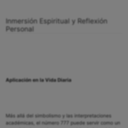
Inmersión Espiritual y Reflexión
Personal
Aplicación en la Vida Diaria
Más allá del simbolismo y las interpretaciones
académicas, el número 777 puede servir como un