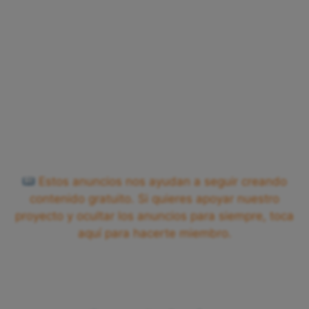
Estos anuncios nos ayudan a seguir creando
contenido gratuito. Si quieres apoyar nuestro
proyecto y ocultar los anuncios para siempre, toca
aquí para hacerte miembro.