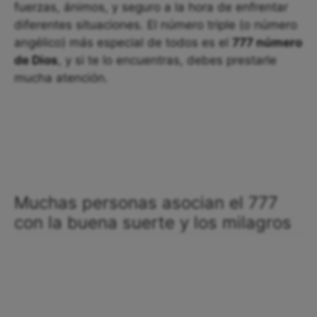
fuerzas, ánimos, y seguro a la hora de enfrentar
diferentes situaciones. El número triple (o número
angélico) más especial de todos es el
777 número
de Dios
, y si te lo encuentras, debes prestarle
mucha atención.
Muchas personas asocian el 777
con la buena suerte y los milagros