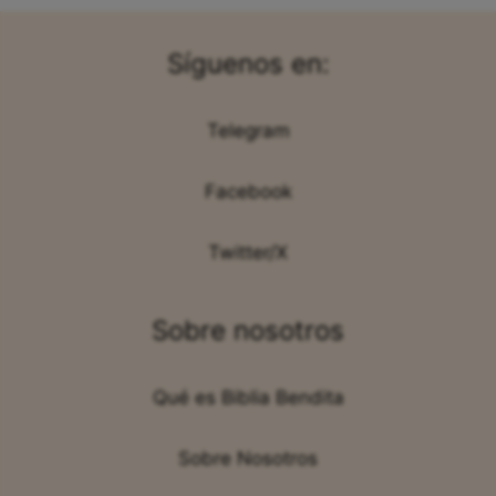
Síguenos en:
Telegram
Facebook
Twitter/X
Sobre nosotros
Qué es Biblia Bendita
Sobre Nosotros