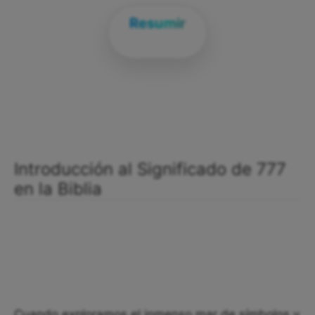
Resumir
Introducción al Significado de 777
en la Biblia
Cuando exploramos el inmenso mar de símbolos y