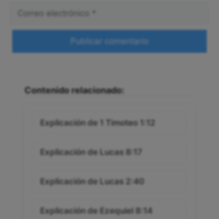
Correo
electrónico
Web
Contenido relacionado:
Explicación de 1 Timoteo 1:12
Explicación de Lucas 8:17
Explicación de Lucas 2:40
Explicación de Ezequiel 8:14