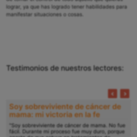
lograr, ya que has logrado tener habilidades para
manifestar situaciones o cosas.
Testimonios de nuestros lectores:
Soy sobreviviente de cáncer de
mama: mi victoria en la fe
"Soy sobreviviente de cáncer de mama. No fue
fácil. Durante mi proceso fue muy duro, porque