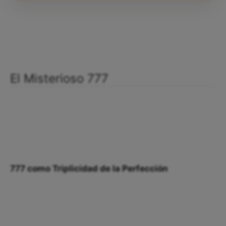
El Misterioso 777
777 como Triplicidad de la Perfección