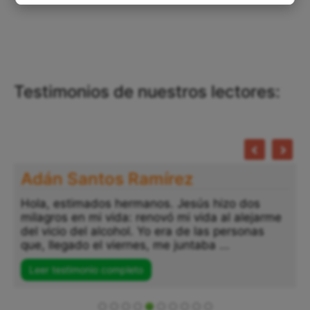
Testimonios de nuestros lectores:
Adán Santos Ramírez
Hola, estimados hermanos. Jesús hizo dos
milagros en mi vida: renovó mi vida al alejarme
del vicio del alcohol. Yo era de las personas
que, llegado el viernes, me juntaba ...
Leer testimonio completo