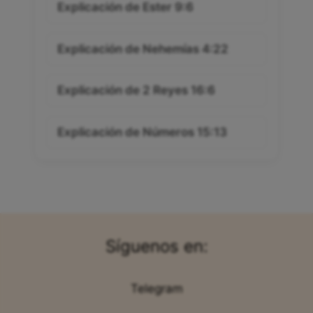
Explicación de Ester 9:6
Explicación de Nehemías 4:22
Explicación de 2 Reyes 16:6
Explicación de Números 15:13
Síguenos en:
Telegram