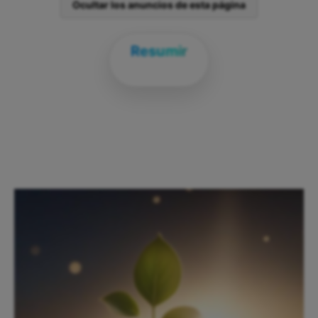
Ocultar los anuncios de esta página
Resumir