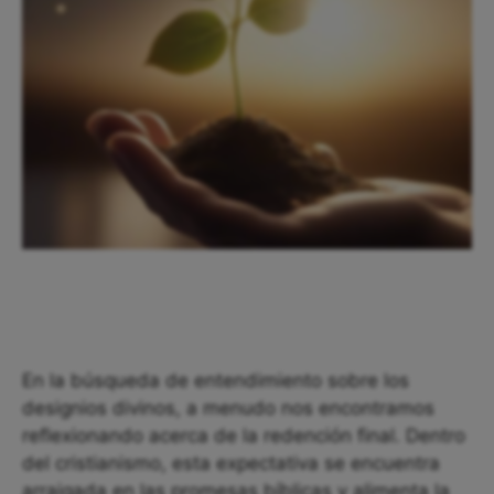
En la búsqueda de entendimiento sobre los
designios divinos, a menudo nos encontramos
reflexionando acerca de la redención final. Dentro
del cristianismo, esta expectativa se encuentra
arraigada en las promesas bíblicas y alimenta la