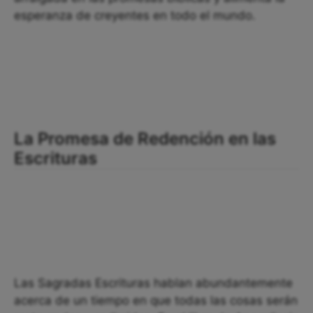
esperanza de creyentes en todo el mundo.
La Promesa de Redención en las
Escrituras
Las Sagradas Escrituras hablan abundantemente
acerca de un tiempo en que todas las cosas serán