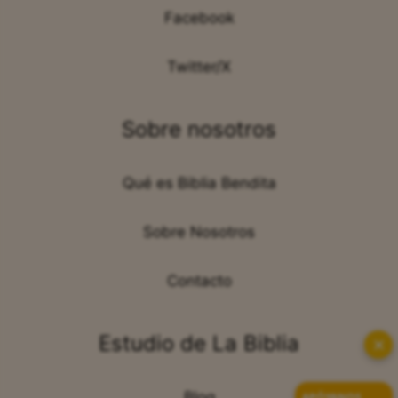
Facebook
Twitter/X
Sobre nosotros
Qué es Biblia Bendita
Sobre Nosotros
Contacto
Estudio de La Biblia
✕
Blog
APÓYANOS