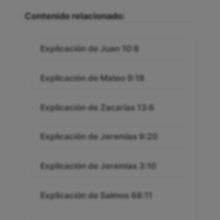
Contenido relacionado:
Explicación de Juan 10:8
Explicación de Mateo 9:18
Explicación de Zacarías 13:6
Explicación de Jeremías 9:20
Explicación de Jeremías 3:10
Explicación de Salmos 68:11