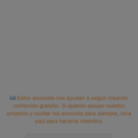
Estos anuncios nos ayudan a seguir creando
contenido gratuito. Si quieres apoyar nuestro
proyecto y ocultar los anuncios para siempre, toca
aquí para hacerte miembro.