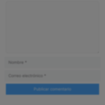
Comentario
Nombre
Correo
electrónico
Web