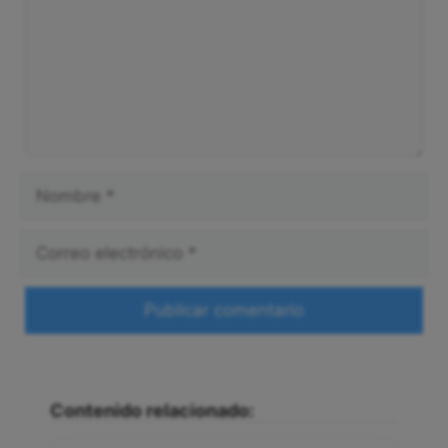
Nombre
Correo
electrónico
Web
Contenido relacionado: