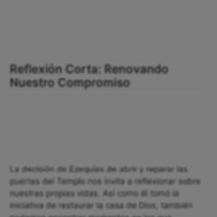
Reflexión Corta: Renovando
Nuestro Compromiso
La decisión de Ezequías de abrir y reparar las
puertas del Templo nos invita a reflexionar sobre
nuestras propias vidas. Así como él tomó la
iniciativa de restaurar la casa de Dios, también