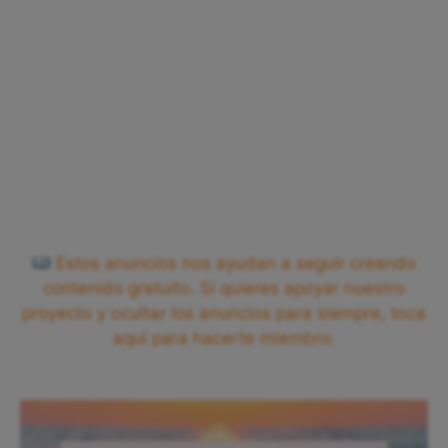
Estos anuncios nos ayudan a seguir creando
contenido gratuito. Si quieres apoyar nuestro
proyecto y ocultar los anuncios para siempre, toca
aquí para hacerte miembro.