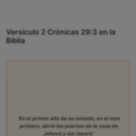
Versículo 2 Crónicas 29:3 en la
Biblia
‘En el primer año de su reinado, en el mes
primero, abrió las puertas de la casa de
Jehová y las reparó.’