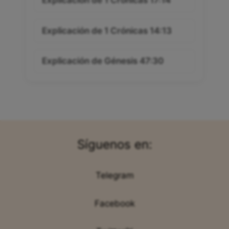
Explicación de 1 Crónicas 14:13
Explicación de Génesis 47:30
Síguenos en:
Telegram
Facebook