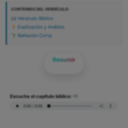
CONTENIDO DEL VERSÍCULO:
Versículo Bíblico
Explicación y Análisis
Reflexión Corta
Resumir
Escucha el capítulo bíblico: