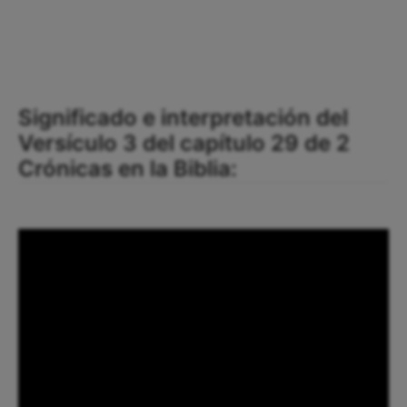
Significado e interpretación del
Versículo 3 del capítulo 29 de 2
Crónicas en la Biblia: