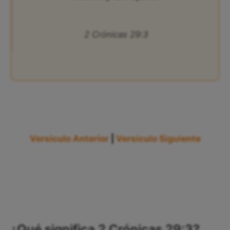
2 Crónicas 29:3
Versículo Anterior
|
Versículo Siguiente
¿Qué significa 2 Crónicas 29:3?,