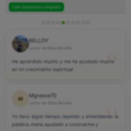
Leer testimonio completo
BELLDY
“
Lector de Biblia Bendita
He aprendido mucho y me ha ayudado mucho
en mi crecimiento espiritual
Mgresve70
M
“
Lector de Biblia Bendita
Yo llevo algún tiempo..leyendo y entendiendo la
palabra..meha ayudado a conocerme y