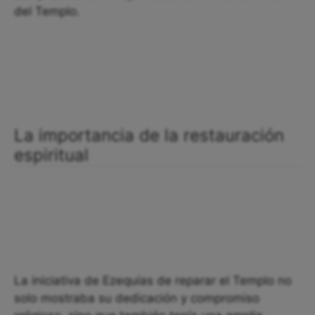
del Templo.
La importancia de la restauración
espiritual
La iniciativa de Ezequías de reparar el Templo no
solo mostraba su dedicación y compromiso