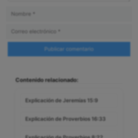
Nombre
Correo
electrónico
Web
Contenido relacionado:
Explicación de Jeremías 15:9
Explicación de Proverbios 16:33
Explicación de Proverbios 8:22