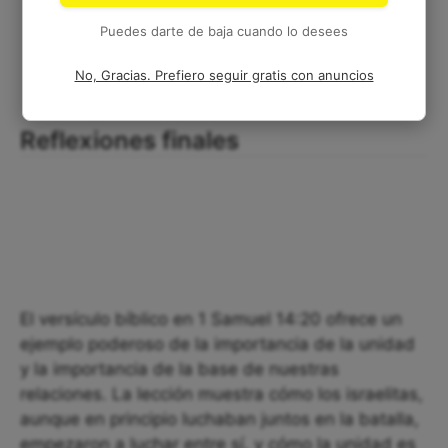
Puedes darte de baja cuando lo desees
No, Gracias. Prefiero seguir gratis con anuncios
Reflexiones finales
El versículo bíblico en 1 Samuel 14:20 ofrece un
ejemplo poderoso de la importancia de la unidad
y la importancia de la base de nuestras
relaciones. La lección muestra cómo los israelitas,
aunque en principio luchaban juntos en la batalla,
empezaron a luchar entre sí, y cómo la unidad es