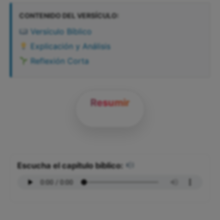
CONTENIDO DEL VERSÍCULO:
Versículo Bíblico
Explicación y Análisis
Reflexión Corta
Resumir
Escucha el capítulo bíblico: