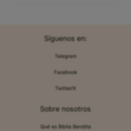
Síguenos en:
Telegram
Facebook
Twitter/X
Sobre nosotros
Qué es Biblia Bendita