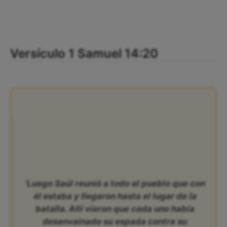
Versículo 1 Samuel 14:20
‘Luego Saúl reunió a todo el pueblo que con
él estaba y llegaron hasta el lugar de la
batalla. Allí vieron que cada uno había
desenvainado su espada contra su