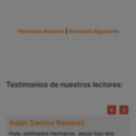
Versículo Anterior
|
Versículo Siguiente
Testimonios de nuestros lectores:
Adán Santos Ramírez
Hola, estimados hermanos. Jesús hizo dos