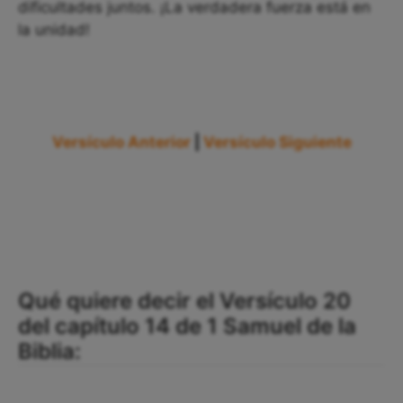
dificultades juntos. ¡La verdadera fuerza está en
la unidad!
Versículo Anterior
|
Versículo Siguiente
Qué quiere decir el Versículo 20
del capítulo 14 de 1 Samuel de la
Biblia: