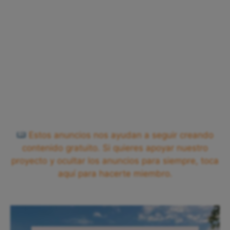
Estos anuncios nos ayudan a seguir creando
contenido gratuito. Si quieres apoyar nuestro
proyecto y ocultar los anuncios para siempre, toca
aquí para hacerte miembro.