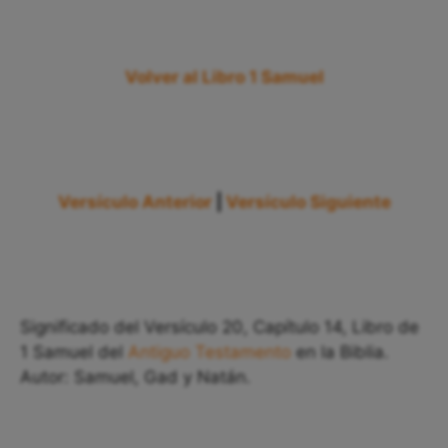
Volver al Libro 1 Samuel
Versículo Anterior
|
Versículo Siguiente
Significado del Versículo 20, Capítulo 14, Libro de
1 Samuel del
Antiguo Testamento
en la Biblia.
Autor: Samuel, Gad y Natán.