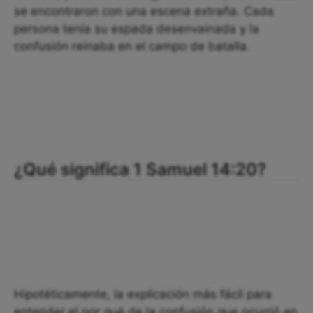
se encontraron con una escena extraña. Cada
persona tenía su espada desenvainada y la
confusión reinaba en el campo de batalla.
¿Qué significa 1 Samuel 14:20?
Hipotéticamente, la explicación más fácil para
entender el por qué de la confusión que ocurrió en