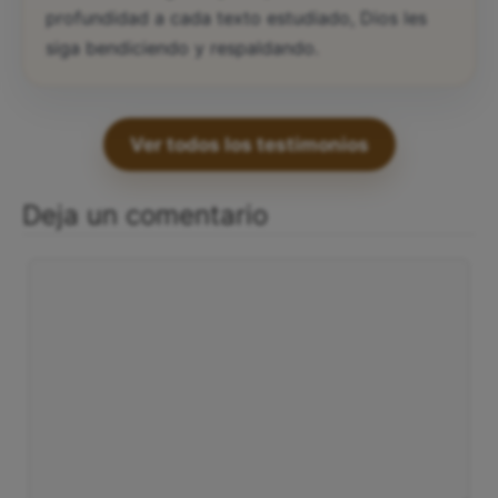
profundidad a cada texto estudiado, Dios les
siga bendiciendo y respaldando.
Ver todos los testimonios
Deja un comentario
Comentario