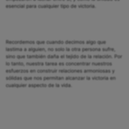
esencial para cualquier tipo de victoria.
Recordemos que cuando decimos algo que
lastima a alguien, no solo la otra persona sufre,
sino que también daña el tejido de la relación. Por
lo tanto, nuestra tarea es concentrar nuestros
esfuerzos en construir relaciones armoniosas y
sólidas que nos permitan alcanzar la victoria en
cualquier aspecto de la vida.