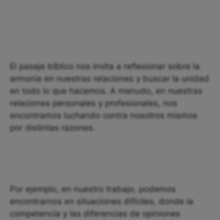
El pasaje bíblico nos invita a reflexionar sobre la
armonía en nuestras relaciones y buscar la unidad
en todo lo que hacemos. A menudo, en nuestras
relaciones personales y profesionales, nos
encontramos luchando contra nosotros mismos
por distintas razones.
Por ejemplo, en nuestro trabajo, podemos
encontrarnos en situaciones difíciles, donde la
competencia y las diferencias de opiniones