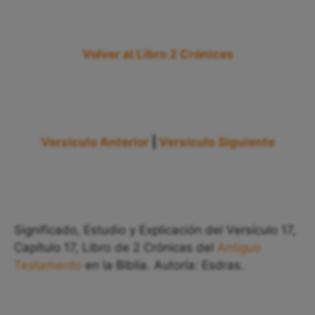
Volver al Libro 2 Crónicas
Versículo Anterior
|
Versículo Siguiente
Significado, Estudio y Explicación del Versículo 17,
Capítulo 17, Libro de 2 Crónicas del
Antiguo
Testamento
en la Biblia. Autoría: Esdras.