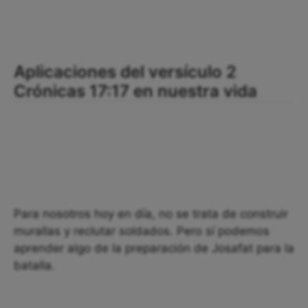
Aplicaciones del versículo 2
Crónicas 17:17 en nuestra vida
Para nosotros hoy en día, no se trata de construir
murallas y reclutar soldados. Pero sí podemos
aprender algo de la preparación de Josafat para la
batalla.