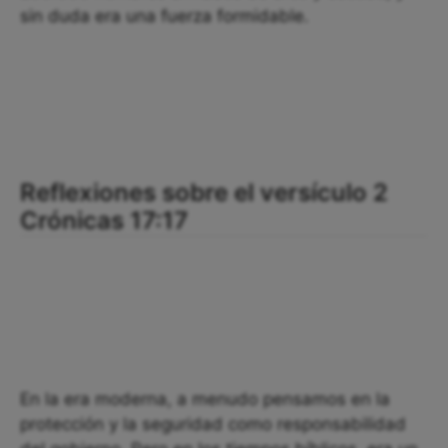
sin duda era una fuerza formidable.
Reflexiones sobre el versículo 2
Crónicas 17:17
En la era moderna, a menudo pensamos en la
protección y la seguridad como responsabilidad