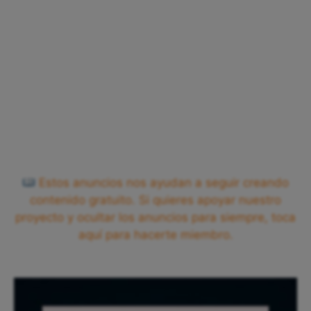
Estos anuncios nos ayudan a seguir creando
contenido gratuito. Si quieres apoyar nuestro
proyecto y ocultar los anuncios para siempre, toca
aquí para hacerte miembro.