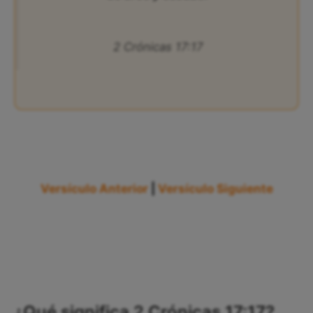
2 Crónicas 17:17
Versículo Anterior
|
Versículo Siguiente
¿Qué significa 2 Crónicas 17:17?,