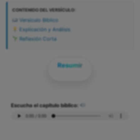
CONTENIDO DEL VERSÍCULO:
Versículo Bíblico
Explicación y Análisis
Reflexión Corta
Resumir
Escucha el capítulo bíblico: