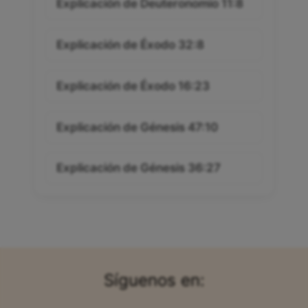
Explicación de Deuteronomio 11:8
Explicación de Éxodo 32:8
Explicación de Éxodo 16:23
Explicación de Génesis 47:10
Explicación de Génesis 36:27
Síguenos en: