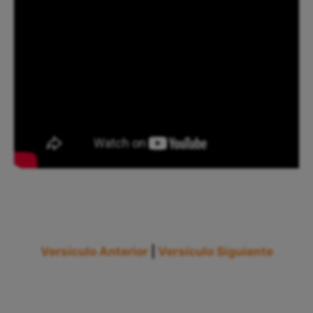
Versículo Anterior
|
Versículo Siguiente