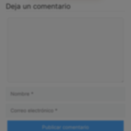
Deja un comentario
Comentario
Nombre
Correo
electrónico
Web