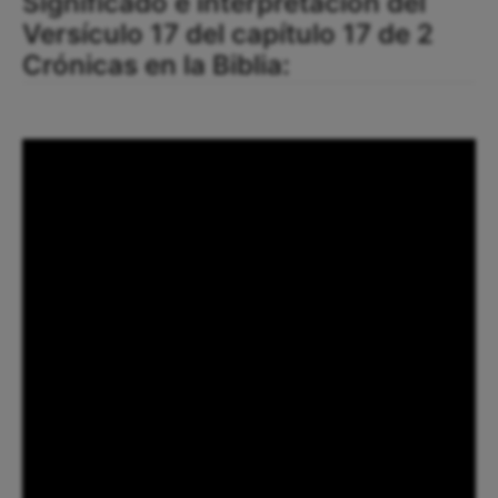
Significado e interpretación del
Versículo 17 del capítulo 17 de 2
Crónicas en la Biblia: