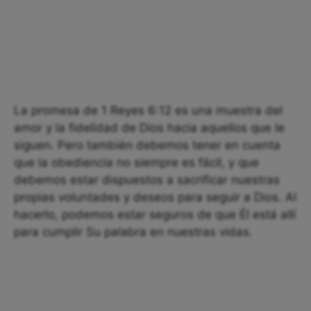
La promesa de 1 Reyes 6:12 es una muestra del
amor y la fidelidad de Dios hacia aquellos que le
siguen. Pero también debemos tener en cuenta
que la obediencia no siempre es fácil, y que
debemos estar dispuestos a sacrificar nuestras
propias voluntades y deseos para seguir a Dios. Al
hacerlo, podemos estar seguros de que Él está allí
para cumplir Su palabra en nuestras vidas.