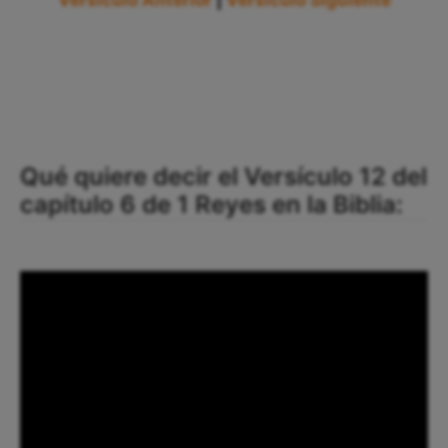
Versículo Anterior
|
Versículo Siguiente
Qué quiere decir el Versículo 12 del
capítulo 6 de 1 Reyes en la Biblia: