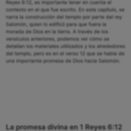
Reyes 6:12, es importante tener en cuenta el
contexto en el que fue escrito. En este capítulo, se
narra la construcción del templo por parte del rey
Salomón, quien lo edificó para que fuera la
morada de Dios en la tierra. A través de los
versículos anteriores, podemos ver cómo se
detallan los materiales utilizados y los alrededores
del templo, pero es en el verso 12 que se habla de
una importante promesa de Dios hacia Salomón.
La promesa divina en 1 Reyes 6:12