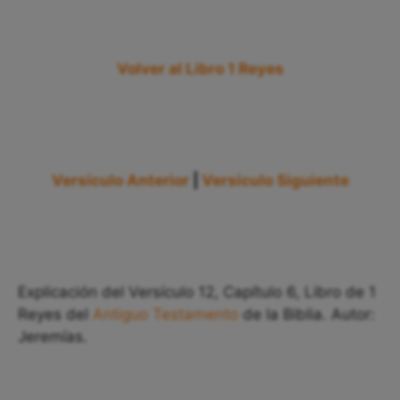
Volver al Libro 1 Reyes
Versículo Anterior
|
Versículo Siguiente
Explicación del Versículo 12, Capítulo 6, Libro de 1
Reyes del
Antiguo Testamento
de la Biblia. Autor:
Jeremías.