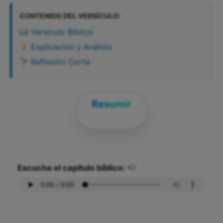
CONTENIDO DEL VERSÍCULO:
Versículo Bíblico
Explicación y Análisis
Reflexión Corta
Resumir
Escucha el capítulo bíblico: