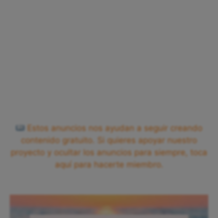
Estos anuncios nos ayudan a seguir creando
contenido gratuito. Si quieres apoyar nuestro
proyecto y ocultar los anuncios para siempre, toca
aquí para hacerte miembro.