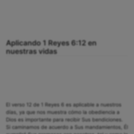
Aplicando 1 Reyes 6:12 en
nuestras vidas
El verso 12 de 1 Reyes 6 es aplicable a nuestros
días, ya que nos muestra cómo la obediencia a
Dios es importante para recibir Sus bendiciones.
Si caminamos de acuerdo a Sus mandamientos, Él