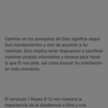
Caminar en los preceptos de Dios significa seguir
Sus mandamientos y vivir de acuerdo a Su
voluntad. Esto implica estar dispuestos a sacrificar
nuestras propias voluntades y deseos para hacer
lo que Él nos pide, así como buscar Su orientación
en todo momento.
El versículo 1 Reyes 6:12 nos muestra la
importancia de la obediencia a Dios y nos