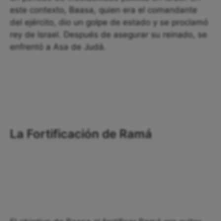
este contexto, Baasa, quien era el comandante
del ejército, dio un golpe de estado y se proclamó
rey de Israel. Después de asegurar su reinado, se
enfrentó a Asa de Judá.
La Fortificación de Ramá