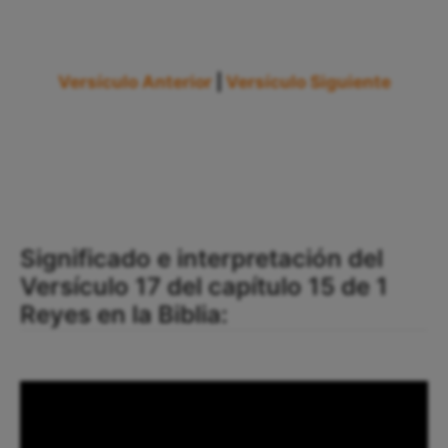
Versículo Anterior
|
Versículo Siguiente
Significado e interpretación del
Versículo 17 del capítulo 15 de 1
Reyes en la Biblia: