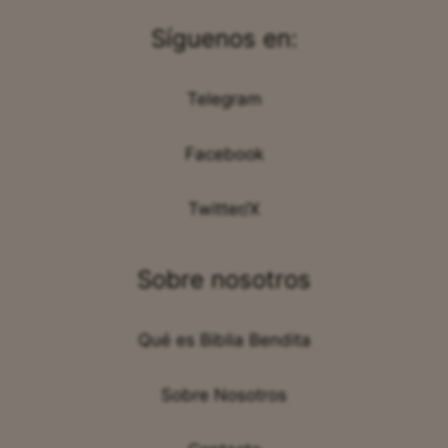
Síguenos en:
Telegram
Facebook
Twitter/X
Sobre nosotros
Qué es Biblia Bendita
Sobre Nosotros