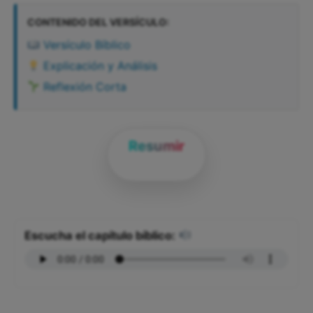
CONTENIDO DEL VERSÍCULO:
Versículo Bíblico
Explicación y Análisis
Reflexión Corta
Resumir
Escucha el capítulo bíblico: