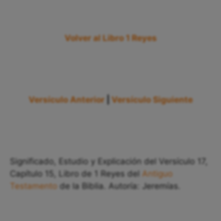
Volver al Libro 1 Reyes
Versículo Anterior
|
Versículo Siguiente
Significado, Estudio y Explicación del Versículo 17,
Capítulo 15, Libro de 1 Reyes del
Antiguo
Testamento
de la Biblia. Autoría: Jeremías.