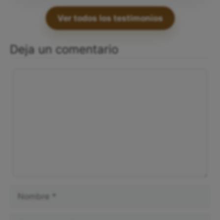
Ver todos los testimonios
Deja un comentario
Comentario
Nombre
Correo