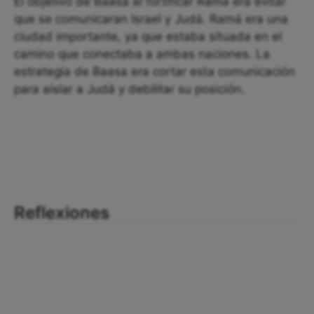
El objetivo de Baasa al fortificar Ramá era evitar
que se comunicaran Israel y Judá. Ramá era una
ciudad importante, ya que estaba situada en el
camino que conectaba a ambas naciones. La
estrategia de Baasa era cortar esta comunicación
para aislar a Judá y debilitar su posición.
Reflexiones