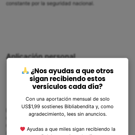
constante por la seguridad nacional.
Aplicación personal
¿Nos ayudas a que otros
sigan recibiendo estos
versículos cada día?
Con una aportación mensual de solo
US$1,99 sostienes Bibliabendita y, como
En la historia de Baasa y Asa podemos encontrar
agradecimiento, lees sin anuncios.
una llamada a la reflexión sobre nuestros propios
motivos y acciones. La búsqueda del poder y la
Ayudas a que miles sigan recibiendo la
influencia no debe prevalecer sobre la