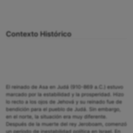
Contexto Histórico
El reinado de Asa en Judá (910-869 a.C.) estuvo
marcado por la estabilidad y la prosperidad. Hizo
lo recto a los ojos de Jehová y su reinado fue de
bendición para el pueblo de Judá. Sin embargo,
en el norte, la situación era muy diferente.
Después de la muerte del rey Jeroboam, comenzó
un período de inestabilidad política en Israel. En