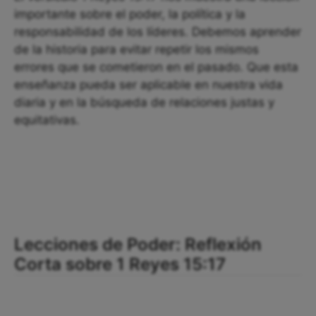
importante sobre el poder, la política y la
responsabilidad de los líderes. Debemos aprender
de la historia para evitar repetir los mismos
errores que se cometieron en el pasado. Que esta
enseñanza pueda ser aplicable en nuestra vida
diaria y en la búsqueda de relaciones justas y
equitativas.
Lecciones de Poder: Reflexión
Corta sobre 1 Reyes 15:17