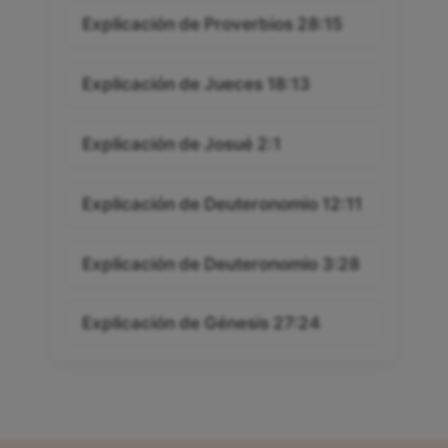
Explicación de Proverbios 28:15
Explicación de Jueces 18:13
Explicación de Josué 2:1
Explicación de Deuteronomio 12:11
Explicación de Deuteronomio 3:28
Explicación de Génesis 27:24