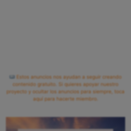
Estos anuncios nos ayudan a seguir creando
contenido gratuito. Si quieres apoyar nuestro
proyecto y ocultar los anuncios para siempre, toca
aquí para hacerte miembro.