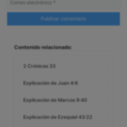
electrónico
Web
Contenido relacionado:
2 Crónicas 33
Explicación de Juan 4:6
Explicación de Marcos 9:40
Explicación de Ezequiel 43:22