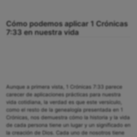
Cómo podemos aplicar 1 Crónicas
7:33 en nuestra vida
Aunque a primera vista, 1 Crónicas 7:33 parece
carecer de aplicaciones prácticas para nuestra
vida cotidiana, la verdad es que este versículo,
como el resto de la genealogía presentada en 1
Crónicas, nos demuestra cómo la historia y la vida
de cada persona tiene un lugar y un significado en
la creación de Dios. Cada uno de nosotros tiene