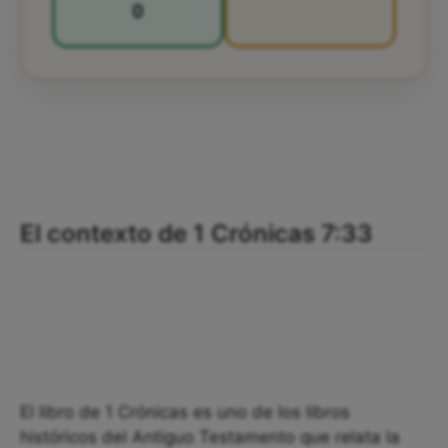
0
El contexto de 1 Crónicas 7:33
El libro de 1 Crónicas es uno de los libros
históricos del Antiguo Testamento que relata la