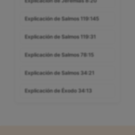
Explicación de Jeremías 8:20
Explicación de Salmos 119:145
Explicación de Salmos 119:31
Explicación de Salmos 78:15
Explicación de Salmos 34:21
Explicación de Éxodo 34:13