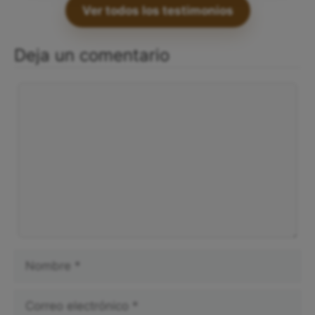
Ver todos los testimonios
Deja un comentario
Comentario
Nombre
Correo
electrónico