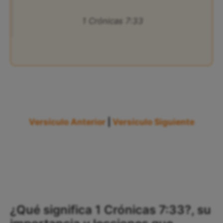
1 Crónicas 7:33
Versículo Anterior
|
Versículo Siguiente
¿Qué significa 1 Crónicas 7:33?, su