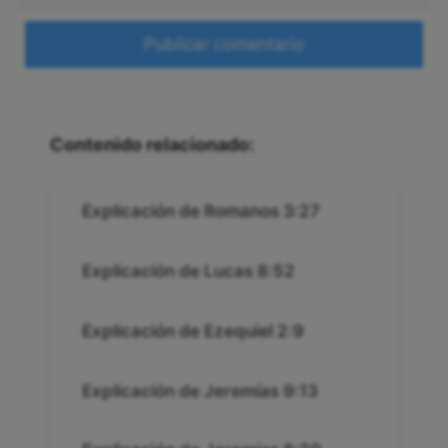
Web
Contenido relacionado:
Explicación de Romanos 3:27
Explicación de Lucas 8:52
Explicación de Ezequiel 2:9
Explicación de Jeremías 9:13