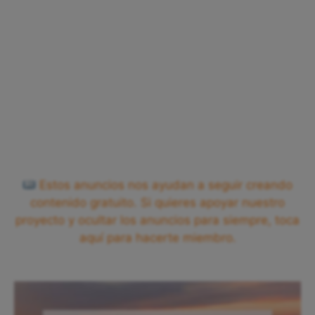
Estos anuncios nos ayudan a seguir creando
contenido gratuito. Si quieres apoyar nuestro
proyecto y ocultar los anuncios para siempre, toca
aquí para hacerte miembro.