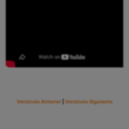
Versículo Anterior
|
Versículo Siguiente