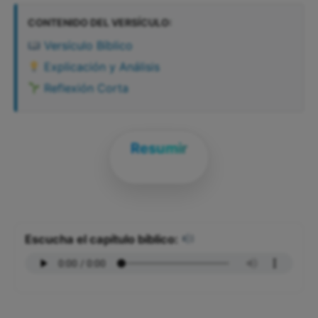
CONTENIDO DEL VERSÍCULO:
Versículo Bíblico
Explicación y Análisis
Reflexión Corta
Resumir
Escucha el capítulo bíblico: