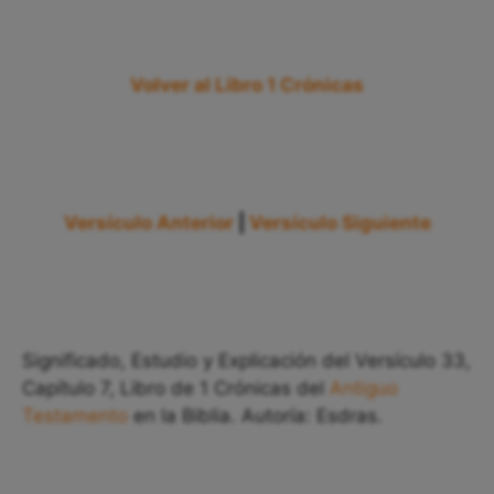
Volver al Libro 1 Crónicas
Versículo Anterior
|
Versículo Siguiente
Significado, Estudio y Explicación del Versículo 33,
Capítulo 7, Libro de 1 Crónicas del
Antiguo
Testamento
en la Biblia. Autoría: Esdras.