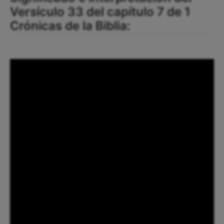
Versículo 33 del capítulo 7 de 1
Crónicas de la Biblia: