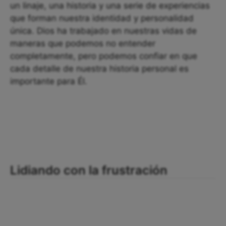
un linaje, una historia y una serie de experiencias
que forman nuestra identidad y personalidad
única. Dios ha trabajado en nuestras vidas de
maneras que podemos no entender
completamente, pero podemos confiar en que
cada detalle de nuestra historia personal es
importante para Él.
Lidiando con la frustración