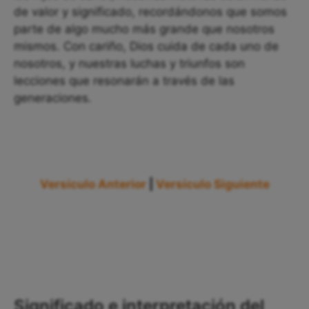
de valor y significado, recordándonos que somos
parte de algo mucho más grande que nosotros
mismos. Con cariño, Dios cuida de cada uno de
nosotros, y nuestras luchas y triunfos son
lecciones que resonarán a través de las
generaciones.
Versículo Anterior
|
Versículo Siguiente
Significado e interpretación del