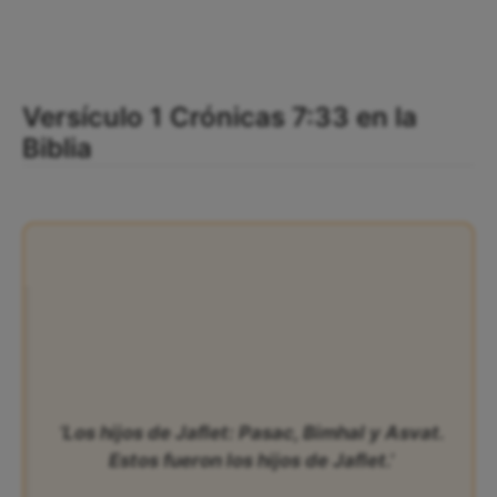
Versículo 1 Crónicas 7:33 en la
Biblia
‘Los hijos de Jaflet: Pasac, Bimhal y Asvat.
Estos fueron los hijos de Jaflet.’