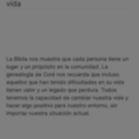
vida
La Biblia nos muestra que cada persona tiene un
lugar y un propósito en la comunidad. La
genealogía de Coré nos recuerda que incluso
aquellos que han tenido dificultades en su vida
tienen valor y un legado que perdura. Todos
tenemos la capacidad de cambiar nuestra vida y
hacer algo positivo para nuestro entorno, sin
importar nuestra situación actual.