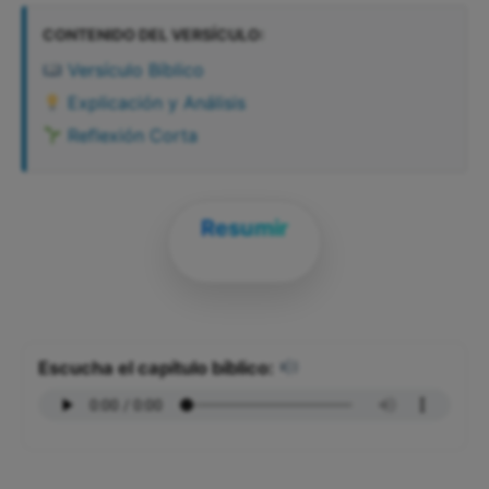
CONTENIDO DEL VERSÍCULO:
Versículo Bíblico
Explicación y Análisis
Reflexión Corta
Resumir
Escucha el capítulo bíblico: