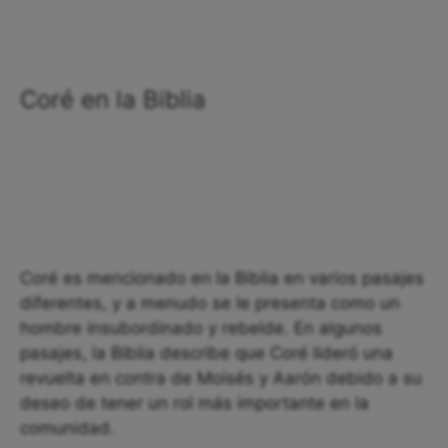
Coré en la Biblia
Coré es mencionado en la Biblia en varios pasajes
diferentes, y a menudo se le presenta como un
hombre insubordinado y rebelde. En algunos
pasajes, la Biblia describe que Coré lideró una
revuelta en contra de Moisés y Aarón debido a su
deseo de tener un rol más importante en la
comunidad.