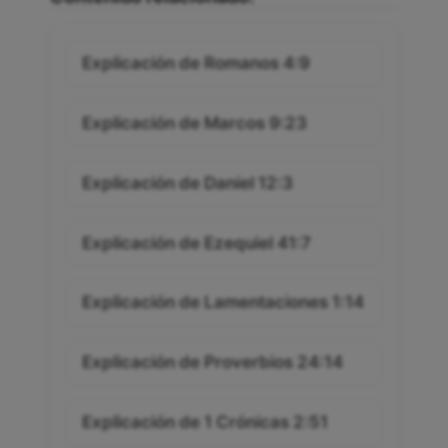
Contenido relacionado:
Explicación de Romanos 4:9
Explicación de Marcos 9:23
Explicación de Daniel 12:3
Explicación de Ezequiel 41:7
Explicación de Lamentaciones 1:14
Explicación de Proverbios 24:14
Explicación de 1 Crónicas 2:51