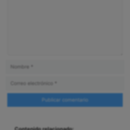
Comentario
Nombre
Correo
electrónico
Web