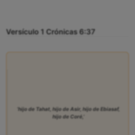
Versículo 1 Crónicas 6:37
‘hijo de Tahat, hijo de Asir, hijo de Ebiasaf,
hijo de Coré,’