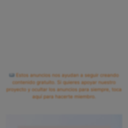
Estos anuncios nos ayudan a seguir creando
contenido gratuito. Si quieres apoyar nuestro
proyecto y ocultar los anuncios para siempre, toca
aquí para hacerte miembro.