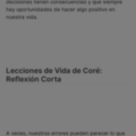
decisiones tienen consecuencias y que siempre
hay oportunidades de hacer algo positivo en
nuestra vida.
Lecciones de Vida de Coré:
Reflexión Corta
A veces, nuestros errores pueden parecer lo que