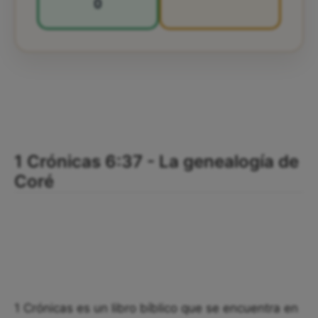
0
1 Crónicas 6:37 - La genealogía de
Coré
1 Crónicas es un libro bíblico que se encuentra en