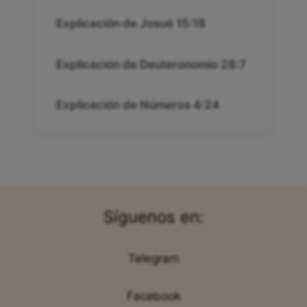
Explicación de Josué 15:18
Explicación de Deuteronomio 28:7
Explicación de Números 4:24
Síguenos en:
Telegram