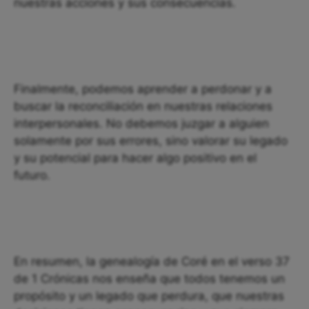
nuestras acciones y sus consecuencias.
Finalmente, podemos aprender a perdonar y a
buscar la reconciliación en nuestras relaciones
interpersonales. No debemos juzgar a alguien
solamente por sus errores, sino valorar su legado
y su potencial para hacer algo positivo en el
futuro.
En resumen, la genealogía de Coré en el verso 37
de 1 Crónicas nos enseña que todos tenemos un
propósito y un legado que perdura, que nuestras