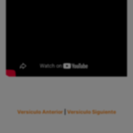
Versículo Anterior
|
Versículo Siguiente