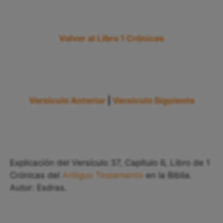
Volver al Libro 1 Crónicas
Versículo Anterior
|
Versículo Siguiente
Explicación del Versículo 37, Capítulo 6, Libro de 1
Crónicas del
Antiguo Testamento
en la Biblia.
Autor: Esdras.