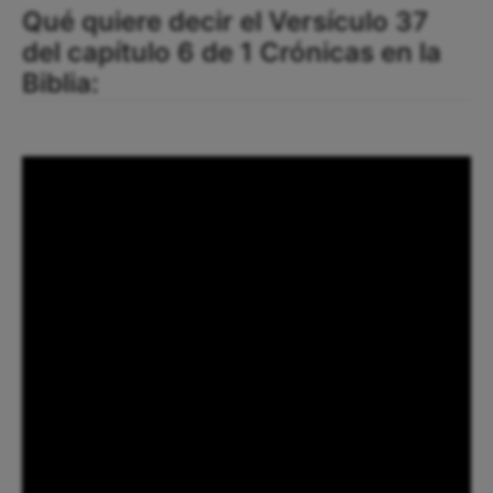
Qué quiere decir el Versículo 37
del capítulo 6 de 1 Crónicas en la
Biblia: