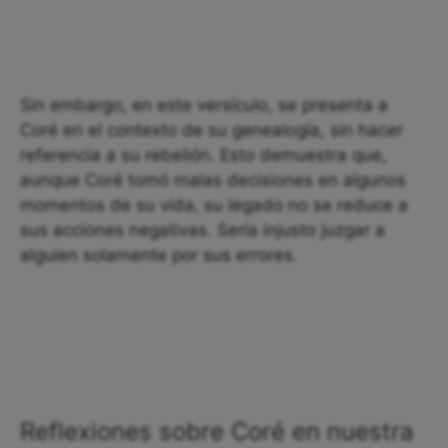
Sin embargo, en este versículo, se presenta a
Coré en el contexto de su genealogía, sin hacer
referencia a su rebelión. Esto demuestra que,
aunque Coré tomó malas decisiones en algunos
momentos de su vida, su legado no se reduce a
sus acciones negativas. Sería injusto juzgar a
alguien solamente por sus errores.
Reflexiones sobre Coré en nuestra