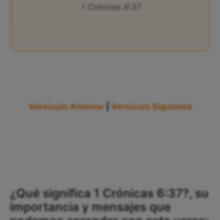
1 Crónicas 6:37
Versículo Anterior
|
Versículo Siguiente
¿Qué significa 1 Crónicas 6:37?, su
importancia y mensajes que