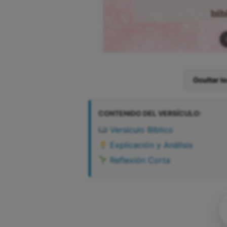
Ocultar l
CONTENIDO DEL VERSÍCULO:
Versículo Bíblico
Explicación y Análisis
Reflexión Corta