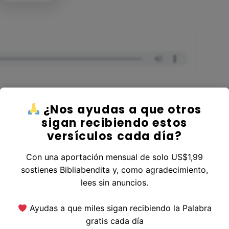
¿Nos ayudas a que otros
sigan recibiendo estos
versículos cada día?
 al Libro 1 Crónicas
Con una aportación mensual de solo US$1,99
sostienes Bibliabendita y, como agradecimiento,
lees sin anuncios.
erior
|
Versículo Siguiente
Ayudas a que miles sigan recibiendo la Palabra
gratis cada día