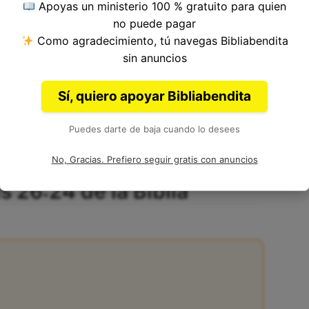
Apoyas un ministerio 100 % gratuito para quien
no puede pagar
Como agradecimiento, tú navegas Bibliabendita
tulo 26, Libro de 1 Crónicas del
Antiguo
sin anuncios
sdras.
Sí, quiero apoyar Bibliabendita
Puedes darte de baja cuando lo desees
No, Gracias. Prefiero seguir gratis con anuncios
s 26:24 de la Biblia