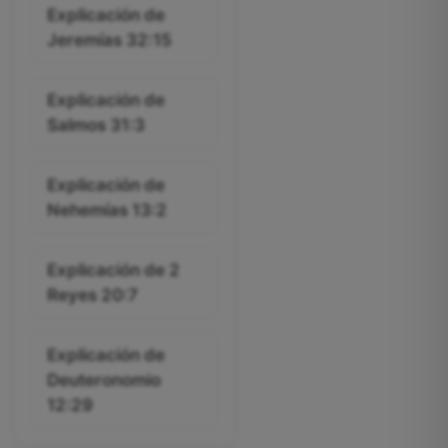
Explicación de
Jeremías 32:15
Explicación de
Salmos 31:3
Explicación de
Nehemías 13:2
Explicación de 2
Reyes 20:7
Explicación de
Deuteronomio
12:29