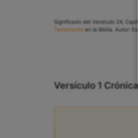
Significado del Versículo 24, Capí
Testamento
en la Biblia. Autor: E
Versículo 1 Crónica