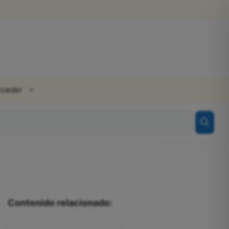
cceder
Contenido relacionado: