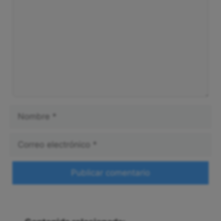
Nombre
Correo
electrónico
Web