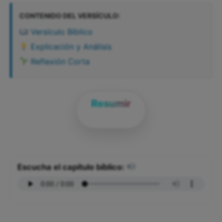
CONTENIDO DEL VERSÍCULO:
Versículo Bíblico
Explicación y Análisis
Reflexión Corta
Resumir
Escucha el capítulo bíblico: