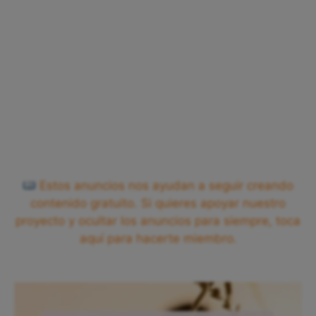
Estos anuncios nos ayudan a seguir creando
contenido gratuito. Si quieres apoyar nuestro
proyecto y ocultar los anuncios para siempre, toca
aquí para hacerte miembro.