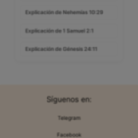
Explicación de Nehemías 10:29
Explicación de 1 Samuel 2:1
Explicación de Génesis 24:11
Síguenos en:
Telegram
Facebook