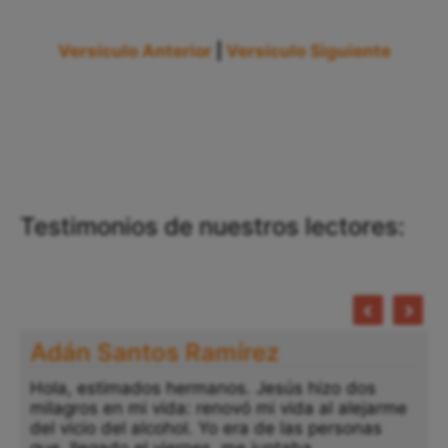
Versículo Anterior
|
Versículo Siguiente
Testimonios de nuestros lectores:
Adán Santos Ramírez
Hola, estimados hermanos. Jesús hizo dos
milagros en mi vida: renovó mi vida al alejarme
del vicio del alcohol. Yo era de las personas