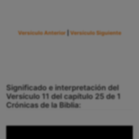
Versículo Anterior
|
Versículo Siguiente
Significado e interpretación del
Versículo 11 del capítulo 25 de 1
Crónicas de la Biblia: