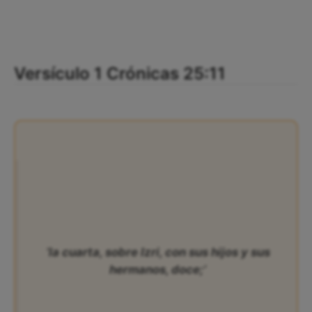
Versículo 1 Crónicas 25:11
‘la cuarta, sobre Izri, con sus hijos y sus
hermanos, doce;’