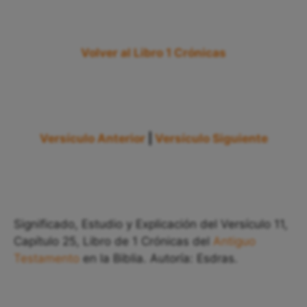
Volver al Libro 1 Crónicas
Versículo Anterior
|
Versículo Siguiente
Significado, Estudio y Explicación del Versículo 11,
Capítulo 25, Libro de 1 Crónicas del
Antiguo
Testamento
en la Biblia. Autoría: Esdras.