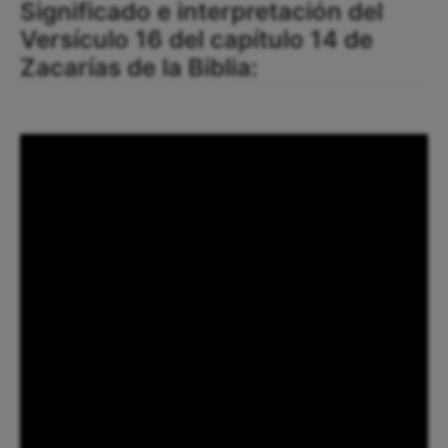
Significado e interpretación del
Versículo 16 del capítulo 14 de
Zacarías de la Biblia: