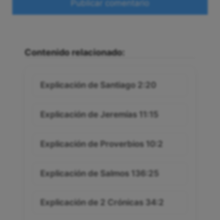
Contenido relacionado:
Explicación de Santiago 2:20
Explicación de Jeremías 11:15
Explicación de Proverbios 10:2
Explicación de Salmos 136:25
Explicación de 2 Crónicas 34:2