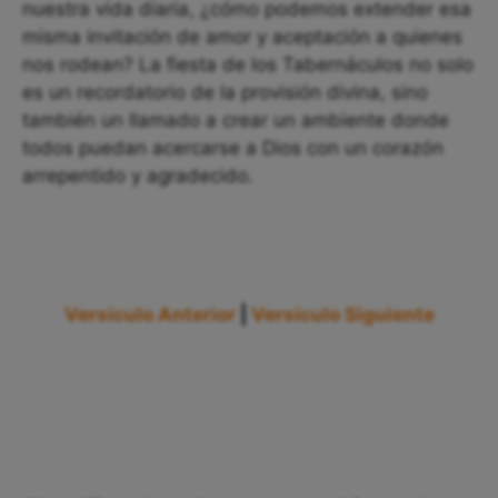
nuestra vida diaria, ¿cómo podemos extender esa
misma invitación de amor y aceptación a quienes
nos rodean? La fiesta de los Tabernáculos no solo
es un recordatorio de la provisión divina, sino
también un llamado a crear un ambiente donde
todos puedan acercarse a Dios con un corazón
arrepentido y agradecido.
Versículo Anterior
|
Versículo Siguiente