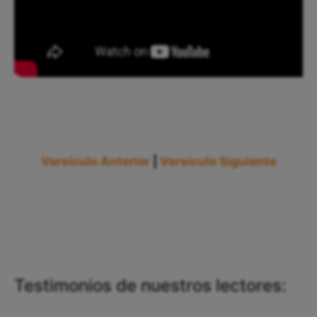
Versículo Anterior
|
Versículo Siguiente
Testimonios de nuestros lectores: