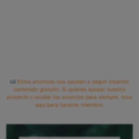
Estos anuncios nos ayudan a seguir creando
contenido gratuito. Si quieres apoyar nuestro
proyecto y ocultar los anuncios para siempre, toca
aquí para hacerte miembro.