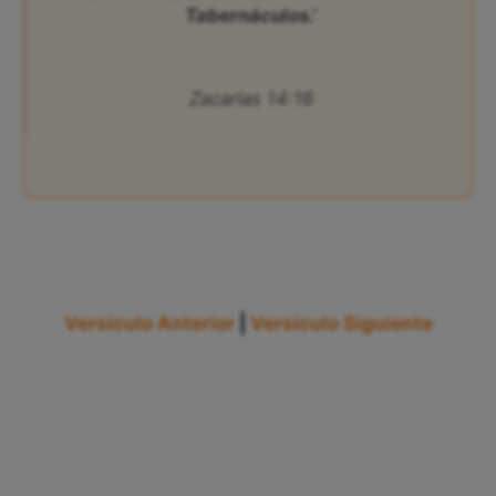
Tabernáculos.’
Zacarías 14:16
Versículo Anterior
|
Versículo Siguiente