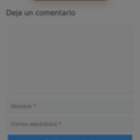
Deja un comentario
Comentario
Nombre
Correo
electrónico
Web