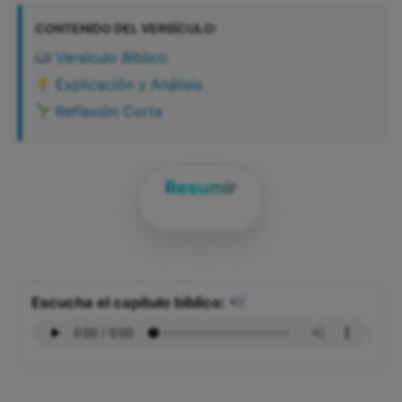
CONTENIDO DEL VERSÍCULO:
Versículo Bíblico
Explicación y Análisis
Reflexión Corta
Resumir
Escucha el capítulo bíblico: