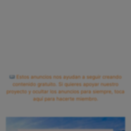
Estos anuncios nos ayudan a seguir creando
contenido gratuito. Si quieres apoyar nuestro
proyecto y ocultar los anuncios para siempre, toca
aquí para hacerte miembro.