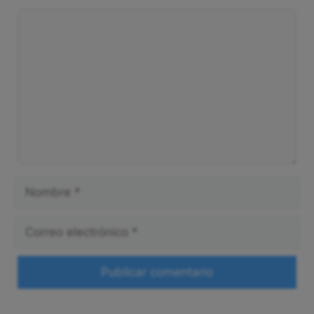
Comentario
Nombre
Correo
electrónico
Web