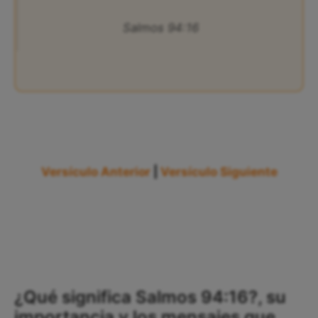
Salmos 94:16
Versículo Anterior
|
Versículo Siguiente
¿Qué significa Salmos 94:16?, su
importancia y los mensajes que