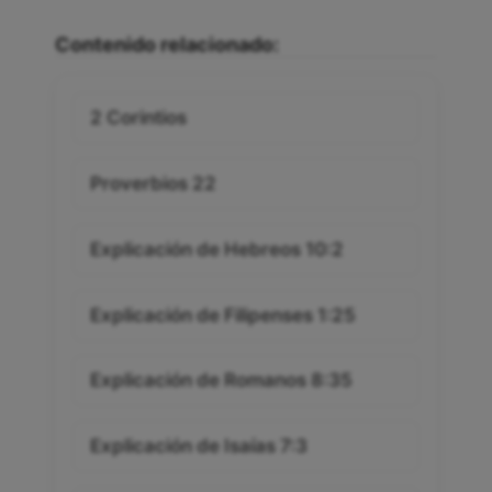
Contenido relacionado:
2 Corintios
Proverbios 22
Explicación de Hebreos 10:2
Explicación de Filipenses 1:25
Explicación de Romanos 8:35
Explicación de Isaías 7:3