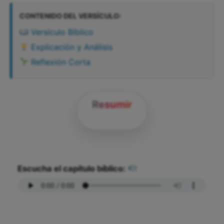
CONTENIDO DEL VERSÍCULO:
Versículo Bíblico
Explicación y Análisis
Reflexión Corta
Resumir
Escucha el capítulo bíblico: