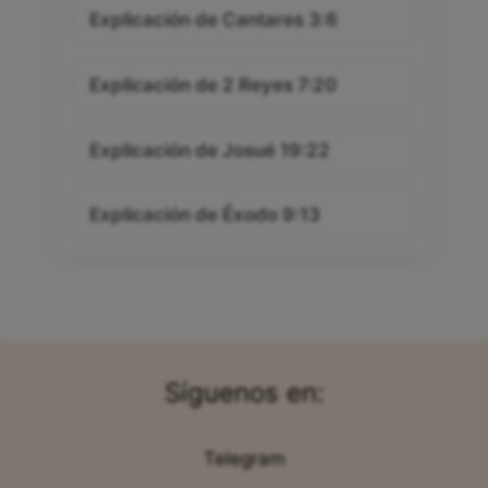
Explicación de Cantares 3:6
Explicación de 2 Reyes 7:20
Explicación de Josué 19:22
Explicación de Éxodo 9:13
Síguenos en:
Telegram