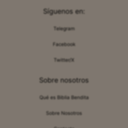
Síguenos en:
Telegram
Facebook
Twitter/X
Sobre nosotros
Qué es Biblia Bendita
Sobre Nosotros