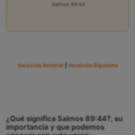
Salmos 89:44
Versículo Anterior
|
Versículo Siguiente
¿Qué significa Salmos 89:44?, su
importancia y que podemos