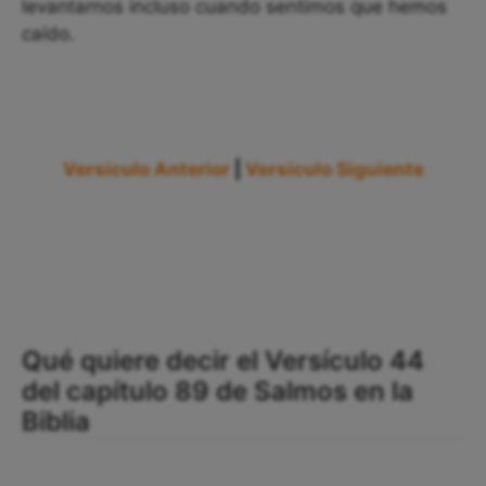
levantarnos incluso cuando sentimos que hemos
caído.
Versículo Anterior
|
Versículo Siguiente
Qué quiere decir el Versículo 44
del capítulo 89 de Salmos en la
Biblia