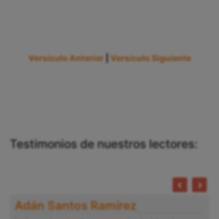
Versículo Anterior
|
Versículo Siguiente
Testimonios de nuestros lectores:
Adán Santos Ramírez