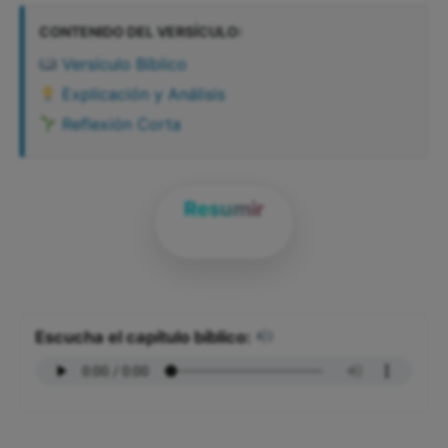
CONTENIDO DEL VERSÍCULO:
Versículo Bíblico
Explicación y Análisis
Reflexión Corta
Resumir
Escucha el capítulo bíblico: