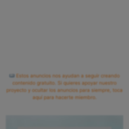
Estos anuncios nos ayudan a seguir creando
contenido gratuito. Si quieres apoyar nuestro
proyecto y ocultar los anuncios para siempre, toca
aquí para hacerte miembro.