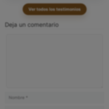
Ver todos los testimonios
Deja un comentario
Comentario
Nombre
Correo