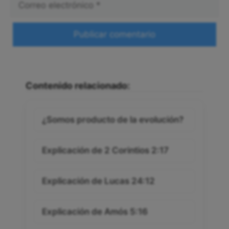
electrónico
Web
Contenido relacionado:
¿Somos producto de la evolución?
Explicación de 2 Corintios 2:17
Explicación de Lucas 24:12
Explicación de Amós 5:16