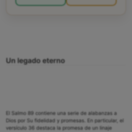
Un legado eterno
El Salmo 89 contiene una serie de alabanzas a
Dios por Su fidelidad y promesas. En particular, el
versículo 36 destaca la promesa de un linaje