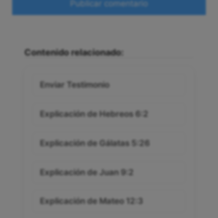
Contenido relacionado:
Enviar Testimonio
Explicación de Hebreos 6:2
Explicación de Gálatas 5:26
Explicación de Juan 9:2
Explicación de Mateo 12:3