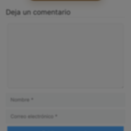
Deja un comentario
Comentario
Nombre
Correo
electrónico
Web