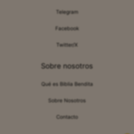
Telegram
Facebook
Twitter/X
Sobre nosotros
Qué es Biblia Bendita
Sobre Nosotros
Contacto