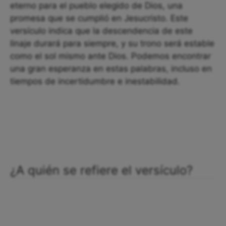
eterno para el pueblo elegido de Dios, una
promesa que se cumplió en Jesucristo. Este
versículo indica que la descendencia de este
linaje durará para siempre, y su trono será estable
como el sol mismo ante Dios. Podemos encontrar
una gran esperanza en estas palabras, incluso en
tiempos de incertidumbre e inestabilidad.
¿A quién se refiere el versículo?