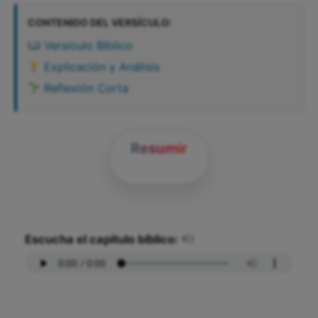
CONTENIDO DEL VERSÍCULO:
Versículo Bíblico
Explicación y Análisis
Reflexión Corta
Resumir
Escucha el capítulo bíblico: