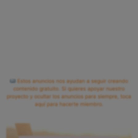
Estos anuncios nos ayudan a seguir creando
contenido gratuito. Si quieres apoyar nuestro
proyecto y ocultar los anuncios para siempre, toca
aquí para hacerte miembro.