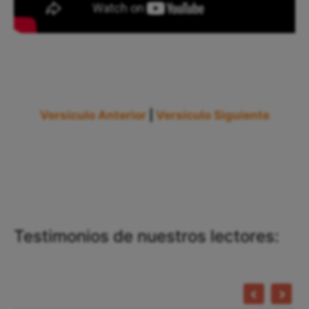
Versículo Anterior
|
Versículo Siguiente
Testimonios de nuestros lectores: