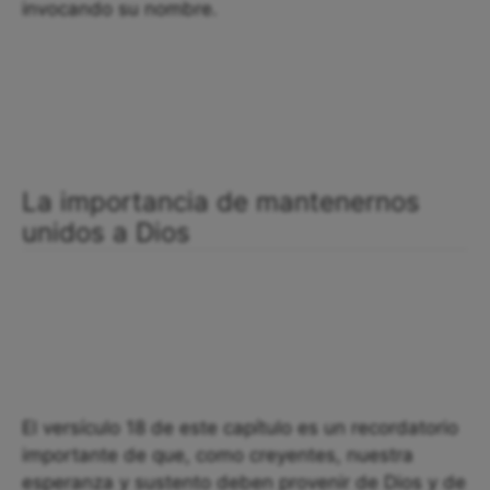
invocando su nombre.
La importancia de mantenernos
unidos a Dios
El versículo 18 de este capítulo es un recordatorio
importante de que, como creyentes, nuestra
esperanza y sustento deben provenir de Dios y de