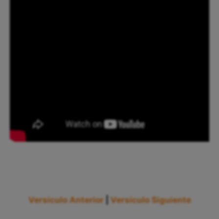
Versículo Anterior
|
Versículo Siguiente