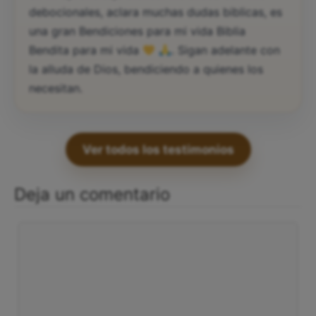
debocionales, aclara muchas dudas biblicas, es
una gran Bendiciones para mi vida Biblia
Bendita para mi vida
. Sigan adelante con
la alluda de Dios, bendiciendo a quienes los
necesitan.
Ver todos los testimonios
Deja un comentario
Comentario