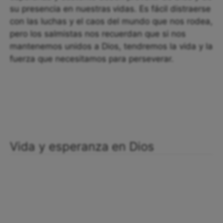
su presencia en nuestras vidas. Es fácil distraerse
con las luchas y el caos del mundo que nos rodea,
pero los salmistas nos recuerdan que si nos
mantenemos unidos a Dios, tendremos la vida y la
fuerza que necesitamos para perseverar.
Vida y esperanza en Dios