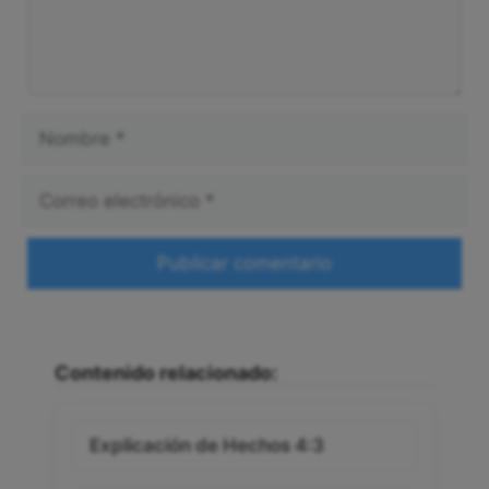
Nombre
Correo
electrónico
Web
Contenido relacionado:
Explicación de Hechos 4:3