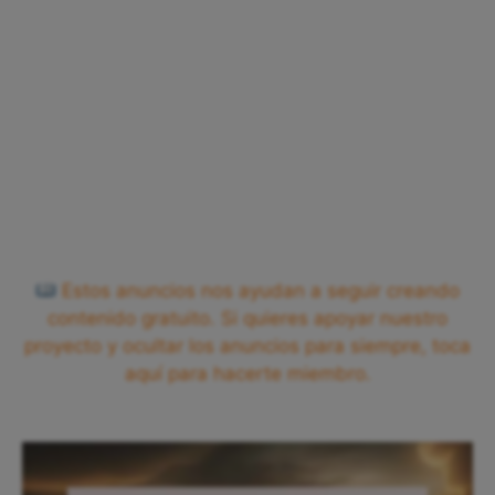
Estos anuncios nos ayudan a seguir creando
contenido gratuito. Si quieres apoyar nuestro
proyecto y ocultar los anuncios para siempre, toca
aquí para hacerte miembro.