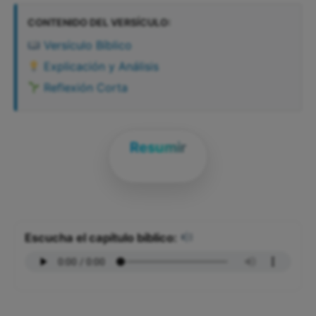
CONTENIDO DEL VERSÍCULO:
Versículo Bíblico
Explicación y Análisis
Reflexión Corta
Resumir
Escucha el capítulo bíblico: