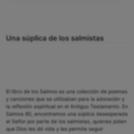
Una súplica de los salmistas
El libro de los Salmos es una colección de poemas
y canciones que se utilizaban para la adoración y
la reflexión espiritual en el Antiguo Testamento. En
Salmos 80, encontramos una súplica desesperada
al Señor por parte de los salmistas, quienes piden
que Dios les dé vida y les permita seguir