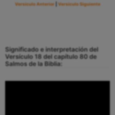
Versículo Anterior
|
Versículo Siguiente
Significado e interpretación del
Versículo 18 del capítulo 80 de
Salmos de la Biblia: