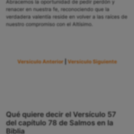
Abracemos la oportunidad de pedir perdón y
renacer en nuestra fe, reconociendo que la
verdadera valentía reside en volver a las raíces de
nuestro compromiso con el Altísimo.
Versículo Anterior
|
Versículo Siguiente
Qué quiere decir el Versículo 57
del capítulo 78 de Salmos en la
Biblia