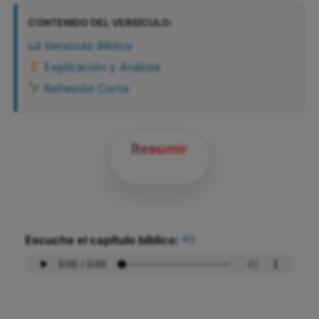
CONTENIDO DEL VERSÍCULO:
Versículo Bíblico
Explicación y Análisis
Reflexión Corta
Resumir
Escucha el capítulo bíblico: