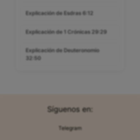
Explicación de Esdras 6:12
Explicación de 1 Crónicas 29:29
Explicación de Deuteronomio
32:50
Síguenos en:
Telegram