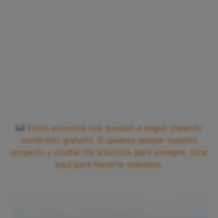
Estos anuncios nos ayudan a seguir creando
contenido gratuito. Si quieres apoyar nuestro
proyecto y ocultar los anuncios para siempre, toca
aquí para hacerte miembro.