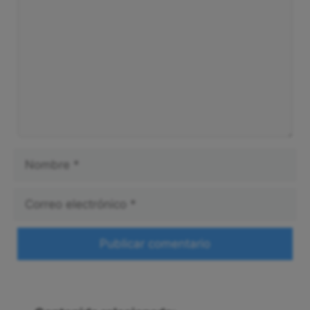
Nombre
Correo
electrónico
Web