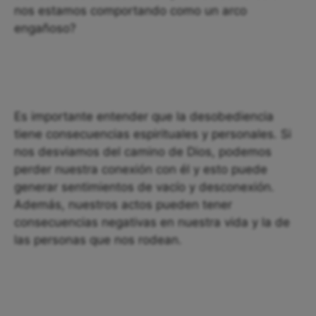
nos estamos comportando como un arco
engañoso?
Es importante entender que la desobediencia
tiene consecuencias espirituales y personales. Si
nos desviamos del camino de Dios, podemos
perder nuestra conexión con él y esto puede
generar sentimientos de vacío y desconexión.
Además, nuestros actos pueden tener
consecuencias negativas en nuestra vida y la de
las personas que nos rodean.