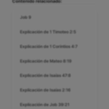
Contenido relacionado:
Job 9
Explicación de 1 Timoteo 2:5
Explicación de 1 Corintios 4:7
Explicación de Mateo 8:19
Explicación de Isaías 47:8
Explicación de Isaías 2:16
Explicación de Job 39:21