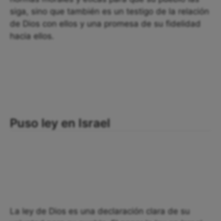
siga, sino que también es un testigo de la relación
de Dios con ellos y una promesa de su fidelidad
hacia ellos.
Puso ley en Israel
La ley de Dios es una declaración clara de su