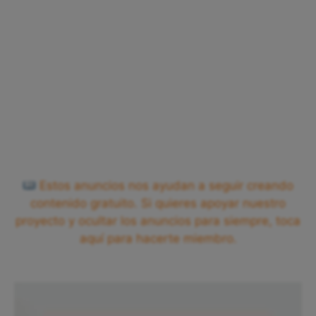
Estos anuncios nos ayudan a seguir creando
contenido gratuito. Si quieres apoyar nuestro
proyecto y ocultar los anuncios para siempre, toca
aquí para hacerte miembro.