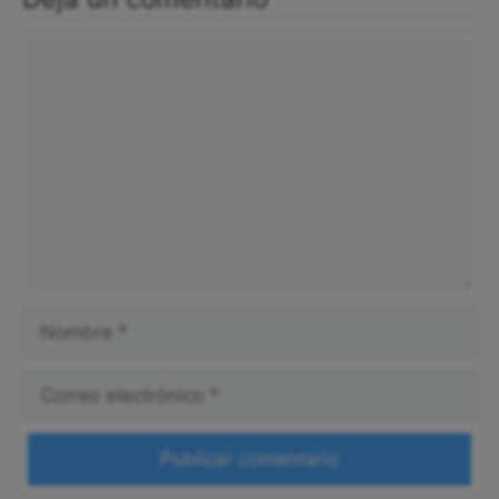
Comentario
Nombre
Correo
electrónico
Web