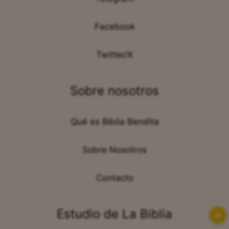
Facebook
Twitter/X
Sobre nosotros
Qué es Biblia Bendita
Sobre Nosotros
Contacto
Estudio de La Biblia
✕