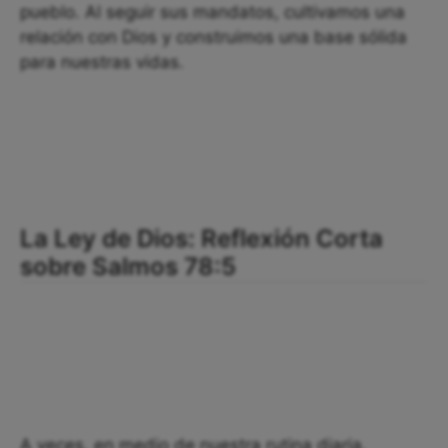
pueblo. Al seguir sus mandatos, cultivamos una
relación con Dios y construimos una base sólida
para nuestras vidas.
La Ley de Dios: Reflexión Corta
sobre Salmos 78:5
A veces, en medio de nuestra rutina diaria,