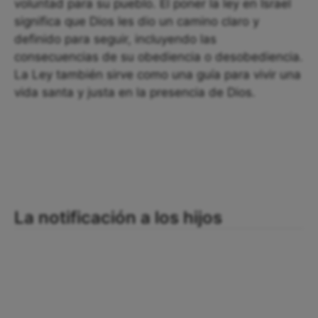
voluntad para su pueblo. El poner la ley en Israel
significa que Dios les dio un camino claro y
definido para seguir, incluyendo las
consecuencias de su obediencia o desobediencia.
La Ley también sirve como una guía para vivir una
vida santa y justa en la presencia de Dios.
La notificación a los hijos