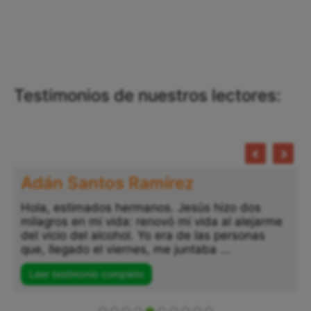
Testimonios de nuestros lectores:
Adán Santos Ramírez
Hola, estimados hermanos. Jesús hizo dos
milagros en mi vida: renovó mi vida al alejarme
del vicio del alcohol. Yo era de las personas
que, llegado el viernes, me juntaba ...
Leer testimonio completo