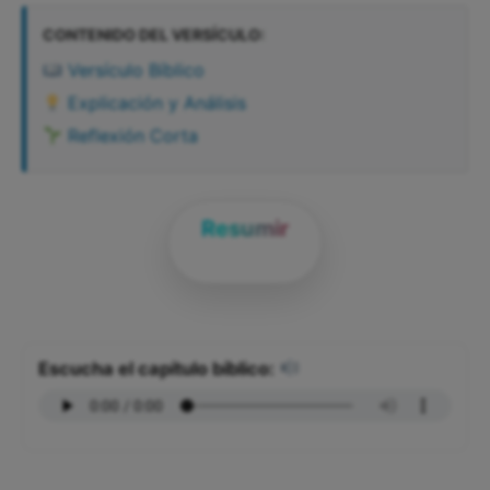
CONTENIDO DEL VERSÍCULO:
Versículo Bíblico
Explicación y Análisis
Reflexión Corta
Resumir
Escucha el capítulo bíblico: