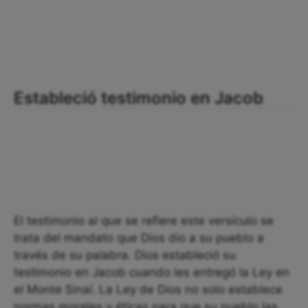
Estableció testimonio en Jacob
El testimonio al que se refiere este versículo se
trata del mandato que Dios dio a su pueblo a
través de su palabra. Dios estableció su
testimonio en Jacob cuando les entregó la Ley en
el Monte Sinaí. La Ley de Dios no solo establece
normas morales y éticas para que su pueblo las