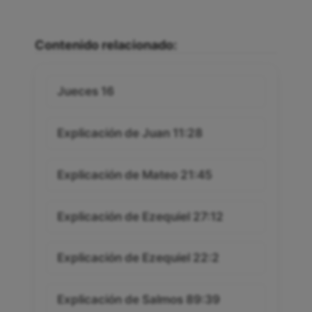
Contenido relacionado:
Jueces 16
Explicación de Juan 11:28
Explicación de Mateo 21:45
Explicación de Ezequiel 27:12
Explicación de Ezequiel 22:2
Explicación de Salmos 89:39