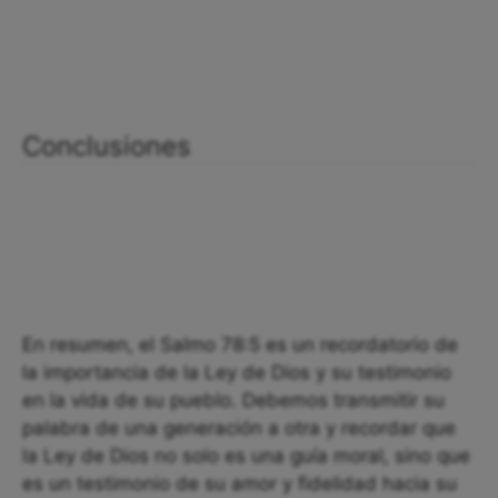
Conclusiones
En resumen, el Salmo 78:5 es un recordatorio de
la importancia de la Ley de Dios y su testimonio
en la vida de su pueblo. Debemos transmitir su
palabra de una generación a otra y recordar que
la Ley de Dios no solo es una guía moral, sino que
es un testimonio de su amor y fidelidad hacia su