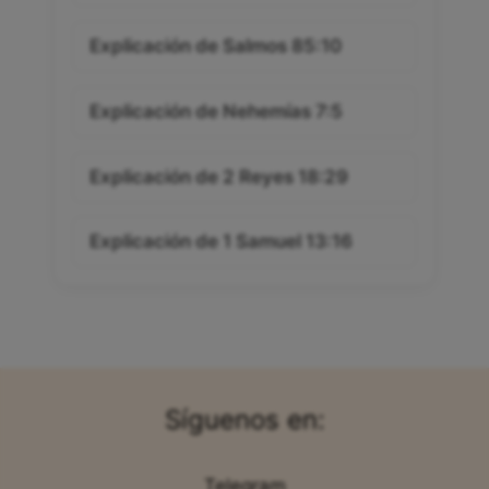
Explicación de Salmos 85:10
Explicación de Nehemías 7:5
Explicación de 2 Reyes 18:29
Explicación de 1 Samuel 13:16
Síguenos en:
Telegram