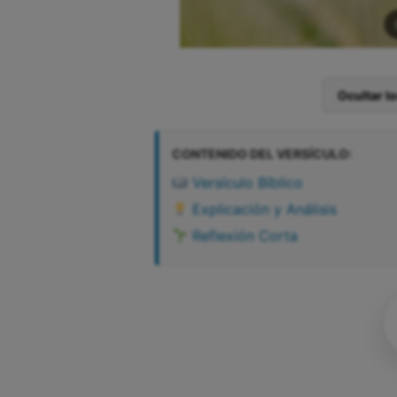
Ocultar l
CONTENIDO DEL VERSÍCULO:
Versículo Bíblico
Explicación y Análisis
Reflexión Corta