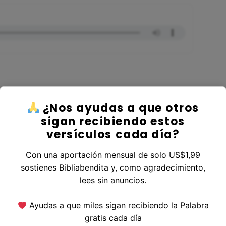
¿Nos ayudas a que otros
er al Libro Salmos
sigan recibiendo estos
versículos cada día?
Con una aportación mensual de solo US$1,99
sostienes Bibliabendita y, como agradecimiento,
erior
|
Versículo Siguiente
lees sin anuncios.
Ayudas a que miles sigan recibiendo la Palabra
gratis cada día