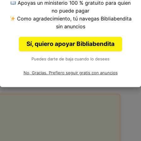
Apoyas un ministerio 100 % gratuito para quien
ulo 74, Libro de Salmos del
Antiguo Testamento
no puede pagar
 Salomón y otros.
Como agradecimiento, tú navegas Bibliabendita
sin anuncios
Sí, quiero apoyar Bibliabendita
Puedes darte de baja cuando lo desees
:4 en la Biblia
No, Gracias. Prefiero seguir gratis con anuncios