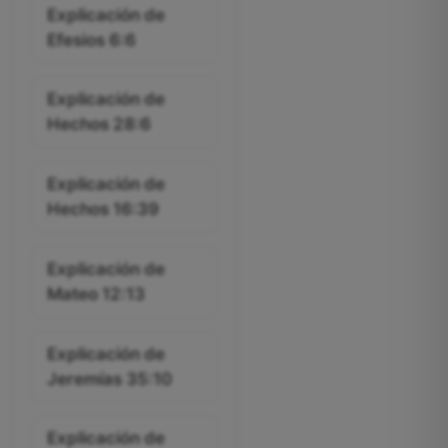
Explicación de
Efesios 6:6
Explicación de
Hechos 28:6
Explicación de
Hechos 16:39
Explicación de
Mateo 12:13
Explicación de
Jeremías 35:10
Explicación de