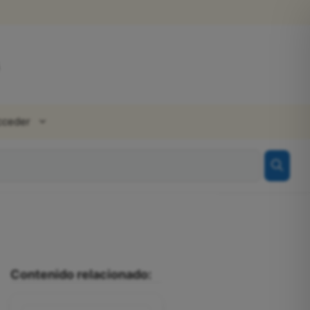
cceder
Contenido relacionado: