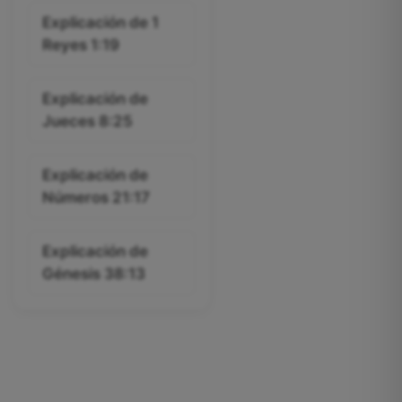
Explicación de 1
Reyes 1:19
Explicación de
Jueces 8:25
Explicación de
Números 21:17
Explicación de
Génesis 38:13