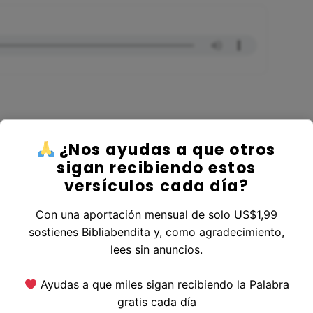
¿Nos ayudas a que otros
er al Libro Salmos
sigan recibiendo estos
versículos cada día?
Con una aportación mensual de solo US$1,99
sostienes Bibliabendita y, como agradecimiento,
erior
|
Versículo Siguiente
lees sin anuncios.
Ayudas a que miles sigan recibiendo la Palabra
gratis cada día