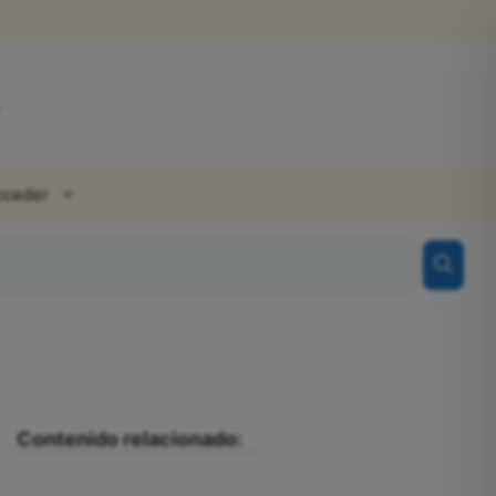
cceder
Contenido relacionado: