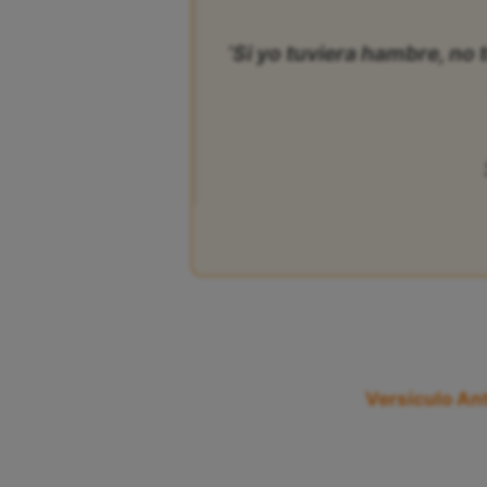
‘Si yo tuviera hambre, no t
Versículo Ant