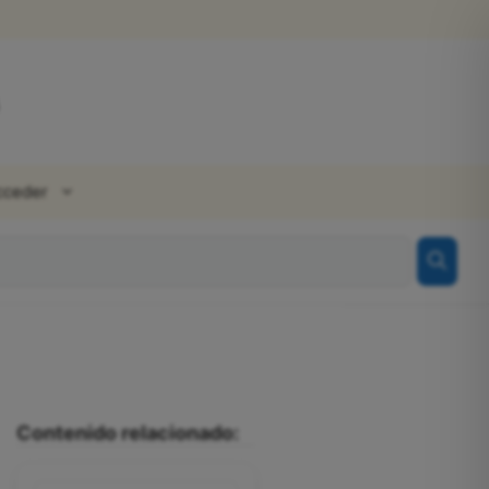
cceder
Contenido relacionado: