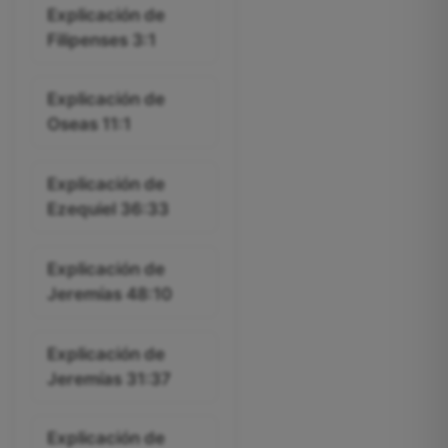
Explicación de
Filipenses 3:1
Explicación de
Oseas 11:1
Explicación de
Ezequiel 36:33
Explicación de
Jeremías 48:10
Explicación de
Jeremías 31:37
Explicación de