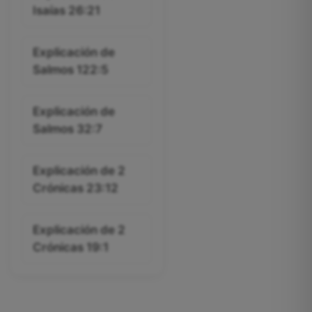
Isaías 26:21
Explicación de
Salmos 122:5
Explicación de
Salmos 32:7
Explicación de 2
Crónicas 23:12
Explicación de 2
Crónicas 19:1