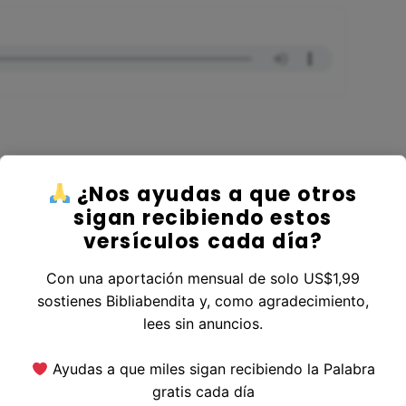
¿Nos ayudas a que otros
er al Libro Salmos
sigan recibiendo estos
versículos cada día?
Con una aportación mensual de solo US$1,99
sostienes Bibliabendita y, como agradecimiento,
erior
|
Versículo Siguiente
lees sin anuncios.
Ayudas a que miles sigan recibiendo la Palabra
gratis cada día