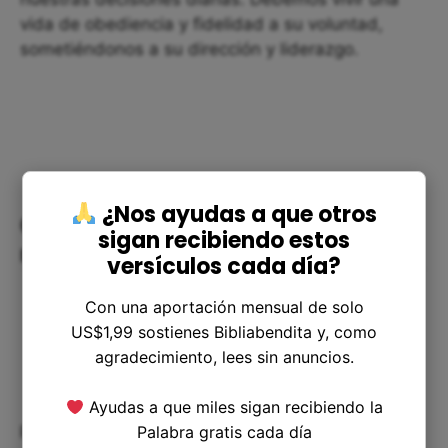
vida de obediencia y fidelidad a su voluntad,
sometiéndonos a su dirección y liderazgo.
¿Nos ayudas a que otros
Cómo podemos aplicarlo en
sigan recibiendo estos
nuestra vida
versículos cada día?
Con una aportación mensual de solo
US$1,99 sostienes Bibliabendita y, como
agradecimiento, lees sin anuncios.
Ayudas a que miles sigan recibiendo la
Palabra gratis cada día
Podemos aplicar el salmo 33:8 a nuestras vidas a