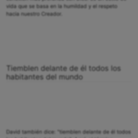
vida que se basa en la humildad y el respeto
hacia nuestro Creador.
Tiemblen delante de él todos los
habitantes del mundo
David también dice: "tiemblen delante de él todos