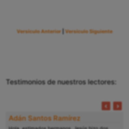
Versículo Anterior
|
Versículo Siguiente
Testimonios de nuestros lectores:
Adán Santos Ramírez
Hola, estimados hermanos. Jesús hizo dos