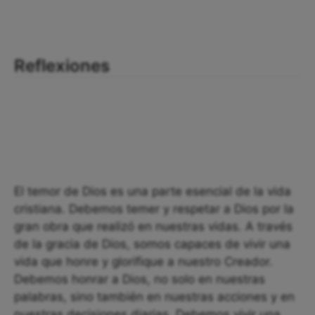
Reflexiones
El temor de Dios es una parte esencial de la vida
cristiana. Debemos temer y respetar a Dios por la
gran obra que realizó en nuestras vidas. A través
de la gracia de Dios, somos capaces de vivir una
vida que honre y glorifique a nuestro Creador.
Debemos honrar a Dios, no solo en nuestras
palabras, sino también en nuestras acciones y en
nuestras decisiones diarias. Debemos vivir una