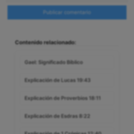
Web
Contenido relacionado:
Gael: Significado Bíblico
Explicación de Lucas 19:43
Explicación de Proverbios 18:11
Explicación de Esdras 8:22
Explicación de 1 Crónicas 12:40