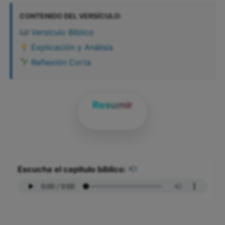
CONTENIDO DEL VERSÍCULO:
Versículo Bíblico
Explicación y Análisis
Reflexión Corta
Resumir
Escucha el capítulo bíblico: