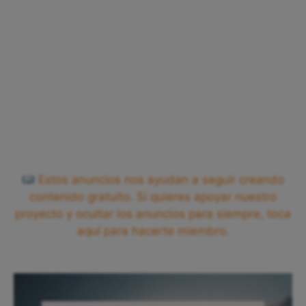
Estos anuncios nos ayudan a seguir creando
contenido gratuito. Si quieres apoyar nuestro
proyecto y ocultar los anuncios para siempre, toca
aquí para hacerte miembro.