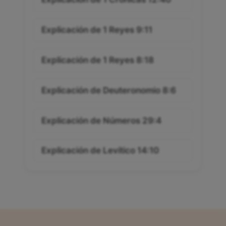
Explicación de 1 Reyes 9:11
Explicación de 1 Reyes 8:18
Explicación de Deuteronomio 8:6
Explicación de Números 29:4
Explicación de Levítico 14:10