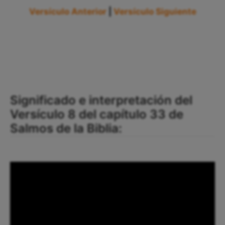
Versículo Anterior
|
Versículo Siguiente
Significado e interpretación del
Versículo 8 del capítulo 33 de
Salmos de la Biblia: