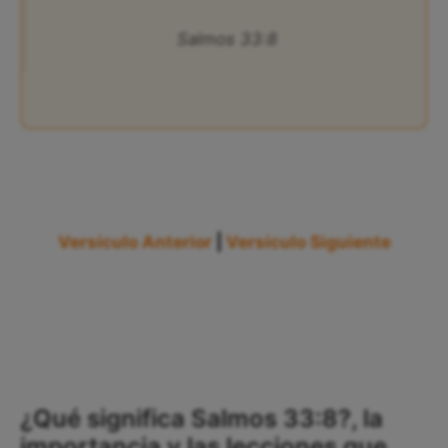
Salmos 33:8
Versículo Anterior
|
Versículo Siguiente
¿Qué significa Salmos 33:8?, la
importancia y las lecciones que