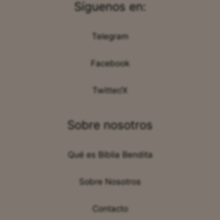
Síguenos en:
Telegram
Facebook
Twitter/X
Sobre nosotros
Qué es Biblia Bendita
Sobre Nosotros
Contacto