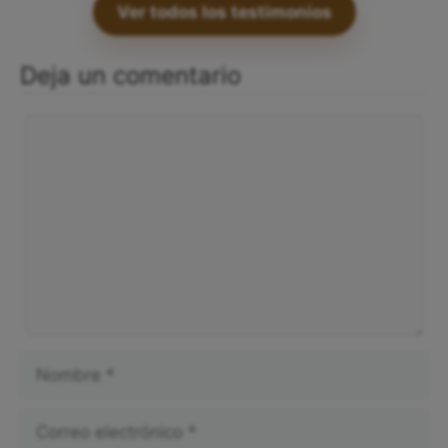
Ver todos los testimonios
Deja un comentario
Comentario
Nombre
Correo
electrónico